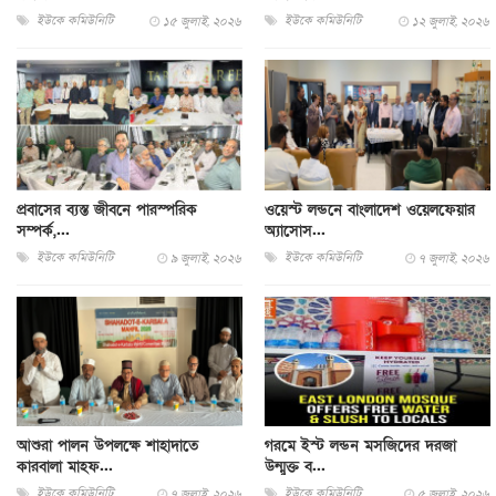
ইউকে কমিউনিটি
ইউকে কমিউনিটি
১৫ জুলাই, ২০২৬
১২ জুলাই, ২০২৬
প্রবাসের ব্যস্ত জীবনে পারস্পরিক
ওয়েস্ট লন্ডনে বাংলাদেশ ওয়েলফেয়ার
সম্পর্ক,...
অ্যাসোস...
ইউকে কমিউনিটি
ইউকে কমিউনিটি
৯ জুলাই, ২০২৬
৭ জুলাই, ২০২৬
আশুরা পালন উপলক্ষে শাহাদাতে
গরমে ইস্ট লন্ডন মসজিদের দরজা
কারবালা মাহফ...
উন্মুক্ত ব...
ইউকে কমিউনিটি
ইউকে কমিউনিটি
৭ জুলাই, ২০২৬
৫ জুলাই, ২০২৬