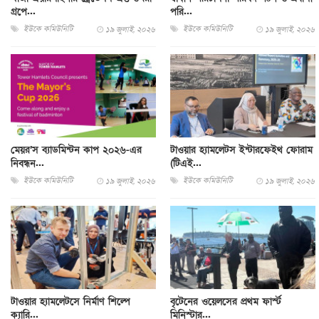
গ্রপে...
পরি...
ইউকে কমিউনিটি
ইউকে কমিউনিটি
১৯ জুলাই, ২০২৬
১৯ জুলাই, ২০২৬
মেয়র’স ব্যাডমিন্টন কাপ ২০২৬-এর
টাওয়ার হ্যামলেটস ইন্টারফেইথ ফোরাম
নিবন্ধন...
(টিএই...
ইউকে কমিউনিটি
ইউকে কমিউনিটি
১৯ জুলাই, ২০২৬
১৯ জুলাই, ২০২৬
টাওয়ার হ্যামলেটসে নির্মাণ শিল্পে
বৃটেনের ওয়েলসের প্রথম ফার্স্ট
ক্যারি...
মিনিস্টার...