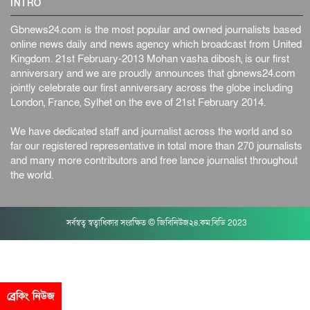
INTRO
Gbnews24.com is the most popular and owned journalists based
online news daily and news agency which broadcast from United
Kingdom. 21st February-2013 Mohan vasha dibosh, is our first
anniversary and we are proudly announces that gbnews24.com
jointly celebrate our first anniversary across the globe including
London, France, Sylhet on the eve of 21st February 2014.
We have dedicated staff and journalist across the world and so
far our registered representative in total more than 270 journalists
and many more contributors and free lance journalist throughout
the world.
সর্বস্বত্ব স্বত্বাধিকার সংরক্ষিত © জিবিনিউজ২৪.কম.বিডি 2023
ব্রেকিং নিউজ