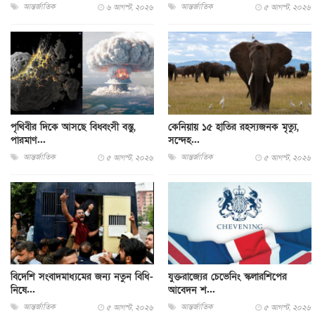
আন্তর্জাতিক
আন্তর্জাতিক
৬ আগস্ট, ২০২৬
৫ আগস্ট, ২০২৬
পৃথিবীর দিকে আসছে বিধ্বংসী বস্তু,
কেনিয়ায় ১৫ হাতির রহস্যজনক মৃত্যু,
পারমাণ...
সন্দেহ...
আন্তর্জাতিক
আন্তর্জাতিক
৫ আগস্ট, ২০২৬
৫ আগস্ট, ২০২৬
বিদেশি সংবাদমাধ্যমের জন্য নতুন বিধি-
যুক্তরাজ্যের চেভেনিং স্কলারশিপের
নিষে...
আবেদন শ...
আন্তর্জাতিক
আন্তর্জাতিক
৫ আগস্ট, ২০২৬
৫ আগস্ট, ২০২৬