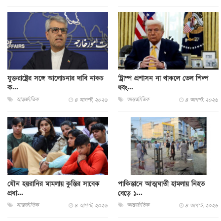
যুক্তরাষ্ট্রের সঙ্গে আলোচনার দাবি নাকচ
‘ট্রাম্প প্রশাসন না থাকলে তেল শিল্প
ক...
ধ্বং...
আন্তর্জাতিক
আন্তর্জাতিক
৪ আগস্ট, ২০২৬
৪ আগস্ট, ২০২৬
যৌন হয়রানির মামলায় কুস্তির সাবেক
পাকিস্তানে আত্মঘাতী হামলায় নিহত
প্রধা...
বেড়ে ১...
আন্তর্জাতিক
আন্তর্জাতিক
৪ আগস্ট, ২০২৬
৪ আগস্ট, ২০২৬