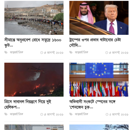
সীমান্তে অনুপ্রবেশ রোধে সমুদ্রে ১৬০০
ট্রাম্পের ওপর প্রভাব খাটানোর চেষ্টা
ফুট...
সৌদি...
আন্তর্জাতিক
আন্তর্জাতিক
৩ আগস্ট, ২০২৬
৩ আগস্ট, ২০২৬
গ্রিসে দাবানল নিয়ন্ত্রণে গিয়ে দুই
অভিবাসী সংকটে স্পেনের সঙ্গে
হেলিকপ...
‘শেনজেন চুক্...
আন্তর্জাতিক
আন্তর্জাতিক
৩ আগস্ট, ২০২৬
২ আগস্ট, ২০২৬