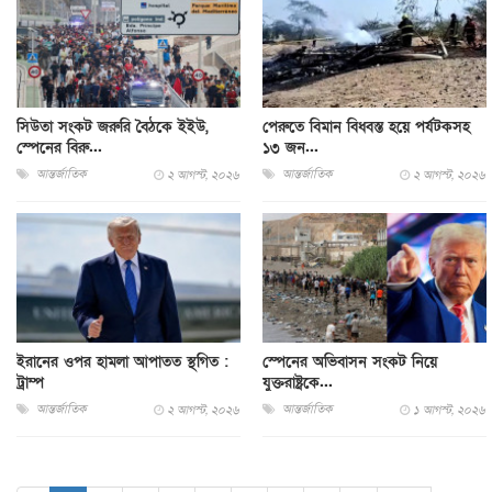
সিউতা সংকট জরুরি বৈঠকে ইইউ,
পেরুতে বিমান বিধ্বস্ত হয়ে পর্যটকসহ
স্পেনের বিরু...
১৩ জন...
আন্তর্জাতিক
আন্তর্জাতিক
২ আগস্ট, ২০২৬
২ আগস্ট, ২০২৬
ইরানের ওপর হামলা আপাতত স্থগিত :
স্পেনের অভিবাসন সংকট নিয়ে
ট্রাম্প
যুক্তরাষ্ট্রকে...
আন্তর্জাতিক
আন্তর্জাতিক
২ আগস্ট, ২০২৬
১ আগস্ট, ২০২৬