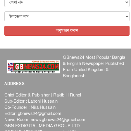
ব্...
আন্তর্জাতিক
৫ আগস্ট, ২০২৬
বিদেশি সংবাদমাধ্যমের জন্য নতুন বিধি-নিষেধ পাকিস্তানের
আন্তর্জাতিক
৫ আগস্ট, ২০২৬
অনুসন্ধান করুন
GBnews24 Most Popular Bangla
& English Newspaper Published
From United Kingdom &
Bangladesh
ADDRESS
Chief Editor & Publisher | Rakib H Ruhel
Sub-Editor : Laboni Hussain
Co-Founder : Nira Hussain
Editor:
gbnews24@gmail.com
News Room:
news.gbnews24@gmail.com
GBN FXDIGITAL MEDIA GROUP LTD