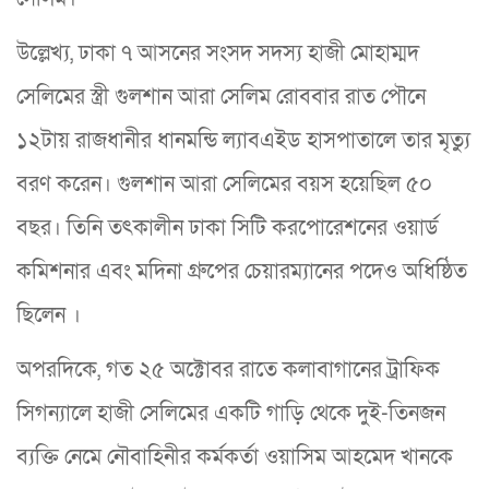
উল্লেখ্য, ঢাকা ৭ আসনের সংসদ সদস্য হাজী মোহাম্মদ
সেলিমের স্ত্রী গুলশান আরা সেলিম রোববার রাত পৌনে
১২টায় রাজধানীর ধানমন্ডি ল্যাবএইড হাসপাতালে তার মৃত্যু
বরণ করেন। গুলশান আরা সেলিমের বয়স হয়েছিল ৫০
বছর। তিনি তৎকালীন ঢাকা সিটি করপোরেশনের ওয়ার্ড
কমিশনার এবং মদিনা গ্রুপের চেয়ারম্যানের পদেও অধিষ্ঠিত
ছিলেন ।
অপরদিকে, গত ২৫ অক্টোবর রাতে কলাবাগানের ট্রাফিক
সিগন্যালে হাজী সেলিমের একটি গাড়ি থেকে দুই-তিনজন
ব্যক্তি নেমে নৌবাহিনীর কর্মকর্তা ওয়াসিম আহমেদ খানকে