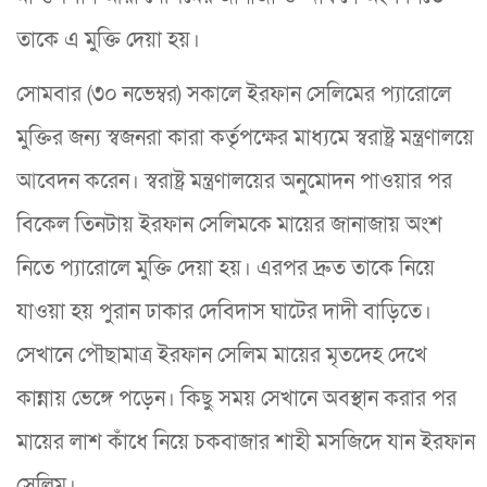
তাকে এ মুক্তি দেয়া হয়।
সোমবার (৩০ নভেম্বর) সকালে ইরফান সেলিমের প্যারোলে
মুক্তির জন্য স্বজনরা কারা কর্তৃপক্ষের মাধ্যমে স্বরাষ্ট্র মন্ত্রণালয়ে
আবেদন করেন। স্বরাষ্ট্র মন্ত্রণালয়ের অনুমোদন পাওয়ার পর
বিকেল তিনটায় ইরফান সেলিমকে মায়ের জানাজায় অংশ
নিতে প্যারোলে মুক্তি দেয়া হয়। এরপর দ্রুত তাকে নিয়ে
যাওয়া হয় পুরান ঢাকার দেবিদাস ঘাটের দাদী বাড়িতে।
সেখানে পৌছামাত্র ইরফান সেলিম মায়ের মৃতদেহ দেখে
কান্নায় ভেঙ্গে পড়েন। কিছু সময় সেখানে অবস্থান করার পর
মায়ের লাশ কাঁধে নিয়ে চকবাজার শাহী মসজিদে যান ইরফান
সেলিম।