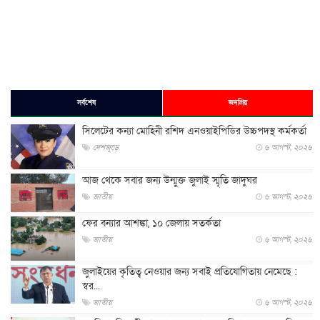
সর্বশেষ
জনপ্রিয়
সিলেটের কন্যা মোহিনী রশিদ এনওয়াইপিডির উচ্চপদস্থ কর্মকর্তা
দেশজুড়ে
৬ আগস্ট, ২০২৬
আজ থেকে সবার জন্য উন্মুক্ত জুলাই স্মৃতি জাদুঘর
জাতীয়
৬ আগস্ট, ২০২৬
ফের বন্যার আশঙ্কা, ১০ জেলায় সতর্কতা
জাতীয়
৬ আগস্ট, ২০২৬
জুলাইয়ের কৃতিত্ব নেওয়ার জন্য সবাই প্রতিযোগিতায় নেমেছে :
স্বর...
জাতীয়
৬ আগস্ট, ২০২৬