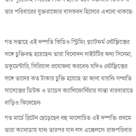
তার পরিবারের যুক্তরাজ্যের বাসভবন হিসেবে এখনো থাকছে৷
গত সপ্তাহে এই দম্পতি ভিডিও স্ট্রিমিং প্ল্যাটফর্ম নেটফ্লিক্সের
সঙ্গে চুক্তিবদ্ধ হয়েছেন৷ তারা বিনোদন সাইটটির জন্য সিনেমা,
ডকুমেন্টারি, সিরিয়াল প্রযোজনা করবেন৷ যদিও নেটফ্লিক্সের
সঙ্গে তাদের কত টাকার চুক্তি হয়েছে তা জানা যায়নি৷ সম্প্রতি
সাসেক্সের ডিউক ও ডাচেস ক্যালিফোর্নিয়ার সান্তা বারবারাতে
বাড়িও কিনেছেন৷
গত মার্চে ব্রিটেন ছেড়েছেন বহু আলোচিত এই দম্পতি৷ প্রথমে
তারা ক্যানাডায় যান৷ তারপর যান লস এঞ্জেলসে৷ রাজপরিবার