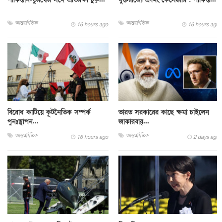
আন্তর্জাতিক
আন্তর্জাতিক
16 hours ago
16 hours ago
বিরোধ কাটিয়ে কূটনৈতিক সম্পর্ক
ভারত সরকারের কাছে ক্ষমা চাইলেন
পুনঃস্থাপন...
জাকারবার্...
আন্তর্জাতিক
আন্তর্জাতিক
16 hours ago
2 days ago