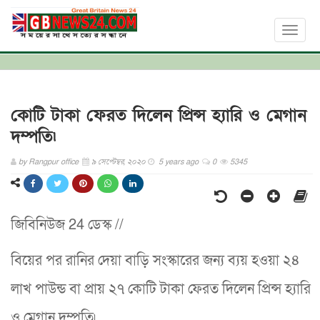
Toggl
naviga
কোটি টাকা ফেরত দিলেন প্রিন্স হ্যারি ও মেগান
দম্পতি৷
by
Rangpur office
৯ সেপ্টেম্বর, ২০২০
5 years ago
0
5345
জিবিনিউজ 24 ডেস্ক //
বিয়ের পর রানির দেয়া বাড়ি সংস্কারের জন্য ব্যয় হওয়া ২৪
লাখ পাউন্ড বা প্রায় ২৭ কোটি টাকা ফেরত দিলেন প্রিন্স হ্যারি
ও মেগান দম্পতি৷