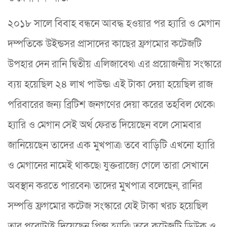
২০১৮ সালে বিবাহ বন্ধনে আবদ্ধ হওয়ার পর হ্যারি ও মেগান
দম্পতিকে উইন্ডসর প্রাসাদের কাছের ফ্রগমোর কটেজটি
উপহার দেন রানি দ্বিতীয় এলিজাবেথ৷ এর প্রয়োজনীয় সংস্কারে
ব্যয় হয়েছিল ২৪ লাখ পাউন্ড৷ এই টাকা দেয়া হয়েছিল রাজ
পরিবারের জন্য ব্রিটিশ জনগণের দেয়া করের তহবিল থেকে৷
হ্যারি ও মেগান সেই অর্থ ফেরত দিয়েছেন বলে সোমবার
জানিয়েছেন তাদের এক মুখপাত্র৷ তবে বাড়িটি এখনো হ্যারি
ও মেগানের নামেই থাকছে৷ যুক্তরাজ্যে গেলে তারা সেখানে
অবস্থান করতে পারবেন৷ তাদের মুখপাত্র বলেছেন, রানির
সম্পত্তি ফ্রগমোর কটেজ সংস্কারে যেই টাকা খরচ হয়েছিল
তার পুরোটাই দিয়েছেন প্রিন্স হ্যারি৷ তবে কটেজটি ডিউক ও