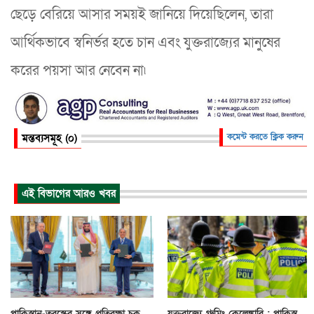
ছেড়ে বেরিয়ে আসার সময়ই জানিয়ে দিয়েছিলেন, তারা
আর্থিকভাবে স্বনির্ভর হতে চান এবং যুক্তরাজ্যের মানুষের
করের পয়সা আর নেবেন না৷
মন্তব্যসমূহ (০)
কমেন্ট করতে ক্লিক করুন
এই বিভাগের আরও খবর
পাকিস্তান-তুরস্কের সঙ্গে প্রতিরক্ষা চুক্...
যুক্তরাজ্যে গ্রুমিং কেলেঙ্কারি : পাকিস্ত...