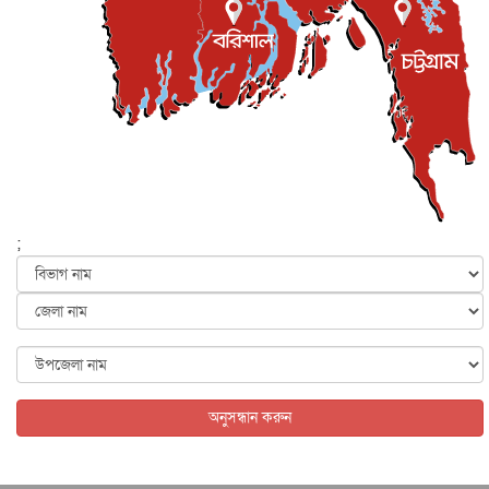
ইসলাম ও জীবন
৭ আগস্ট, ২০২৬
সিলেটের কন্যা মোহিনী রশিদ এনওয়াইপিডির উচ্চপদস্থ কর্মকর্তা
দেশজুড়ে
৬ আগস্ট, ২০২৬
আজ থেকে সবার জন্য উন্মুক্ত জুলাই স্মৃতি জাদুঘর
জাতীয়
৬ আগস্ট, ২০২৬
ফের বন্যার আশঙ্কা, ১০ জেলায় সতর্কতা
জাতীয়
৬ আগস্ট, ২০২৬
;
জুলাইয়ের কৃতিত্ব নেওয়ার জন্য সবাই প্রতিযোগিতায় নেমেছে :
স্বর...
জাতীয়
৬ আগস্ট, ২০২৬
ফ্যাসিবাদবিরোধী আন্দোলনে হত্যাকাণ্ডের বিচার হবে স্বচ্ছ, নিরপ...
জাতীয়
৬ আগস্ট, ২০২৬
অনুসন্ধান করুন