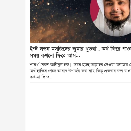
ইস্ট লন্ডন মসজিদের জুমার খুতবা : অর্থ ফিরে পাও
সময় কখনো ফিরে আস...
শায়খ সৈয়দ আনিসুল হক || সময় হচ্ছে আল্লাহর দেওয়া অন্যতম শ্রে
অর্থ হারিয়ে গেলে আবার উপার্জন করা যায়, কিন্তু একবার চলে যা
কখনো ফিরে...