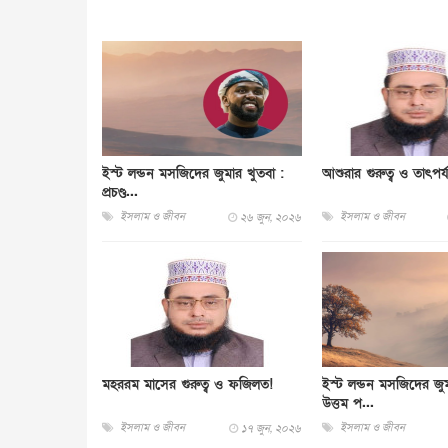
ইস্ট লন্ডন মসজিদের জুমার খুতবা :
আশুরার গুরুত্ব ও তাৎপর্য
প্রচণ্ড...
ইসলাম ও জীবন
ইসলাম ও জীবন
২৬ জুন, ২০২৬
মহররম মাসের গুরুত্ব ও ফজিলত!
ইস্ট লন্ডন মসজিদের জুম
উত্তম প...
ইসলাম ও জীবন
ইসলাম ও জীবন
১৭ জুন, ২০২৬