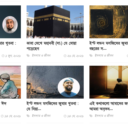
ার খুতবা :
কাবা দেখে মহানবী (সা.) যে দোয়া
ইস্ট লন্ডন মসজিদের জুমা
পড়েছেন
বছরের স...
ইসলাম ও জীবন
ইসলাম ও জীবন
১ জুন, ২০২৬
২৬ মে, ২০২৬
র ঈদ
ইস্ট লন্ডন মসজিদের জুমার খুতবা :
এই কথাগুলো আমাদের জন
যে নিয়া...
আমরা অনুভব...
ইসলাম ও জীবন
ইসলাম ও জীবন
১৪ মে, ২০২৬
১৪ মে, ২০২৬