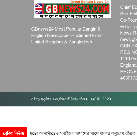
Chief Ed
Sub-Edit
Co-Foun
Editor:
g
GBnews24 Most Popular Bangla &
News R
English Newspaper Published From
news.g
United Kingdom & Bangladesh
GBN FX
REG:NO-
1110 Gre
Englan
PHONE:
+880172
সর্বস্বত্ব স্বত্বাধিকার সংরক্ষিত © জিবিনিউজ২৪.কম.বিডি 2023
গতো দিনের মতো আগামীতেও সবাইকে আমাদের পাশে থাকার অনুরোধ রইলো।। আ
ব্রেকিং নিউজ