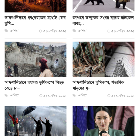
আফগানিস্তানে ধ্বংসযজ্ঞের মধ্যেই ফের
জাপানে ভালুকের সংখ্যা বাড়ায় রাইফেল
ভূমি...
ব্যবহ...
এশিয়া
এশিয়া
৩ সেপ্টেম্বর, ২০২৫
২ সেপ্টেম্বর, ২০২৫
আফগানিস্তানে ভয়াবহ ভূমিকম্পে নিহত
আফগানিস্তানে ভূমিকম্প, শতাধিক
বেড়ে ৮...
মানুষের মৃ...
এশিয়া
এশিয়া
১ সেপ্টেম্বর, ২০২৫
১ সেপ্টেম্বর, ২০২৫