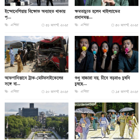
ইন্দোনেশিয়ায় বিক্ষোভ অব্যাহত থাকায়
ক্ষমতাচ্যুত হলেন থাইল্যান্ডের
প্...
প্রধানমন্ত...
এশিয়া
এশিয়া
৩১ আগস্ট, ২০২৫
৩০ আগস্ট, ২০২৫
আফগানিস্তানে ট্রাক-মোটরসাইকেলের
শুধু বাচ্চারা নয়, চীনে বড়রাও চুষনি
সঙ্গে বা...
চুষছে...
এশিয়া
এশিয়া
২০ আগস্ট, ২০২৫
১৪ আগস্ট, ২০২৫