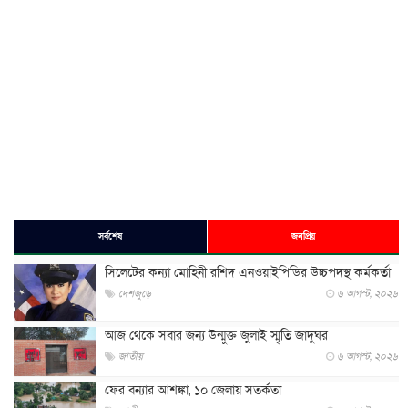
সর্বশেষ
জনপ্রিয়
সিলেটের কন্যা মোহিনী রশিদ এনওয়াইপিডির উচ্চপদস্থ কর্মকর্তা
দেশজুড়ে
৬ আগস্ট, ২০২৬
আজ থেকে সবার জন্য উন্মুক্ত জুলাই স্মৃতি জাদুঘর
জাতীয়
৬ আগস্ট, ২০২৬
ফের বন্যার আশঙ্কা, ১০ জেলায় সতর্কতা