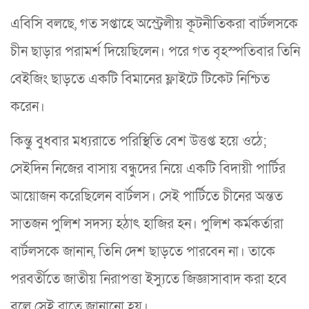
এবিসি বলছে, গত সপ্তাহে অস্ট্রেলীয় কূটনীতিকরা বার্টলসকে
চীন ছাড়ার পরামর্শ দিয়েছিলেন। পরে গত বৃহস্পতিবার তিনি
বেইজিং ছাড়তে একটি বিমানের ফ্লাইটে টিকেট নিশ্চিত
করেন।
কিন্তু বুধবার মধ্যরাতে পরিস্থিতি বেশ উত্তপ্ত হয়ে ওঠে;
সেইদিন নিজের বাসায় বন্ধুদের নিয়ে একটি বিদায়ী পার্টির
আয়োজন করেছিলেন বার্টলস। সেই পার্টিতে চীনের অন্তত
সাতজন পুলিশ সদস্য হঠাৎ হাজির হন। পুলিশ কর্মকর্তারা
বার্টলসকে জানান, তিনি দেশ ছাড়তে পারবেন না। তাকে
পরবর্তীতে জাতীয় নিরাপত্তা ইস্যুতে জিজ্ঞাসাবাদ করা হবে
বলে সেই রাতে জানানো হয়।