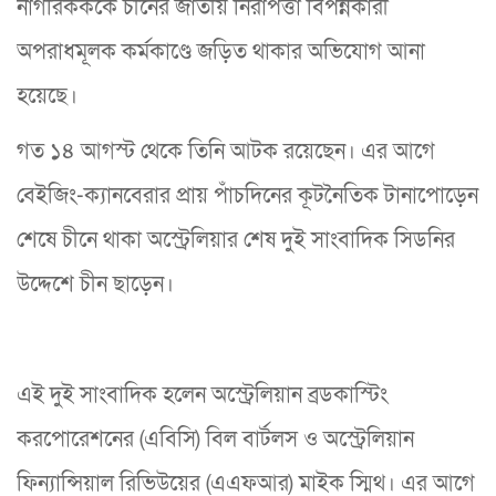
নাগরিকককে চীনের জাতীয় নিরাপত্তা বিপন্নকারী
অপরাধমূলক কর্মকাণ্ডে জড়িত থাকার অভিযোগ আনা
হয়েছে।
গত ১৪ আগস্ট থেকে তিনি আটক রয়েছেন। এর আগে
বেইজিং-ক্যানবেরার প্রায় পাঁচদিনের কূটনৈতিক টানাপোড়েন
শেষে চীনে থাকা অস্ট্রেলিয়ার শেষ দুই সাংবাদিক সিডনির
উদ্দেশে চীন ছাড়েন।
এই দুই সাংবাদিক হলেন অস্ট্রেলিয়ান ব্রডকাস্টিং
করপোরেশনের (এবিসি) বিল বার্টলস ও অস্ট্রেলিয়ান
ফিন্যান্সিয়াল রিভিউয়ের (এএফআর) মাইক স্মিথ। এর আগে