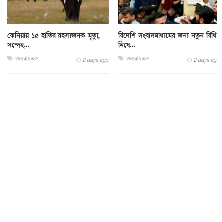
কেনিয়ায় ১৫ হাতির রহস্যজনক মৃত্যু,
বিদেশি সংবাদমাধ্যমের জন্য নতুন বিধি-
সন্দেহ...
নিষে...
আন্তর্জাতিক
আন্তর্জাতিক
2 days ago
2 days ago