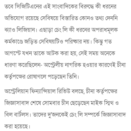
তবে সিজিটিএনের এই সাংবাদিকের বিরুদ্ধে কী ধরনের
অভিযোগ রয়েছে সেবিষয়ে বিস্তারিত কোনও তথ্য দেননি
ঝ্যাও লিজিয়ান। এছাড়া চেং লি কী ধরনের অপরাধমূলক
কর্মকাণ্ডে জড়িত সেবিষয়টিও পরিষ্কার নয়। কিন্তু গত
আগস্টে যখন তাকে আটক করা হয়, সেই সময় অনেকে
ধারণা করেছিলেন- অস্ট্রেলীয় নাগরিক হওয়ার কারণেই চীনা
কর্তৃপক্ষের রোষাণলে পড়েছেন তিনি।
অস্ট্রেলিয়ান ফিন্যান্সিয়াল রিভিউ বলছে, চীনা কর্তৃপক্ষের
জিজ্ঞাসাবাদ শেষে সোমবার চীন ছেড়েছেন মাইক স্মিথ ও
বিল বার্টলস। তাদের দু'জনকেই চেং লি সম্পর্কে জিজ্ঞাসাবাদ
করা হয়েছে।