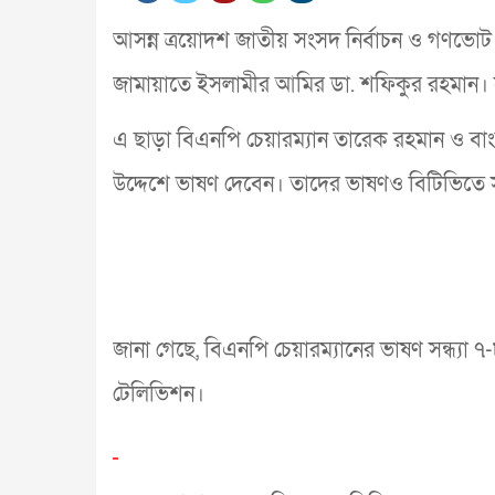
আসন্ন ত্রয়োদশ জাতীয় সংসদ নির্বাচন ও গণভো
জামায়াতে ইসলামীর আমির ডা. শফিকুর রহমান। সন
এ ছাড়া বিএনপি চেয়ারম্যান তারেক রহমান ও 
উদ্দেশে ভাষণ দেবেন। তাদের ভাষণও বিটিভিতে স
জানা গেছে, বিএনপি চেয়ারম্যানের ভাষণ সন্ধ্যা ৭
টেলিভিশন।