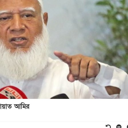
মায়াত আমির