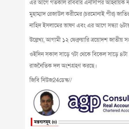
এর আগে গতকাল রবিবার এনসিপির আহ্বায়ক না
মুহাম্মাদ রেজাউল করীমের (চরমোনাই পীর) জাতির 
নাহিদ ইসলামের ভাষণ এবং এর আগে সন্ধ্যা ৬টায়
উল্লেখ্য, আগামী ১২ ফেব্রুয়ারি ত্রয়োদশ জাতীয় 
ওইদিন সকাল সাড়ে ৭টা থেকে বিকেল সাড়ে ৪টা পর
রাজনৈতিক দল অংশগ্রহণ করছে।
জিবি নিউজ24ডেস্ক//
মন্তব্যসমূহ (০)