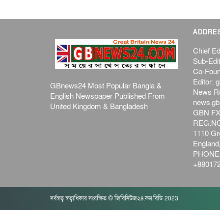
ADDRE
Chief Ed
Sub-Edit
Co-Foun
Editor:
g
GBnews24 Most Popular Bangla &
News R
English Newspaper Published From
news.g
United Kingdom & Bangladesh
GBN FX
REG:NO-
1110 Gre
Englan
PHONE:
+880172
সর্বস্বত্ব স্বত্বাধিকার সংরক্ষিত © জিবিনিউজ২৪.কম.বিডি 2023