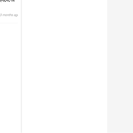
বাংলাদেশের
3 months ago