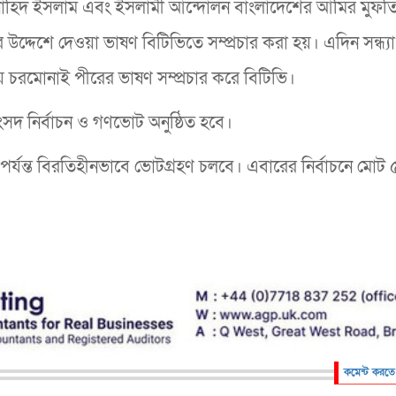
হিদ ইসলাম এবং ইসলামী আন্দোলন বাংলাদেশের আমির মুফত
উদ্দেশে দেওয়া ভাষণ বিটিভিতে সম্প্রচার করা হয়। এদিন সন্ধ্য
 চরমোনাই পীরের ভাষণ সম্প্রচার করে বিটিভি।
সংসদ নির্বাচন ও গণভোট অনুষ্ঠিত হবে।
্যন্ত বিরতিহীনভাবে ভোটগ্রহণ চলবে। এবারের নির্বাচনে মোট 
কমেন্ট করতে