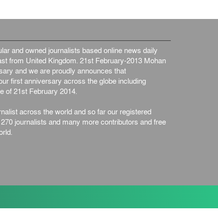
ar and owned journalists based online news daily
st from United Kingdom. 21st February-2013 Mohan
ersary and we are proudly announces that
ur first anniversary across the globe including
e of 21st February 2014.
nalist across the world and so far our registered
n 270 journalists and many more contributors and free
rld.