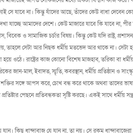
ব মাজারেই আগত লোকজনের মধ্যে একটা বিশ্বাস কাজ করে। 
 নাই সে যাবে না। কিন্তু যাঁদের আছে, তাঁদের কেউ বাধা দেবেন ক
দেখা যাচ্ছে আমাদের দেশে। কেউ মাজারে যাবে কি যাবে না, পীর
বিবেক ও সামাজিক চর্চার বিষয়। কিন্তু কেউ যদি রাষ্ট্র, প্রশাসন
 দেয়, তাহলে সেটা আর নিছক ধর্মীয় মতভেদ আর থাকে না। সেটা 
 হয়ে ওঠে। রাষ্ট্রের কাজ কোনো বিশেষ মাজহাব, তরিকা বা ধর্ম
ের জান-মাল, ইবাদত, স্মৃতি, কবরস্থান, ধর্মীয় প্রতিষ্ঠান ও সাংস্
 শক্তির সঙ্গে আপস করে, চোখ বন্ধ করে থাকে অথবা তাদের ভাষ
িষ্টার পেছনে প্রতিবন্ধকতা সৃষ্টি করছে। একই সাথে ধর্মীয় সন্ত্
ে যান। কিছু ধান্দাবাজ যে যান না, তা নয়। সে রকম ধান্দাবাজের