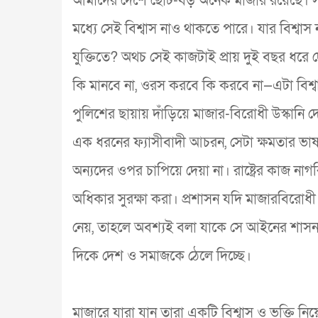
আমাদের দেশে ছোট-বড় অনেক মাজার রয়েছে। স
মধ্যে সেই বিশ্বাস নাও থাকতে পারে। যার বিশ্বাস
যুক্তিতে? অথচ সেই কাজটাই প্রায় দুই বছর ধরে 
কি মানবে না, ওরস করবে কি করবে না—এটা বিশ্বাস, 
পুলিশের ছায়ায় দাঁড়িয়ে মাজার-বিরোধী উস্কানি
এক ধরনের ফ্যাসীবাদী আচরন, সেটা ক্ষমতার ভাষা
অন্যদের ওপর চাপিয়ে দেয়া না। রাষ্ট্রের কাজ নাগরিক
অধিকার সুরক্ষা করা। প্রশাসন যদি মাজারবিরোধী
নেয়, তাহলে অবশ্যই বলা যাকে সে আইনের শাসন প্রত
দিকে দেশ ও সমাজকে ঠেলে দিচ্ছে।
মাজারে যারা যান তারা একটি বিশ্বাস ও ভক্তি নিয়