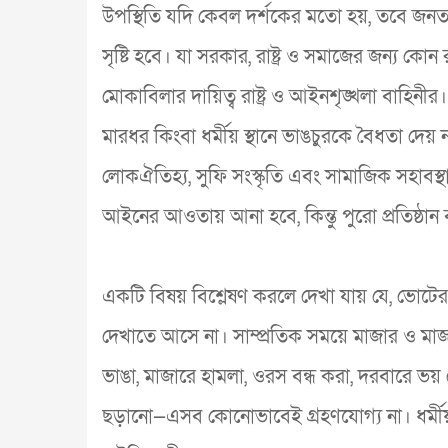
উপস্থিতি যদি কেবল দর্শকের মতো হয়, তবে জনতার 
সৃষ্টি হবে। যা সরকার, রাষ্ট্র ও সমাজের জন্
মোকাবিলার দায়িত্ব রাষ্ট্র ও আইনশৃঙ্খলা বাহি
মারধর কিংবা ধর্মীয় স্থানে ভাঙচুরকে বৈধতা দেয় 
লোকঐতিহ্য, সুফি সংস্কৃতি এবং সামাজিক সহাব
আইনের আওতায় আনা হবে, কিন্তু পুরো প্রতিষ্ঠান বা অ
একটি বিষয় বিশ্লেষণ করলে দেখা যায় যে, ভোটের 
দেখাতে আসে না। সাম্প্রতিক সময়ে মাজার ও মাজ
ভাঙা, মাজারে হামলা, ওরস বন্ধ করা, দরবারে ভয়
ছড়ানো—এসব কোনোভাবেই গ্রহণযোগ্য না। ধর্