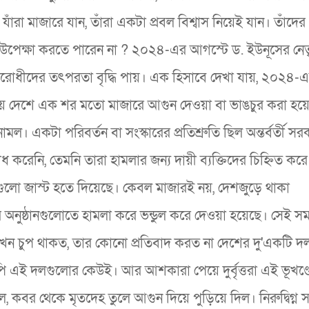
াঁরা মাজারে যান, তাঁরা একটা প্রবল বিশ্বাস নিয়েই যান। তাঁদের
 উপেক্ষা করতে পারেন না ? ২০২৪-এর আগস্টে ড. ইউনূসের নেতৃ
ারবিরোধীদের তৎপরতা বৃদ্ধি পায়। এক হিসাবে দেখা যায়, ২০২৪-
ময়ে দেশে এক শর মতো মাজারে আগুন দেওয়া বা ভাঙচুর করা হয়
মল। একটা পরিবর্তন বা সংস্কারের প্রতিশ্রুতি ছিল অন্তর্বর্তী স
করেনি, তেমনি তারা হামলার জন্য দায়ী ব্যক্তিদের চিহ্নিত করে
ুলো জাস্ট হতে দিয়েছে। কেবল মাজারই নয়, দেশজুড়ে থাকা
অনুষ্ঠানগুলোতে হামলা করে ভন্ডুল করে দেওয়া হয়েছে। সেই স
খন চুপ থাকত, তার কোনো প্রতিবাদ করত না দেশের দু'একটি দ
ি এই দলগুলোর কেউই। আর আশকারা পেয়ে দুর্বৃত্তরা এই ভূখণ্ড
কবর থেকে মৃতদেহ তুলে আগুন দিয়ে পুড়িয়ে দিল। নিরুদ্বিগ্ন 