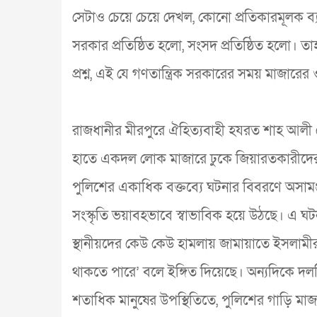
সেটাও চেয়ে চেয়ে দেখল, কোনো প্রতিকারমূলক ব্যবস
সরকার প্রতিষ্ঠিত হলো, সংসদ প্রতিষ্ঠিত হলো।
প্রশ্ন, এই যে গণতান্ত্রিক সরকারের সময় মাজার
রাজধানীর মীরপুরে ঐহিত্যবাহী হযরত শাহ আলী ব
হাতে একদল লোক মাজারে ঢুকে জিয়ারতকারীদের মার
পুলিশের একাধিক বক্তব্যে ঘটনার বিবরণে অসামঞ
সংস্কৃতি ভয়াবহভাবে স্বাভাবিক হয়ে উঠছে। এ
স্থানীয়দের কেউ কেউ হামলায় জামায়াতে ইসলামীর
থাকতে পারে’ বলে ইঙ্গিত দিয়েছে। অন্যদিকে দলটি 
শতাধিক মানুষের উপস্থিতিতে, পুলিশের গাড়ি মাজার