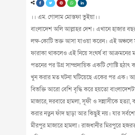
।। এম. গোলাম মোস্তফা ভুইয়া।।
বাংলাদেশ অলি আল্লাহর দেশ। এখানে হাজার বছর
লক্ষ-কোটি ভক্ত আসা যাওয়া করেন। এই অঞ্চলে মাজা
ফারাকা থাকলেও এই নিয়ে সংঘর্ষ বা আক্রমনের মত
পতনের পর উগ্র সাম্প্রদায়িক একটি গোষ্টি হঠাৎ
খুন করার মত ঘটনা ঘটিয়েছে একের পর এক। আর এ
বিভক্তি আরো বেশি বৃদ্ধি করে হয়তো বাংলাদেশটাক
মাজারে, দরবারে হামলা, সূফী ও সন্নাসীকে হত্য
করার নতুন ফাঁদ ছাড়া আর কিছুই নয়। যার সর্বশ
মীরপুর মাজারে হামলা। রাজধানীর মিরপুরে হজরত