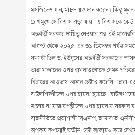
মসজিদেও যান, মাদ্রসায়ও দান করেন। কিন্তু মূলত য
চোখমুখে সে বিশ্বাস পড়া যায়। এ বিশ্বাসকে কেউ
অন্তর্বর্তী সরকার দায়িত্ব নেওয়ার পর এই মাজ
আগস্ট থেকে ২০২৫-এর ৩১ ডিসেম্বর পর্যন্ত স
সময়টা ছিল ড. ইউনূসের অন্তর্বর্তী সরকারের শাসনা
তারা মাজারের ওপর হামলাগুলোকে যেমন প্রতিরোধ 
বিচারের আওতায় আনার চেষ্টাও করেনি। তারা এগ
বাউলশিল্পীদের ওপর হামলা হয়েছে। বাউলগানের 
মাজার বা মাজারপন্থীদের ওপর হামলায় সরকার য
রাজনীতিতে প্রভাশালী বিএনপি, জামায়াত, এনসিপ
অপকর্ম কখনোই ঘটেনি, সেই আকামও করে দেখাল, 