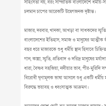
সহিংসতা নয়, বরং সাম্প্রতিক বাংলাদেশে ধর্মীয়-
চলমান চাপের আরেকটি উদ্বেগজনক দৃষ্টান্ত।
মাজার, দরবার, খানকা, আখড়া বা সাধকদের স্মৃত
বাংলাদেশের ইতিহাস, সমাজ ও মানুষের আত্মীক 
বছর ধরে মাজারকে শুধু ধর্মীয় স্থান হিসাবে চিহ্
গান, কান্না, স্মৃতি, প্রতিবাদ ও দরিদ্র মানুষের ম
ধারা, বৈষ্ণব সহজিয়া, নদীয়ার ভাব, পীর-মুরিদি 
বিরোধী ঘৃণামূলক ভাষা আসলে শুধু একটি ধর্মীয়
বিরুদ্ধে ভয়াবহ ও ধ্বংসাত্মক আক্রমণ।