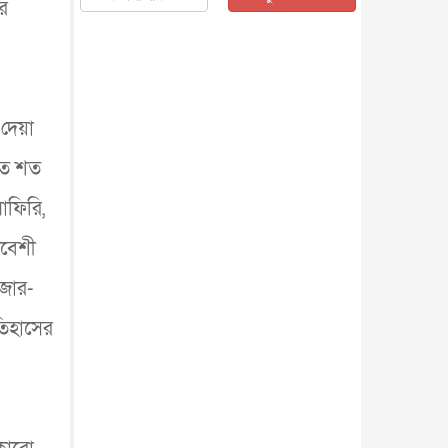
পর
জাতীয়
৫ আগস্ট, ২০২৬
জনগণ পরিবর্তন চেয়েছে বলেই
জুলাই আন্দোলন সফল : প্রধানমন্ত্রী
জাতীয়
৫ আগস্ট, ২০২৬
বেনজীর আহমেদের সঙ্গে পরীমনির
 দেয়া
ঘনিষ্ঠ সম্পর্ক ছিল : নাসির মাহম...
জাতীয়
৫ আগস্ট, ২০২৬
শত শত
হরমুজ নিয়ে ইরান-মার্কিন চুক্তি
াফিরি,
হতে পারে আজ : মার্কিন অর্থমন...
আন্তর্জাতিক
৫ আগস্ট, ২০২৬
দরবেশী
পৃথিবীর দিকে আসছে বিধ্বংসী
বস্তু, পারমাণবিক বোমা দিয়ে করা
াজার-
হব...
আন্তর্জাতিক
৫ আগস্ট, ২০২৬
তিহাসের
কেনিয়ায় ১৫ হাতির রহস্যজনক
মৃত্যু, সন্দেহের মুখে কীটনাশকের
ব্...
আন্তর্জাতিক
৫ আগস্ট, ২০২৬
বিদেশি সংবাদমাধ্যমের জন্য নতুন
বিধি-নিষেধ পাকিস্তানের