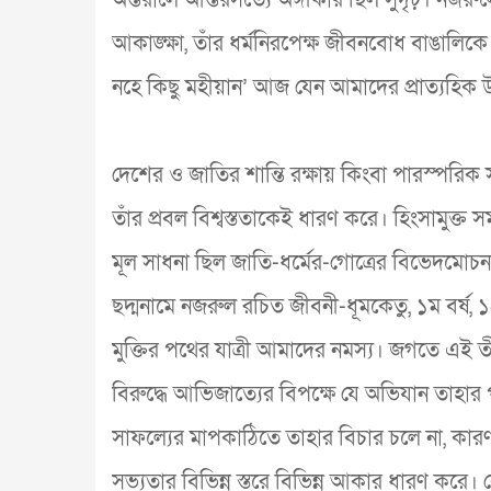
আকাঙ্ক্ষা, তাঁর ধর্মনিরপেক্ষ জীবনবোধ বাঙালিকে
নহে কিছু মহীয়ান’ আজ যেন আমাদের প্রাত্যহিক উচ্
দেশের ও জাতির শান্তি রক্ষায় কিংবা পারস্পরিক সম্
তাঁর প্রবল বিশ্বস্ততাকেই ধারণ করে। হিংসামুক্ত সম
মূল সাধনা ছিল জাতি-ধর্মের-গোত্রের বিভেদমোচন। 
ছদ্মনামে নজরুল রচিত জীবনী-ধূমকেতু, ১ম বর্ষ,
মুক্তির পথের যাত্রী আমাদের নমস্য। জগতে এই তী
বিরুদ্ধে আভিজাত্যের বিপক্ষে যে অভিযান তাহার প
সাফল্যের মাপকাঠিতে তাহার বিচার চলে না, কারণ ম
সভ্যতার বিভিন্ন স্তরে বিভিন্ন আকার ধারণ করে। 