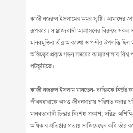
কাজী নজরুল ইসলামের অমর স্মৃষ্টি। আমাদের জা
রূপকার। সাম্রাজ্যবাদী আগ্রাসনের বিরুদ্ধে সকল 
মানবমুক্তির তীব্র আকাঙ্খা ও গভীর উপলব্ধি ছিল
অস্তিত্বের প্রকৃত গড়ন সময়ের কামারশালায় বিশ্ব
পটভূমিতে।
কাজী নজরুল ইসলাম মানতেন- ব্যক্তিকে নির্ভর করেই
জীবনধারাকে অখণ্ড জীবনধারায় পরিণত করার প্রতি ত
মানবতাবাদী চিন্তার নিঃশঙ্ক প্রকাশ; দরিদ্র-অশি
অধিকার প্রতিষ্ঠার প্রত্যয় সাজিয়েছেন কবি তাঁ