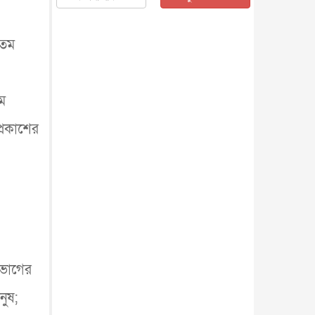
জাতীয়
৫ আগস্ট, ২০২৬
জনগণ পরিবর্তন চেয়েছে বলেই
যতম
জুলাই আন্দোলন সফল : প্রধানমন্ত্রী
জাতীয়
৫ আগস্ট, ২০২৬
বেনজীর আহমেদের সঙ্গে পরীমনির
ঘনিষ্ঠ সম্পর্ক ছিল : নাসির মাহম...
াম
জাতীয়
৫ আগস্ট, ২০২৬
প্রকাশের
হরমুজ নিয়ে ইরান-মার্কিন চুক্তি
হতে পারে আজ : মার্কিন অর্থমন...
আন্তর্জাতিক
৫ আগস্ট, ২০২৬
পৃথিবীর দিকে আসছে বিধ্বংসী
বস্তু, পারমাণবিক বোমা দিয়ে করা
হব...
আন্তর্জাতিক
৫ আগস্ট, ২০২৬
কেনিয়ায় ১৫ হাতির রহস্যজনক
মৃত্যু, সন্দেহের মুখে কীটনাশকের
ব্...
পভোগের
আন্তর্জাতিক
৫ আগস্ট, ২০২৬
বিদেশি সংবাদমাধ্যমের জন্য নতুন
নুষ;
বিধি-নিষেধ পাকিস্তানের