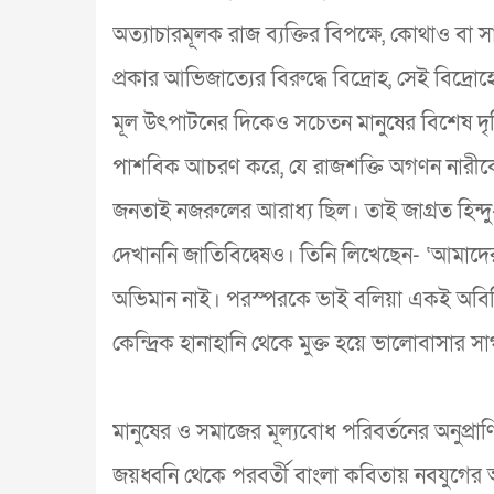
অত্যাচারমূলক রাজ ব্যক্তির বিপক্ষে, কোথাও বা স
প্রকার আভিজাত্যের বিরুদ্ধে বিদ্রোহ, সেই বিদ্রো
মূল উৎপাটনের দিকেও সচেতন মানুষের বিশেষ দৃষ্টি
পাশবিক আচরণ করে, যে রাজশক্তি অগণন নারীকে বি
জনতাই নজরুলের আরাধ্য ছিল। তাই জাগ্রত হিন্দু-ম
দেখাননি জাতিবিদ্বেষও। তিনি লিখেছেন- ‘আমাদের মধ্
অভিমান নাই। পরস্পরকে ভাই বলিয়া একই অবিচ্ছিন
কেন্দ্রিক হানাহানি থেকে মুক্ত হয়ে ভালোবাসার
মানুষের ও সমাজের মূল্যবোধ পরিবর্তনের অনুপ্
জয়ধ্বনি থেকে পরবর্তী বাংলা কবিতায় নবযুগের অধিক