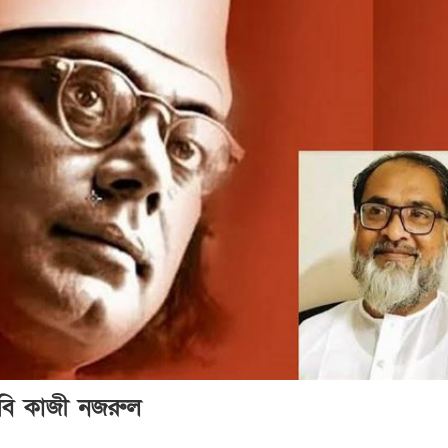
র কবি কাজী নজরুল