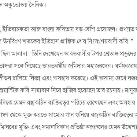
ছিলেন অকুতোভয় সৈনিক।
 ইতিবাচকতা আজ বাংলা কবিতায় বড় বেশি প্রয়োজন। প্রখ্যাত
ল ঊনবিংশ শতকের ইতিহাস প্রান্তিক শেষ নিঃসংশয়বাদী কবি।"
িল আলাদা। তিনি দেখেছেন ভারতবাসীর উপর শ্বেতাঙ্গ প্রভুদের 
াঙ্গরা সঙ্গে নিয়েছে ভারতবর্ষীয় জমিদার-মহাজনদের। ধর্মধ্বজা
ৎপীড়ন চালিয়ে নিরন্ন এবং অসহায় করেছে। এই অসাম্য দেখে নজ
মান্টিক কবি সাম্যবাদ নিয়ে হাজির হয়েছেন তার রচনায়। মানু
ন। একদিকে যেমন বজ্রকঠিন ব্যক্তিত্বের পরিচয় রেখেছেন এবং অসহায়
ণ থেকে মুক্ত করতে সাম্যের গান শুনিয়ে বজ্রকঠিন ব্যক্তিত্বে
নবের মুক্তি এবং সমানাধিকার প্রতিষ্ঠা নজরুলের যেমন উদ্দেশ্