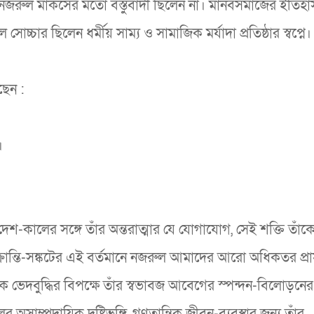
ত। নজরুল মার্কসের মতো বস্তুবাদী ছিলেন না। মানবসমাজের ইতিহ
ার ছিলেন ধর্মীয় সাম্য ও সামাজিক মর্যাদা প্রতিষ্ঠার স্বপ্নে।
ছেন :
।
শ-কালের সঙ্গে তাঁর অন্তরাত্মার যে যোগাযোগ, সেই শক্তি তাঁক
রান্তি-সঙ্কটের এই বর্তমানে নজরুল আমাদের আরো অধিকতর প্রা
ক ভেদবুদ্ধির বিপক্ষে তাঁর স্বভাবজ আবেগের স্পন্দন-বিলোড়নের
সাম্প্রদায়িক দৃষ্টিভঙ্গি, গণতান্ত্রিক জীবন-ব্যবস্থার জন্য তাঁর