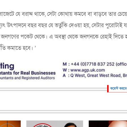
্শন। বাজেটে যে বরাদ্দ থাকে, সেটা কোথায় কমবে বা বাড়বে তার চেয়
্যুৎ উৎপাদনে বছর বছর যে ভর্তুকি দেওয়া হয়, সেটার পুরোটাই 
য় জনগণের পকেট থেকে। এ অবস্থা থেকে জনগনকে রেহাই দিতে 
্নীতি কমাতে হবে। ’
কমেন্ট করতে