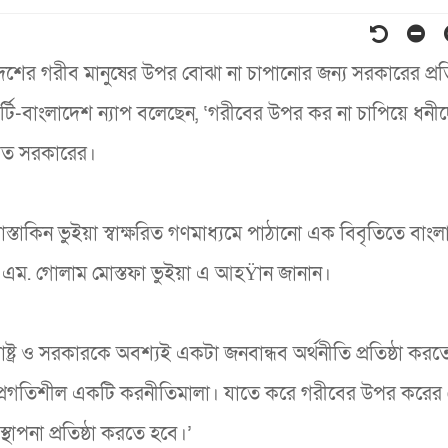
দেশের গরীব মানুষের উপর বোঝা না চাপানোর জন্য সরকারের প্রত
টি-বাংলাদেশ ন্যাপ বলেছেন, ‘গরীবের উপর কর না চাপিয়ে ধনী
চিত সরকারের।
স্তাকিন ভুইয়া স্বাক্ষরিত গণমাধ্যমে পাঠানো এক বিবৃতিতে বাং
িব এম. গোলাম মোস্তফা ভুইয়া এ আহŸান জানান।
রাষ্ট্র ও সরকারকে অবশ্যই একটা জনবান্ধব অর্থনীতি প্রতিষ্ঠা কর
ও প্রগতিশীল একটি করনীতিমালা। যাতে করে গরীবের উপর করের
থাপনা প্রতিষ্ঠা করতে হবে।’