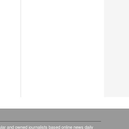
ar and owned journalists based online news daily