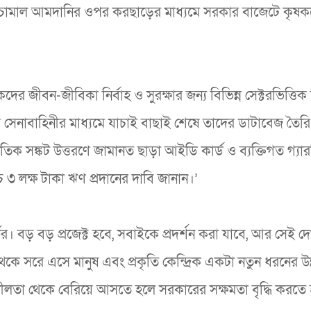
 কাঁচামাল আমদানির ওপর করছাড়ের মাধ্যমে সরকার বাজেটে কৃষ
্রমিকদের জীবন-জীবিকা নির্বাহ ও সুরক্ষার জন্য বিভিন্ন সেক্টরভিত্তি
ের সেনাবাহিনীর মাধ্যমে যাচাই বাছাই শেষে তাদের ডাটাবেজ তৈর
থনৈতিক সঙ্কট উত্তরণে জামানত ছাড়া আইডি কার্ড ও ব্যক্তিগত গ্যারন
চ ৩ লক্ষ টাকা ঋণ প্রদানের দাবি জানান।’
। বড় বড় প্রজেক্ট হবে, সবাইকে প্রদর্শন করা যাবে, আর সেই দ
কে সরে এসে মানুষ এবং প্রকৃতি কেন্দ্রিক একটা নতুন ধরনের উন
শীলতা থেকে বেরিয়ে আসতে হলে সরকারের সক্ষমতা বৃদ্ধি করতে 