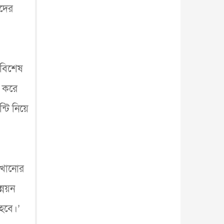
আন্তর্জাতিক
৫ আগস্ট, ২০২৬
কদের
ক বিশেষ
ি করে
্টি নিয়ে
েখানোর
্নয়ন
হবে।’