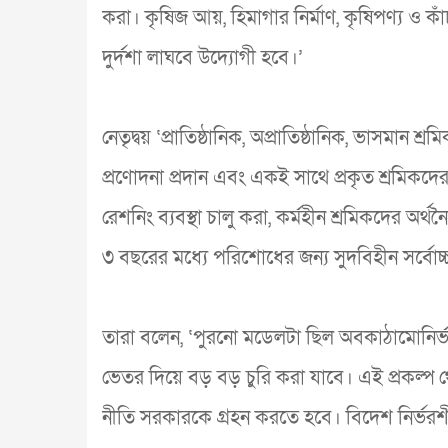
করা। কৃষিজ আয়, হিমাগার নির্মাণ, কৃষিপণ্য ও
দুর্দশা লাঘবে উদ্যোগী হবে।’
নেতৃদ্বয় ‘প্রাতিষ্ঠানিক, অপ্রাতিষ্ঠানিক, ভাসমান শ
প্রণোদনা প্রদান এবং একই সাথে প্রকৃত শ্রমিকদ
রেশনিং ব্যবস্থা চালু করা, কর্মহীন শ্রমিকদের অর্
৩ বছরের মধ্যে পরিশোধের জন্য সুদবিহীন সর্বোচ্
তারা বলেন, ‘পুরনো মডেলটা ছিল অবকাঠামোনির্ভর
ভেতর দিয়ে বড় বড় চুরি করা যাবে। এই প্রকল্প থে
নীতি সরকারকে গ্রহন করতে হবে। বিদেশ নির্ভর