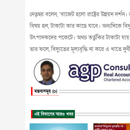
নেতৃদ্বয় বলেন, ‘বাজেট হলো রাষ্ট্রের উন্নয়ন দর
বিষয় হল, টাকাটা কার কাছে যাবে। অন্যদিকে বিদ
উৎপাদকদের পকেটে। অথচ ভর্তুকির টাকাটা যা
তার ফলে, বিদ্যুতের মূল্যবৃদ্ধি না করে এ খাতে দুর
মন্তব্যসমূহ (০)
এই বিভাগের আরও খবর