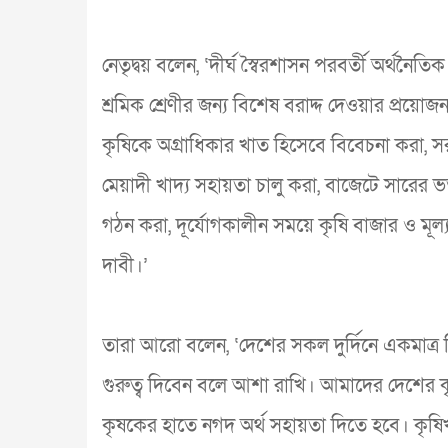
নেতৃদ্বয় বলেন, ‘দীর্ঘ স্বৈরশাসন পরবর্তী অর্থনৈতিক ম
শ্রমিক শ্রেণীর জন্য বিশেষ বরাদ্দ দেওয়ার প্রয়
কৃষিকে অগ্রাধিকার খাত হিসেবে বিবেচনা করা, সরকার
মেয়াদী খাদ্য সহায়তা চালু করা, বাজেটে সারের ভর
গঠন করা, দূর্যোগকালীন সময়ে কৃষি বাজার ও মূল্য
দাবী।’
তারা আরো বলেন, ‘দেশের সকল দুর্দিনে একমাত্র বিশ্
গুরুত্ব দিবেন বলে আশা রাখি। আমাদের দেশের কৃ
কৃষকের হাতে নগদ অর্থ সহায়তা দিতে হবে। কৃষিখাতে