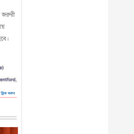
ে জরুরী
যায়
হবে।
 ক্লিক করুন