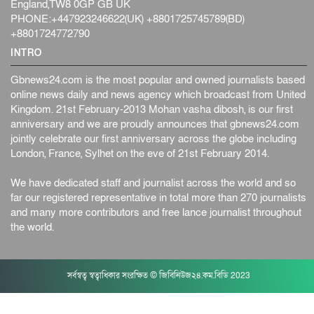
England,TW8 0GP GB UK
PHONE:+447923246622(UK) +8801725745789(BD)
+8801724772790
INTRO
Gbnews24.com is the most popular and owned journalists based
online news daily and news agency which broadcast from United
Kingdom. 21st February-2013 Mohan vasha dibosh, is our first
anniversary and we are proudly announces that gbnews24.com
jointly celebrate our first anniversary across the globe including
London, France, Sylhet on the eve of 21st February 2014.
We have dedicated staff and journalist across the world and so
far our registered representative in total more than 270 journalists
and many more contributors and free lance journalist throughout
the world.
সর্বস্বত্ব স্বত্বাধিকার সংরক্ষিত © জিবিনিউজ২৪.কম.বিডি 2023