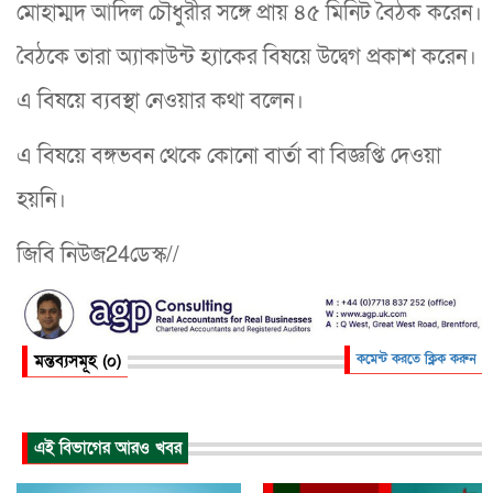
মোহাম্মদ আদিল চৌধুরীর সঙ্গে প্রায় ৪৫ মিনিট বৈঠক করেন।
বৈঠকে তারা অ্যাকাউন্ট হ্যাকের বিষয়ে উদ্বেগ প্রকাশ করেন।
এ বিষয়ে ব্যবস্থা নেওয়ার কথা বলেন।
এ বিষয়ে বঙ্গভবন থেকে কোনো বার্তা বা বিজ্ঞপ্তি দেওয়া
হয়নি।
জিবি নিউজ24ডেস্ক//
মন্তব্যসমূহ (০)
কমেন্ট করতে ক্লিক করুন
এই বিভাগের আরও খবর