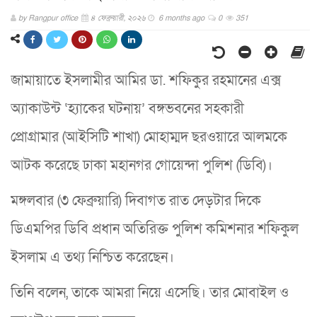
by
Rangpur office
৪ ফেব্রুয়ারী, ২০২৬
6 months ago
0
351
জামায়াতে ইসলামীর আমির ডা. শফিকুর রহমানের এক্স
অ্যাকাউন্ট ‘হ্যাকের ঘটনায়’ বঙ্গভবনের সহকারী
প্রোগ্রামার (আইসিটি শাখা) মোহাম্মদ ছরওয়ারে আলমকে
আটক করেছে ঢাকা মহানগর গোয়েন্দা পুলিশ (ডিবি)।
মঙ্গলবার (৩ ফেব্রুয়ারি) দিবাগত রাত দেড়টার দিকে
ডিএমপির ডিবি প্রধান অতিরিক্ত পুলিশ কমিশনার শফিকুল
ইসলাম এ তথ্য নিশ্চিত করেছেন।
তিনি বলেন, তাকে আমরা নিয়ে এসেছি। তার মোবাইল ও