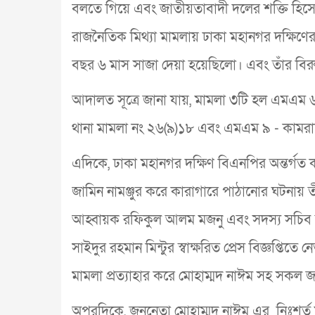
বলতে গিয়ে এবং জাতীয়তাবাদী দলের শক্তি হিসে
রাজনৈতিক মিথ্যা মামলায় ঢাকা মহানগর দক্ষিণ
বছর ৬ মাস সাজা দেয়া হয়েছিলো। এবং তাঁর বিরুদ্
আদালত সূত্রে জানা যায়, মামলা ৩টি হল এমএম ৬
থানা মামলা নং ২৬(৯)১৮ এবং এমএম ৯ - কামরাঙ
এদিকে, ঢাকা মহানগর দক্ষিণ বিএনপির অন্তর্গত
জামিন নামঞ্জুর করে কারাগারে পাঠানোর ঘটনায় তী
আহ্বায়ক রফিকুল আলম মজনু এবং সদস্য সচিব ত
সাইদুর রহমান মিন্টুর স্বাক্ষরিত প্রেস বিজ্ঞপ্তিত
মামলা প্রত্যাহার করে মোহাম্মদ নাঈম সহ সকল জা
অপরদিকে, জননেতা মোহাম্মদ নাঈম এর নিঃশর্ত ম