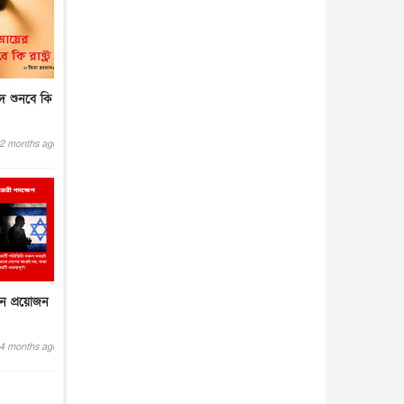
াদ শুনবে কি
2 months ago
নে প্রয়োজন
4 months ago