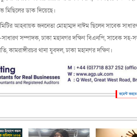
োভ মিছিলের ডাক দিয়েছে।
ত কমিটির আহবায়ক জননেতা মোহাম্মদ নাঈম ছিলেন সাবেক সাধার
হ-সাধারণ সম্পাদক, ঢাকা মহানগর দক্ষিণ বিএনপি, সাবেক সহ-স
তি, কামরাঙ্গীরচর থানা যুবদল, ঢাকা মহানগর দক্ষিণ।
কমেন্ট করতে