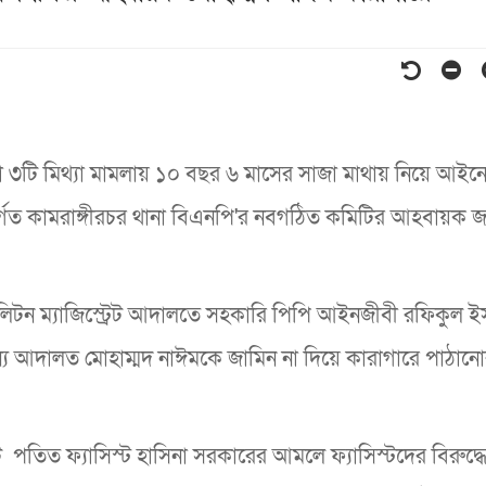
ি মিথ্যা মামলায় ১০ বছর ৬ মাসের সাজা মাথায় নিয়ে আইনের
ন্তর্গত কামরাঙ্গীরচর থানা বিএনপি'র নবগঠিত কমিটির আহবায়ক 
লিটন ম্যাজিস্ট্রেট আদালতে সহকারি পিপি আইনজীবী রফিকুল 
মান্য আদালত মোহাম্মদ নাঈমকে জামিন না দিয়ে কারাগারে পাঠান
 পতিত ফ্যাসিস্ট হাসিনা সরকারের আমলে ফ্যাসিস্টদের বিরুদ্ধ