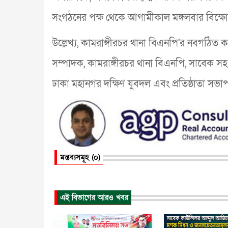
সংগঠনের পক্ষ থেকে আগামীকাল মঙ্গলবার বিক্ষ
উল্লেখ্য, কামরাঙ্গীরচর থানা বিএনপি'র নবগঠি
সম্পাদক, কামরাঙ্গীরচর থানা বিএনপি, সাবেক স
ঢাকা মহানগর দক্ষিণ যুবদল এবং প্রতিষ্ঠাতা সভাপ
মন্তব্যসমূহ (০)
এই বিভাগের আরও খবর