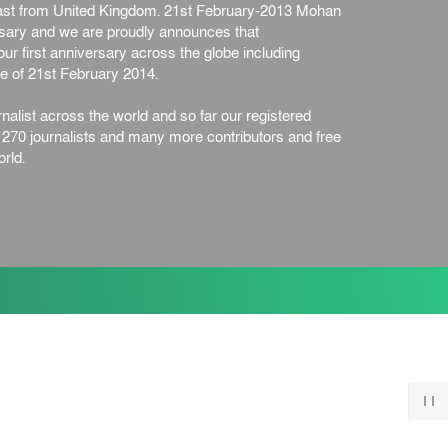
st from United Kingdom. 21st February-2013 Mohan
ersary and we are proudly announces that
ur first anniversary across the globe including
e of 21st February 2014.
nalist across the world and so far our registered
n 270 journalists and many more contributors and free
rld.