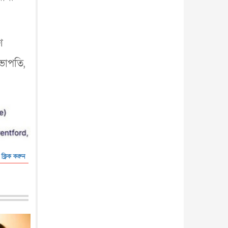
ণ
ভাপতি,
 ক্লিক করুন