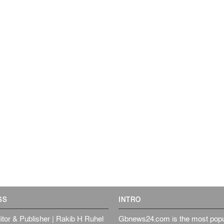
SS
INTRO
itor & Publisher | Rakib H Ruhel
Gbnews24.com is the most popul