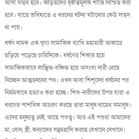
আসা সম্ভব হবে। জড়িতদের দৃষ্টান্তমূলক শাস্তি নিশ্চিত করা
হবে। যাতে ভবিষ্যতে এ ধরনের ঘটনা ঘটানোর কেউ সাহস
না পায়।
ধর্ষণ নামক এক ঘৃণ্য সামাজিক ব্যাধি মহামারী আকারে
ছড়িয়ে পড়েছে চারিদিকে। ধর্ষণের শিকার হয়ে
সামাজিকভাবে লাঞ্ছিত-বঞ্চিত হয়ে অসংখ্য নারী বেছে
নিচ্ছেন আত্মহননের পথ। এখন আবা শিশূদের ধর্ষনের পর
নির্মমভাবে হত্যাও করা হচ্ছে। শিশু-নারীদের উপর যারা এ
ধরণের পাশবিক আচরণ করছে তারা মানুষ নামের অমানুষ।
এদের মনুষ্যত্ব নেই, আছে পশুত্ব। আর এই পশুরা আমাদের
মা, বোন, স্ত্রী, কন্যাদের সম্ভ্রমহানি করছে যেখানে সেখানে।