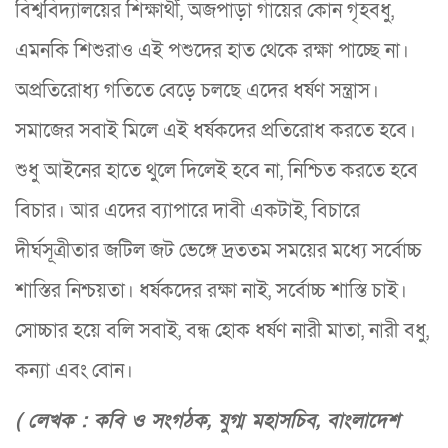
বিশ্ববিদ্যালয়ের শিক্ষার্থী, অজপাড়া গাঁয়ের কোন গৃহবধু,
এমনকি শিশুরাও এই পশুদের হাত থেকে রক্ষা পাচ্ছে না।
অপ্রতিরোধ্য গতিতে বেড়ে চলছে এদের ধর্ষণ সন্ত্রাস।
সমাজের সবাই মিলে এই ধর্ষকদের প্রতিরোধ করতে হবে।
শুধু আইনের হাতে থুলে দিলেই হবে না, নিশ্চিত করতে হবে
বিচার। আর এদের ব্যাপারে দাবী একটাই, বিচারে
দীর্ঘসূত্রীতার জটিল জট ভেঙ্গে দ্রততম সময়ের মধ্যে সর্বোচ্চ
শাস্তির নিশ্চয়তা। ধর্ষকদের রক্ষা নাই, সর্বোচ্চ শাস্তি চাই।
সোচ্চার হয়ে বলি সবাই, বন্ধ হোক ধর্ষণ নারী মাতা, নারী বধু,
কন্যা এবং বোন।
( লেখক : কবি ও সংগঠক, যুগ্ম মহাসচিব, বাংলাদেশ