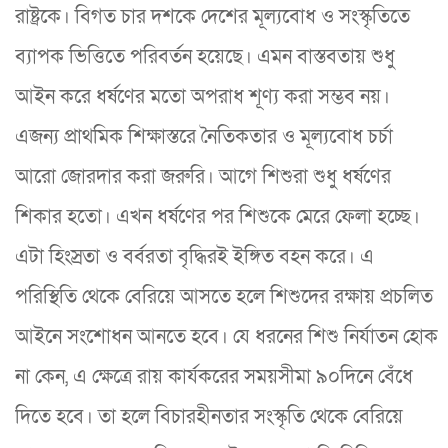
রাষ্ট্রকে। বিগত চার দশকে দেশের মূল্যবোধ ও সংস্কৃতিতে
ব্যাপক ভিত্তিতে পরিবর্তন হয়েছে। এমন বাস্তবতায় শুধু
আইন করে ধর্ষণের মতো অপরাধ শূণ্য করা সম্ভব নয়।
এজন্য প্রাথমিক শিক্ষাস্তরে নৈতিকতার ও মূল্যবোধ চর্চা
আরো জোরদার করা জরুরি। আগে শিশুরা শুধু ধর্ষণের
শিকার হতো। এখন ধর্ষণের পর শিশুকে মেরে ফেলা হচ্ছে।
এটা হিংস্রতা ও বর্বরতা বৃদ্ধিরই ইঙ্গিত বহন করে। এ
পরিস্থিতি থেকে বেরিয়ে আসতে হলে শিশুদের রক্ষায় প্রচলিত
আইনে সংশোধন আনতে হবে। যে ধরনের শিশু নির্যাতন হোক
না কেন, এ ক্ষেত্রে রায় কার্যকরের সময়সীমা ৯০দিনে বেঁধে
দিতে হবে। তা হলে বিচারহীনতার সংস্কৃতি থেকে বেরিয়ে