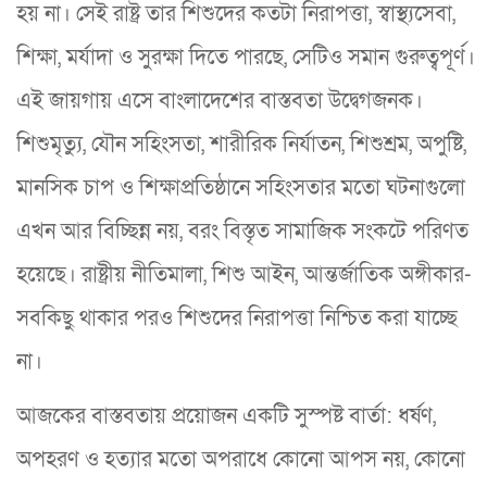
হয় না। সেই রাষ্ট্র তার শিশুদের কতটা নিরাপত্তা, স্বাস্থ্যসেবা,
শিক্ষা, মর্যাদা ও সুরক্ষা দিতে পারছে, সেটিও সমান গুরুত্বপূর্ণ।
এই জায়গায় এসে বাংলাদেশের বাস্তবতা উদ্বেগজনক।
শিশুমৃত্যু, যৌন সহিংসতা, শারীরিক নির্যাতন, শিশুশ্রম, অপুষ্টি,
মানসিক চাপ ও শিক্ষাপ্রতিষ্ঠানে সহিংসতার মতো ঘটনাগুলো
এখন আর বিচ্ছিন্ন নয়, বরং বিস্তৃত সামাজিক সংকটে পরিণত
হয়েছে। রাষ্ট্রীয় নীতিমালা, শিশু আইন, আন্তর্জাতিক অঙ্গীকার-
সবকিছু থাকার পরও শিশুদের নিরাপত্তা নিশ্চিত করা যাচ্ছে
না।
আজকের বাস্তবতায় প্রয়োজন একটি সুস্পষ্ট বার্তা: ধর্ষণ,
অপহরণ ও হত্যার মতো অপরাধে কোনো আপস নয়, কোনো