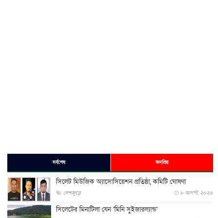
সর্বশেষ
জনপ্রিয়
সিলেট মিউজিক অ্যাসোসিয়েশন প্রতিষ্ঠা, কমিটি ঘোষণা
দেশজুড়ে
৮ আগস্ট, ২০২৬
সিলেটের মিনাটিলা যেন ‘মিনি সুইজারল্যান্ড’