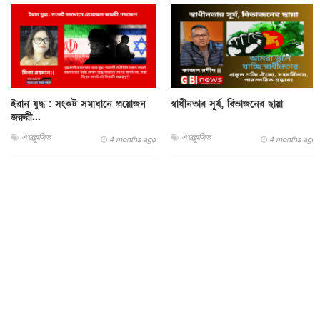
ইরান যুদ্ধ : সংকট সমাধানে প্রয়োজন
স্বাধীনতার সূর্য, বিভাজনের ছায়া
জরুরী...
এক্সক্লুসিভ
এক্সক্লুসিভ
4 months ago
4 months ago