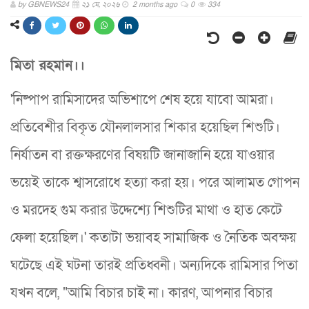
by
GBNEWS24
২১ মে, ২০২৬
2 months ago
0
334
মিতা রহমান।।
'নিষ্পাপ রামিসাদের অভিশাপে শেষ হয়ে যাবো আমরা।
প্রতিবেশীর বিকৃত যৌনলালসার শিকার হয়েছিল শিশুটি।
নির্যাতন বা রক্তক্ষরণের বিষয়টি জানাজানি হয়ে যাওয়ার
ভয়েই তাকে শ্বাসরোধে হত্যা করা হয়। পরে আলামত গোপন
ও মরদেহ গুম করার উদ্দেশ্যে শিশুটির মাথা ও হাত কেটে
ফেলা হয়েছিল।' কতাটা ভয়াবহ সামাজিক ও নৈতিক অবক্ষয়
ঘটেছে এই ঘটনা তারই প্রতিধ্বনী। অন্যদিকে রামিসার পিতা
যখন বলে, "আমি বিচার চাই না। কারণ, আপনার বিচার