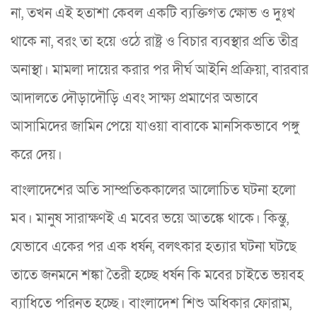
না, তখন এই হতাশা কেবল একটি ব্যক্তিগত ক্ষোভ ও দুঃখ
থাকে না, বরং তা হয়ে ওঠে রাষ্ট্র ও বিচার ব্যবস্থার প্রতি তীব্র
অনাস্থা। মামলা দায়ের করার পর দীর্ঘ আইনি প্রক্রিয়া, বারবার
আদালতে দৌড়াদৌড়ি এবং সাক্ষ্য প্রমাণের অভাবে
আসামিদের জামিন পেয়ে যাওয়া বাবাকে মানসিকভাবে পঙ্গু
করে দেয়।
বাংলাদেশের অতি সাম্প্রতিককালের আলোচিত ঘটনা হলো
মব। মানুষ সারাক্ষণই এ মবের ভয়ে আতঙ্কে থাকে। কিন্তু,
যেভাবে একের পর এক ধর্ষন, বলৎকার হত্যার ঘটনা ঘটছে
তাতে জনমনে শঙ্কা তৈরী হচ্ছে ধর্ষন কি মবের চাইতে ভয়বহ
ব্যাধিতে পরিনত হচ্ছে। বাংলাদেশ শিশু অধিকার ফোরাম,