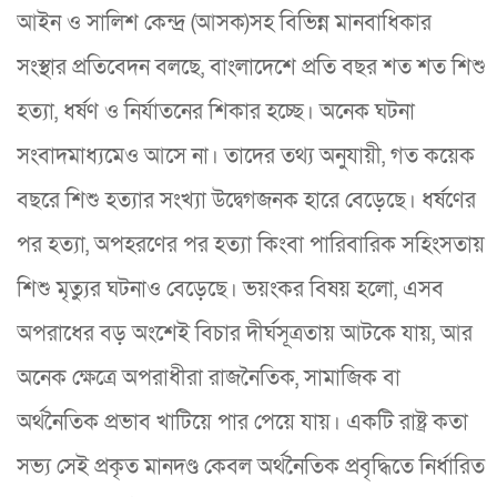
আইন ও সালিশ কেন্দ্র (আসক)সহ বিভিন্ন মানবাধিকার
সংস্থার প্রতিবেদন বলছে, বাংলাদেশে প্রতি বছর শত শত শিশু
হত্যা, ধর্ষণ ও নির্যাতনের শিকার হচ্ছে। অনেক ঘটনা
সংবাদমাধ্যমেও আসে না। তাদের তথ্য অনুযায়ী, গত কয়েক
বছরে শিশু হত্যার সংখ্যা উদ্বেগজনক হারে বেড়েছে। ধর্ষণের
পর হত্যা, অপহরণের পর হত্যা কিংবা পারিবারিক সহিংসতায়
শিশু মৃত্যুর ঘটনাও বেড়েছে। ভয়ংকর বিষয় হলো, এসব
অপরাধের বড় অংশেই বিচার দীর্ঘসূত্রতায় আটকে যায়, আর
অনেক ক্ষেত্রে অপরাধীরা রাজনৈতিক, সামাজিক বা
অর্থনৈতিক প্রভাব খাটিয়ে পার পেয়ে যায়। একটি রাষ্ট্র কতা
সভ্য সেই প্রকৃত মানদণ্ড কেবল অর্থনৈতিক প্রবৃদ্ধিতে নির্ধারিত