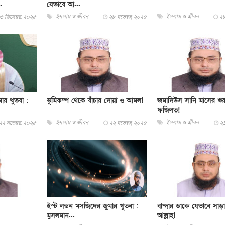
.
যেভাবে আ...
ইসলাম ও জীবন
ইসলাম ও জীবন
৩ ডিসেম্বর, ২০২৫
২৮ নভেম্বর, ২০২৫
২৮
ার খুতবা :
ভূমিকম্প থেকে বাঁচার দোয়া ও আমল!
জমাদিউস সানি মাসের গুরু
ফজিলত!
ইসলাম ও জীবন
ইসলাম ও জীবন
২২ নভেম্বর, ২০২৫
২২ নভেম্বর, ২০২৫
২১
ইস্ট লন্ডন মসজিদের জুমার খুতবা :
বান্দার ডাকে যেভাবে সাড়
মুসলমান...
আল্লাহ!