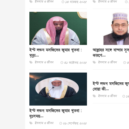
ইসলাম ও জীবন
ইসলাম ও জীবন
১৪ নভেম্বর, ২০২৫
ইস্ট লন্ডন মসজিদের জুমার খুতবা :
আল্লাহর সঙ্গে বান্দার সুস
মৃত্যু...
কারণে...
ইসলাম ও জীবন
ইসলাম ও জীবন
৩১ অক্টোবর, ২০২৫
৩
ইস্ট লন্ডন মসজিদের জুম
দোয়া কী...
ইসলাম ও জীবন
১৪
ইস্ট লন্ডন মসজিদের জুমার খুতবা :
দুঃসময়...
ইসলাম ও জীবন
২৬ সেপ্টেম্বর, ২০২৫