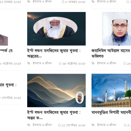
ইসলাম ও জীবন
ইসলাম ও জীবন
১২ নভেম্বর, ২০২৫
৮ নভেম্বর, ২০২৫
ম্পর্ক যে
ইস্ট লন্ডন মসজিদের জুমার খুতবা :
জমাদিউল আউয়াল মাসের গ
অন্তরের...
ফজিলত
ইসলাম ও জীবন
ইসলাম ও জীবন
০ অক্টোবর, ২০২৫
২৪ অক্টোবর, ২০২৫
১৯
ার খুতবা :
 সেপ্টেম্বর, ২০২৫
ইস্ট লন্ডন মসজিদের জুমার খুতবা :
মানবমুক্তির দিশারী মহানবী
অন্তর ক...
ইসলাম ও জীবন
ইসলাম ও জীবন
১১ সেপ্টেম্বর, ২০২৫
৫ স