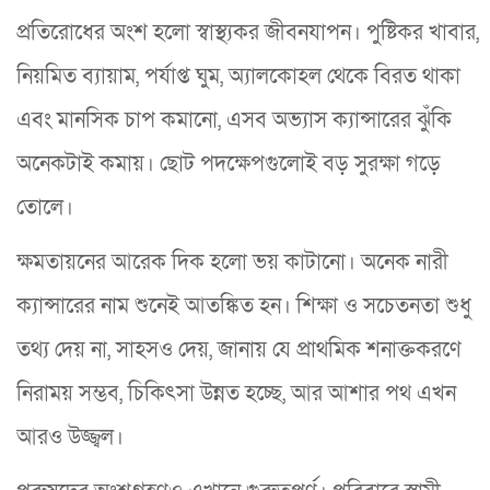
প্রতিরোধের অংশ হলো স্বাস্থ্যকর জীবনযাপন। পুষ্টিকর খাবার,
নিয়মিত ব্যায়াম, পর্যাপ্ত ঘুম, অ্যালকোহল থেকে বিরত থাকা
এবং মানসিক চাপ কমানো, এসব অভ্যাস ক্যান্সারের ঝুঁকি
অনেকটাই কমায়। ছোট পদক্ষেপগুলোই বড় সুরক্ষা গড়ে
তোলে।
ক্ষমতায়নের আরেক দিক হলো ভয় কাটানো। অনেক নারী
ক্যান্সারের নাম শুনেই আতঙ্কিত হন। শিক্ষা ও সচেতনতা শুধু
তথ্য দেয় না, সাহসও দেয়, জানায় যে প্রাথমিক শনাক্তকরণে
নিরাময় সম্ভব, চিকিৎসা উন্নত হচ্ছে, আর আশার পথ এখন
আরও উজ্জ্বল।