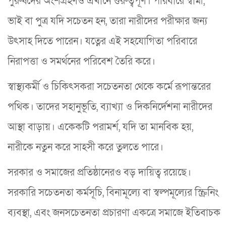
পুরুষদের অংশগ্রহণও এখানে গুরুত্বপূর্ণ। পরিবারে স্বামী,
ভাই বা পুত্র যদি সচেতন হন, তারা নারীদের পরীক্ষার জন্য
উৎসাহ দিতে পারেন। যত্নের এই সহযোগিতা পরিবারে
নিরাপত্তা ও সমর্থনের পরিবেশ তৈরি করে।
স্বাস্থ্যকর্মী ও চিকিৎসকরা সচেতনতা থেকে কর্মে রূপান্তরের
পথিক। তাদের সহানুভূতি, ব্যাখ্যা ও দিকনির্দেশনা নারীদের
আস্থা বাড়ায়। একেকটি পরামর্শ, যদি তা মানবিক হয়,
নারীকে নতুন করে সাহসী করে তুলতে পারে।
সরকার ও সমাজের প্রতিষ্ঠানেরও বড় দায়িত্ব রয়েছে।
সরকারি সচেতনতা কর্মসূচি, বিনামূল্যে বা স্বল্পমূল্যের স্ক্রিনিং
ব্যবস্থা, এবং জনসচেতনতা প্রচারণা একত্রে সমাজে ইতিবাচক