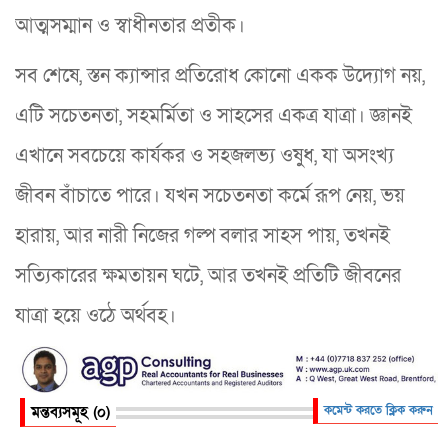
আত্মসম্মান ও স্বাধীনতার প্রতীক।
সব শেষে, স্তন ক্যান্সার প্রতিরোধ কোনো একক উদ্যোগ নয়,
এটি সচেতনতা, সহমর্মিতা ও সাহসের একত্র যাত্রা। জ্ঞানই
এখানে সবচেয়ে কার্যকর ও সহজলভ্য ওষুধ, যা অসংখ্য
জীবন বাঁচাতে পারে। যখন সচেতনতা কর্মে রূপ নেয়, ভয়
হারায়, আর নারী নিজের গল্প বলার সাহস পায়, তখনই
সত্যিকারের ক্ষমতায়ন ঘটে, আর তখনই প্রতিটি জীবনের
যাত্রা হয়ে ওঠে অর্থবহ।
মন্তব্যসমূহ (০)
কমেন্ট করতে ক্লিক করুন