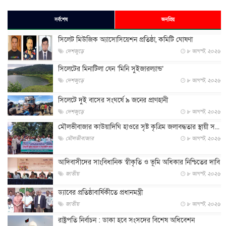
সর্বশেষ
জনপ্রিয়
সিলেট মিউজিক অ্যাসোসিয়েশন প্রতিষ্ঠা, কমিটি ঘোষণা
দেশজুড়ে
৮ আগস্ট, ২০২৬
সিলেটের মিনাটিলা যেন ‘মিনি সুইজারল্যান্ড’
দেশজুড়ে
৮ আগস্ট, ২০২৬
সিলেটে দুই বাসের সংঘর্ষে ৯ জনের প্রাণহানী
দেশজুড়ে
৮ আগস্ট, ২০২৬
মৌলভীবাজার কাউয়াদিঘি হাওরে সৃষ্ট কৃত্রিম জলাবদ্ধতার স্থায়ী স...
মৌলভীবাজার
৮ আগস্ট, ২০২৬
আদিবাসীদের সাংবিধানিক স্বীকৃতি ও ভূমি অধিকার নিশ্চিতের দাবি
জাতীয়
৮ আগস্ট, ২০২৬
ড্যাবের প্রতিষ্ঠাবার্ষিকীতে প্রধানমন্ত্রী
জাতীয়
৮ আগস্ট, ২০২৬
রাষ্ট্রপতি নির্বাচন : ডাকা হবে সংসদের বিশেষ অধিবেশন