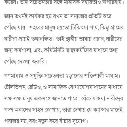
করেন। তাই সচেতনতার সঙ্গে মানসিক সহায়তাও অপরিহার্য।
জ্ঞান তখনই কার্যকর হয় যখন তা সমাজের প্রতিটি স্তরে
পৌঁছে যায়। শহরের মানুষ হয়তো চিকিৎসা পায়, কিন্তু গ্রামের
নারীরা প্রায়ই তথ্যবঞ্চিত। তাই স্থানীয় ভাষায় প্রচার, নারীদের
জন্য কর্মশালা, এবং কমিউনিটি স্বাস্থ্যকর্মীদের মাধ্যমে তথ্য
পৌঁছে দেওয়া জরুরি।
গণমাধ্যম ও প্রযুক্তি সচেতনতা ছড়ানোর শক্তিশালী মাধ্যম।
টেলিভিশন, রেডিও, ও সামাজিক যোগাযোগমাধ্যমের মাধ্যমে
লক্ষ লক্ষ মানুষ একসঙ্গে জানতে পারে। বেঁচে যাওয়া নারীদের
গল্প অন্যদের সাহস জোগায়, তারা দেখায় যে ক্যান্সার মানেই
পরাজয় নয়, বরং নতুন করে বাঁচার সুযোগ।