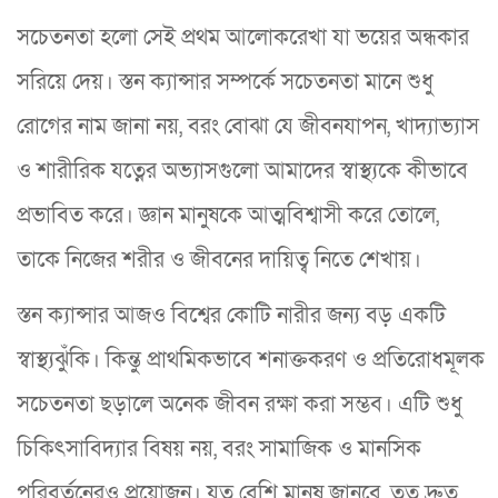
সচেতনতা হলো সেই প্রথম আলোকরেখা যা ভয়ের অন্ধকার
সরিয়ে দেয়। স্তন ক্যান্সার সম্পর্কে সচেতনতা মানে শুধু
রোগের নাম জানা নয়, বরং বোঝা যে জীবনযাপন, খাদ্যাভ্যাস
ও শারীরিক যত্নের অভ্যাসগুলো আমাদের স্বাস্থ্যকে কীভাবে
প্রভাবিত করে। জ্ঞান মানুষকে আত্মবিশ্বাসী করে তোলে,
তাকে নিজের শরীর ও জীবনের দায়িত্ব নিতে শেখায়।
স্তন ক্যান্সার আজও বিশ্বের কোটি নারীর জন্য বড় একটি
স্বাস্থ্যঝুঁকি। কিন্তু প্রাথমিকভাবে শনাক্তকরণ ও প্রতিরোধমূলক
সচেতনতা ছড়ালে অনেক জীবন রক্ষা করা সম্ভব। এটি শুধু
চিকিৎসাবিদ্যার বিষয় নয়, বরং সামাজিক ও মানসিক
পরিবর্তনেরও প্রয়োজন। যত বেশি মানুষ জানবে, তত দ্রুত