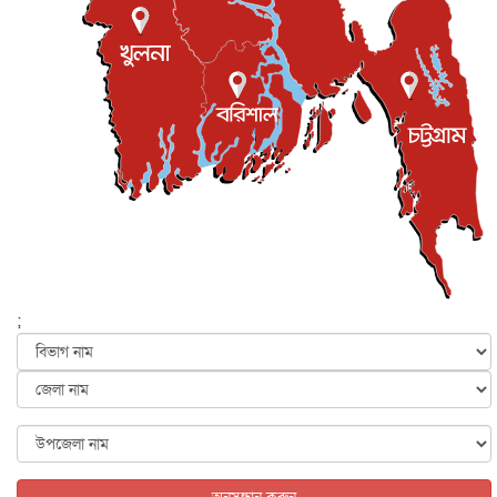
ইস্ট লন্ডন মসজিদের জুমার খুতবা : “কুরআন হোক জীবন দেখার
লেন্স...
ইসলাম ও জীবন
৭ আগস্ট, ২০২৬
সিলেটের কন্যা মোহিনী রশিদ এনওয়াইপিডির উচ্চপদস্থ কর্মকর্তা
দেশজুড়ে
৬ আগস্ট, ২০২৬
আজ থেকে সবার জন্য উন্মুক্ত জুলাই স্মৃতি জাদুঘর
জাতীয়
৬ আগস্ট, ২০২৬
ফের বন্যার আশঙ্কা, ১০ জেলায় সতর্কতা
জাতীয়
৬ আগস্ট, ২০২৬
;
জুলাইয়ের কৃতিত্ব নেওয়ার জন্য সবাই প্রতিযোগিতায় নেমেছে :
স্বর...
জাতীয়
৬ আগস্ট, ২০২৬
ফ্যাসিবাদবিরোধী আন্দোলনে হত্যাকাণ্ডের বিচার হবে স্বচ্ছ, নিরপ...
জাতীয়
৬ আগস্ট, ২০২৬