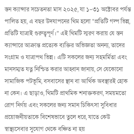
স্তন ক্যান্সার সচেতনতা মাস ২০২৫, যা ১–৩১ অক্টোবর পর্যন্ত
পালিত হয়, এ বছর উদযাপনের থিম হলো “প্রতিটি গল্প ভিন্ন,
প্রতিটি যাত্রাই গুরুত্বপূর্ণ।” এই থিমটি স্মরণ করায় যে স্তন
ক্যান্সারে আক্রান্ত প্রত্যেক ব্যক্তির অভিজ্ঞতা অনন্য, তাদের
সংগ্রাম ও যাত্রাপথ ভিন্ন। এটি সকলের জন্য সহমর্মিতা এবং
মানসম্মত যত্ন নিশ্চিত করার আহ্বান জানায়, সে যেকোনো
সামাজিক পটভূমি, বসবাসের স্থান বা আর্থিক অবস্থারই হোক
না কেন। এ ছাড়াও, থিমটি প্রাথমিক শনাক্তকরণ, সময়মতো
রোগ নির্ণয় এবং সকলের জন্য সমান চিকিৎসা সুবিধার
প্রয়োজনীয়তাকে বিশেষভাবে তুলে ধরে, যাতে কেউ
স্বাস্থ্যসেবার সুযোগ থেকে বঞ্চিত না হয়