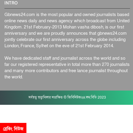
INTRO
Gbnews24.com is the most popular and owned journalists based
online news daily and news agency which broadcast from United
Kingdom. 21st February-2013 Mohan vasha dibosh, is our first
anniversary and we are proudly announces that gbnews24.com
jointly celebrate our first anniversary across the globe including
London, France, Sylhet on the eve of 21st February 2014.
We have dedicated staff and journalist across the world and so
far our registered representative in total more than 270 journalists
and many more contributors and free lance journalist throughout
the world.
সর্বস্বত্ব স্বত্বাধিকার সংরক্ষিত © জিবিনিউজ২৪.কম.বিডি 2023
ব্রেকিং নিউজ