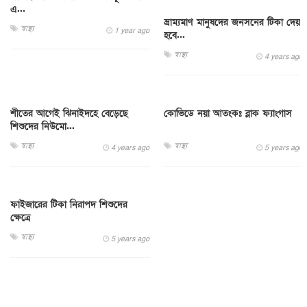
এ...
ভ্রাম্যমাণ মানুষদের জনসনের টিকা দেয়া
স্বাস্থ্য
1 year ago
হবে...
স্বাস্থ্য
4 years ago
শীতের আগেই ঝিনাইদহে বেড়েছে
কোভিডে নয়া আতংকঃ ব্লাক ফ্যাংগাস
শিশুদের নিউমো...
স্বাস্থ্য
স্বাস্থ্য
4 years ago
5 years ago
ফাইজারের টিকা নিরাপদ শিশুদের
ক্ষেত্রে
স্বাস্থ্য
5 years ago