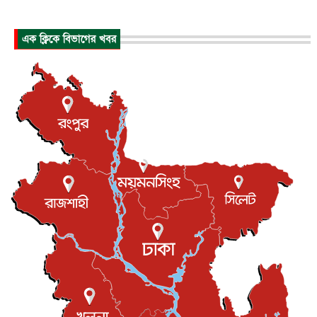
আন্তর্জাতিক
৬ আগস্ট, ২০২৬
আকাশে ট্রাম্পের হেলিকপ্টার ও যাত্রীবাহী বিমান মুখোমুখি, তদন্...
এক ক্লিকে বিভাগের খবর
আন্তর্জাতিক
৬ আগস্ট, ২০২৬
হিরোশিমায় বোমা হামলার ৮১ বছর, অস্ত্রমুক্ত বিশ্বের আহ্বান জা...
আন্তর্জাতিক
৬ আগস্ট, ২০২৬
যুক্তরাষ্ট্রে পারিবারিক সংঘাতে বন্দুক হামলা, নিহত ৩
আন্তর্জাতিক
৬ আগস্ট, ২০২৬
টি-টোয়েন্টি ইতিহাসের সর্বোচ্চ রানের মালিক এখন জস বাটলার
খেলাধুলা
৬ আগস্ট, ২০২৬
বস্তিতে কেটেছে শৈশব, আজ মুম্বাইয়ে দুই বাড়ির মালিক
বিনোদন
৬ আগস্ট, ২০২৬
যুক্তরাজ্যে বসবাসরত জাতীয়তাবাদী কুলাউড়াবাসীর মত বিনিময়
সভা...
ইউকে কমিউনিটি
৫ আগস্ট, ২০২৬
প্রধানমন্ত্রীকে সৌদি আরব সফরের আমন্ত্রণ
জাতীয়
৫ আগস্ট, ২০২৬