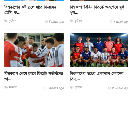
বিশ্বকাপের কষ্ট ভুলে মাঠে ফিরলেন
বিশ্বকাপ ‘বিক্রি’ বিতর্কে অবশেষে মুখ
মেসি, ক...
খুল...
ফুটবল
ফুটবল
5 days ago
1 week ago
বিশ্বকাপে শেষে ক্লাবে ফিরেই সতীর্থদের
বিশ্বকাপের স্বপ্নের একাদশে স্পেনের
ভা...
তিন,...
ফুটবল
ফুটবল
2 weeks ago
2 weeks ago