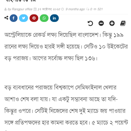
by
Rangpur office
১৭ অক্টোবর, ২০২৫
9 months ago
0
521
অস্ট্রেলিয়াকে রেকর্ড লক্ষ্য দিয়েছিল বাংলাদেশ। কিন্তু ১৯৯
রানের লক্ষ্য দিয়েও হারই সঙ্গী হয়েছে। সেটিও ১০ উইকেটের
বড় পরাজয়। আগের সর্বোচ্চ লক্ষ্য ছিল ১৩৬।
বড় ব্যবধানের পরাজয়ে বিশ্বকাপে সেমিফাইনাল খেলার
আশাও শেষ বলা যায়। যা একটু সম্ভাবনা আছে তা যদি-
কিন্তুর ওপরে। সেটিই নিজেদের শেষ দুই ম্যাচে জয় পাওয়ার
সঙ্গে প্রতিপক্ষদের হার কামনা করতে হবে। ৫ ম্যাচে ২ পয়েন্ট