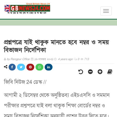
Toggl
naviga
প্রশ্নপত্রে যাই থাকুক মানতে হবে নম্বর ও সময়
বিভাজন নির্দেশিকা
by
Rangpur Office
১৯ নভেম্বর, ২০২১
4 years ago
0
713
জিবি নিউজ 24 ডেস্ক //
আগামী ২ ডিসেম্বর থেকে অনুষ্ঠিতব্য এইচএসসি ও সমমান
পরীক্ষার প্রশ্নপত্রে যাই বলা থাকুক শিক্ষা বোর্ডের নম্বর ও
সময় বিভাজন নির্দেশিকা অনুযায়ী প্রশ্নের উত্তর দিতে হবে।