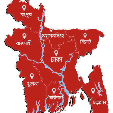
বিদেশি সংবাদমাধ্যমের জন্য নতুন বিধি-নিষেধ পাকিস্তানের
আন্তর্জাতিক
৫ আগস্ট, ২০২৬
যুক্তরাজ্যের চেভেনিং স্কলারশিপের আবেদন শুরু
আন্তর্জাতিক
৫ আগস্ট, ২০২৬
পদত্যাগ করেছেন কেপ ভার্দের কোচ, নতুন ঠিকানা মরক্কো
খেলাধুলা
৫ আগস্ট, ২০২৬
মাত্র ৬ দিনেই ১ বিলিয়ন ডলারের ক্লাবে ‘স্পাইডার-ম্যান : ব্র্য...
বিনোদন
৫ আগস্ট, ২০২৬
দেশের কারিগরি ও ক্রীড়া শিক্ষায় সহযোগিতার আগ্রহ অস্ট্রেলিয়ার
জাতীয়
৪ আগস্ট, ২০২৬
সব সরকারি দপ্তরের জন্য জরুরি নির্দেশনা
জাতীয়
৪ আগস্ট, ২০২৬
সম্পত্তি দান করলেও জীবদ্দশায় ভোগদখলের অধিকার থাকবে
জাতীয়
৪ আগস্ট, ২০২৬
বাংলাদেশ-কোরিয়ার অর্থনৈতিক সম্পর্ক নতুন দিগন্ত উন্মোচন
করবে...