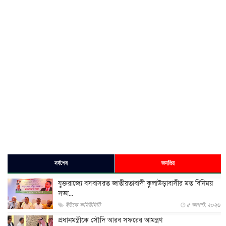
সর্বশেষ
জনপ্রিয়
যুক্তরাজ্যে বসবাসরত জাতীয়তাবাদী কুলাউড়াবাসীর মত বিনিময়
সভা...
ইউকে কমিউনিটি
৫ আগস্ট, ২০২৬
প্রধানমন্ত্রীকে সৌদি আরব সফরের আমন্ত্রণ