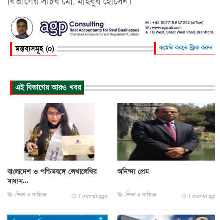
বিভাগের সচিব মো. মাহবুব হোসেন।
মন্তব্যসমূহ (০)
কমেন্ট করতে ক্লিক করুন
এই বিভাগের আরও খবর
বাংলাদেশ ও পশ্চিমবঙ্গে লেখালেখির
অনিন্দ্য প্রেম
মাধ্যম...
শিক্ষা ও সাহিত্য
শিক্ষা ও সাহিত্য
1 month ago
1 month ago