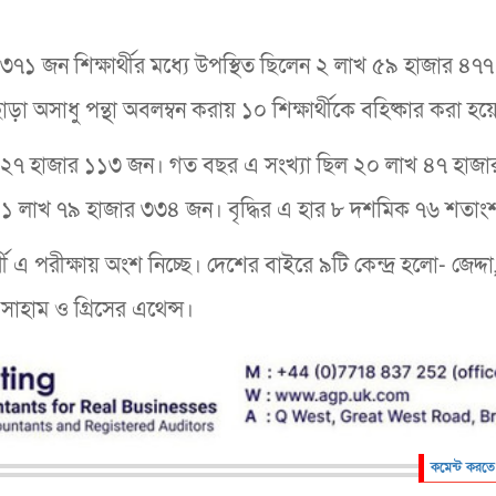
র ৩৭১ জন শিক্ষার্থীর মধ্যে উপস্থিত ছিলেন ২ লাখ ৫৯ হাজার ৪৭
 অসাধু পন্থা অবলম্বন করায় ১০ শিক্ষার্থীকে বহিষ্কার করা হয়
লাখ ২৭ হাজার ১১৩ জন। গত বছর এ সংখ্যা ছিল ২০ লাখ ৪৭ হাজ
েছে ১ লাখ ৭৯ হাজার ৩৩৪ জন। বৃদ্ধির এ হার ৮ দশমিক ৭৬ শতাং
 পরীক্ষায় অংশ নিচ্ছে। দেশের বাইরে ৯টি কেন্দ্র হলো- জেদ্দা,
 সাহাম ও গ্রিসের এথেন্স।
কমেন্ট করতে