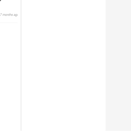
ি
আন্তর্জাতিক
৫ আগস্ট, ২০২৬
7 months ago