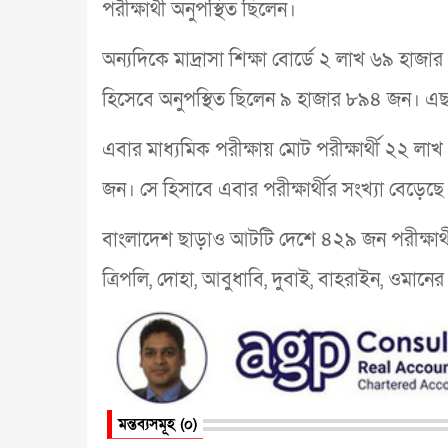
পরীক্ষার্থী অনুপস্থিত ছিলেন।
অন্যদিকে মাদ্রাসা শিক্ষা বোর্ডে ২ লাখ ৬৯ হাজা
হিসেবে অনুপস্থিত ছিলেন ৯ হাজার ৮৯৪ জন। এছাড়া
এবার মাধ্যমিক পরীক্ষায় মোট পরীক্ষার্থী ২২ 
জন। সে হিসাবে এবার পরীক্ষার্থীর সংখ্যা বেড়
বাংলাদেশ ছাড়াও আটটি দেশে ৪২৯ জন পরীক্ষার্থী এ
ত্রিপলি, দোহা, আবুধাবি, দুবাই, বাহরাইন, ওমানের
মন্তব্যসমূহ (০)