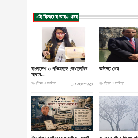
এই বিভাগের আরও খবর
বাংলাদেশ ও পশ্চিমবঙ্গে লেখালেখির
অনিন্দ্য প্রেম
মাধ্যম...
শিক্ষা ও সাহিত্য
শিক্ষা ও সাহিত্য
1 month ago