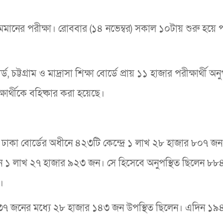
নের পরীক্ষা। রোববার (১৪ নভেম্বর) সকাল ১০টায় শুরু হয়ে পর
ড, চট্টগ্রাম ও মাদ্রাসা শিক্ষা বোর্ডে প্রায় ১১ হাজার পরীক্ষার্থী অনু
ার্থীকে বহিষ্কার করা হয়েছে।
িনে ঢাকা বোর্ডের অধীনে ৪২৩টি কেন্দ্রে ১ লাখ ২৮ হাজার ৮০৭ জন
 ১ লাখ ২৭ হাজার ৯২৩ জন। সে হিসেবে অনুপস্থিত ছিলেন ৮৮
।
াজার ৩৩৭ জনের মধ্যে ২৮ হাজার ১৪৩ জন উপস্থিত ছিলেন। এদিন ১