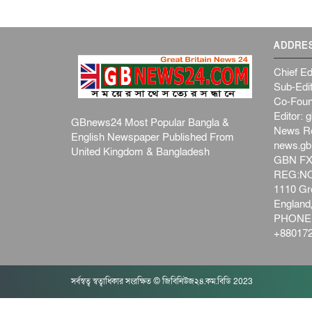
ADDRE
Chief Ed
Sub-Edit
Co-Foun
Editor:
g
GBnews24 Most Popular Bangla &
News R
English Newspaper Published From
news.g
United Kingdom & Bangladesh
GBN FX
REG:NO-
1110 Gre
Englan
PHONE:
+880172
সর্বস্বত্ব স্বত্বাধিকার সংরক্ষিত © জিবিনিউজ২৪.কম.বিডি 2023