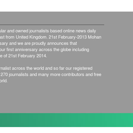
ar and owned journalists based online news daily
st from United Kingdom. 21st February-2013 Mohan
ersary and we are proudly announces that
ur first anniversary across the globe including
e of 21st February 2014.
nalist across the world and so far our registered
n 270 journalists and many more contributors and free
rld.