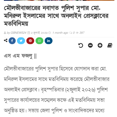
মৌলভীবাজারের নবাগত পুলিশ সুপার মো.
মনিরুল ইসলামের সাথে অনলাইন প্রেসক্লাবের
মতবিনিময়
by
GBNEWS24
২ জুলাই, ২০২৬
1 month ago
0
397
এস এম ফজলু ||
মৌলভীবাজারের পুলিশ সুপার হিসেবে যোগদান করা মো.
মনিরুল ইসলামের সাথে মতবিনিময় করেছে মৌলভীবাজার
অনলাইন প্রেসক্লাব। বৃহস্পতিবার (২জুলাই ২০২৬) পুলিশ
সুপারের কার্যালয়ের সম্মেলন কক্ষে এই মতবিনিময় সভা
অনুষ্ঠিত হয়। সভায় জেলা পুলিশ ও সাংবাদিকদের মধ্যে