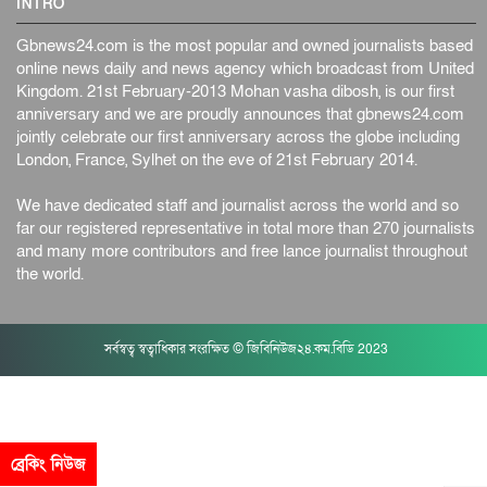
INTRO
Gbnews24.com is the most popular and owned journalists based
online news daily and news agency which broadcast from United
Kingdom. 21st February-2013 Mohan vasha dibosh, is our first
anniversary and we are proudly announces that gbnews24.com
jointly celebrate our first anniversary across the globe including
London, France, Sylhet on the eve of 21st February 2014.
We have dedicated staff and journalist across the world and so
far our registered representative in total more than 270 journalists
and many more contributors and free lance journalist throughout
the world.
সর্বস্বত্ব স্বত্বাধিকার সংরক্ষিত © জিবিনিউজ২৪.কম.বিডি 2023
ব্রেকিং নিউজ