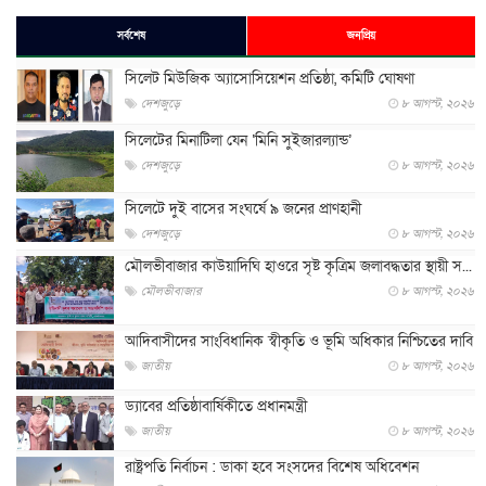
সর্বশেষ
জনপ্রিয়
সিলেট মিউজিক অ্যাসোসিয়েশন প্রতিষ্ঠা, কমিটি ঘোষণা
দেশজুড়ে
৮ আগস্ট, ২০২৬
সিলেটের মিনাটিলা যেন ‘মিনি সুইজারল্যান্ড’
দেশজুড়ে
৮ আগস্ট, ২০২৬
সিলেটে দুই বাসের সংঘর্ষে ৯ জনের প্রাণহানী
দেশজুড়ে
৮ আগস্ট, ২০২৬
মৌলভীবাজার কাউয়াদিঘি হাওরে সৃষ্ট কৃত্রিম জলাবদ্ধতার স্থায়ী স...
মৌলভীবাজার
৮ আগস্ট, ২০২৬
আদিবাসীদের সাংবিধানিক স্বীকৃতি ও ভূমি অধিকার নিশ্চিতের দাবি
জাতীয়
৮ আগস্ট, ২০২৬
ড্যাবের প্রতিষ্ঠাবার্ষিকীতে প্রধানমন্ত্রী
জাতীয়
৮ আগস্ট, ২০২৬
রাষ্ট্রপতি নির্বাচন : ডাকা হবে সংসদের বিশেষ অধিবেশন