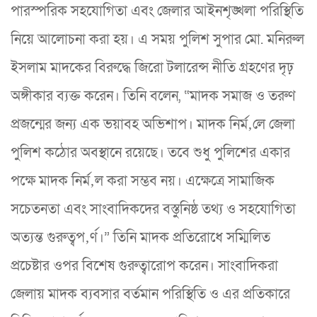
পারস্পরিক সহযোগিতা এবং জেলার আইনশৃঙ্খলা পরিস্থিতি
নিয়ে আলোচনা করা হয়। এ সময় পুলিশ সুপার মো. মনিরুল
ইসলাম মাদকের বিরুদ্ধে জিরো টলারেন্স নীতি গ্রহণের দৃঢ়
অঙ্গীকার ব্যক্ত করেন। তিনি বলেন, “মাদক সমাজ ও তরুণ
প্রজন্মের জন্য এক ভয়াবহ অভিশাপ। মাদক নির্ম‚লে জেলা
পুলিশ কঠোর অবস্থানে রয়েছে। তবে শুধু পুলিশের একার
পক্ষে মাদক নির্ম‚ল করা সম্ভব নয়। এক্ষেত্রে সামাজিক
সচেতনতা এবং সাংবাদিকদের বস্তুনিষ্ঠ তথ্য ও সহযোগিতা
অত্যন্ত গুরুত্বপ‚র্ণ।” তিনি মাদক প্রতিরোধে সম্মিলিত
প্রচেষ্টার ওপর বিশেষ গুরুত্বারোপ করেন। সাংবাদিকরা
জেলায় মাদক ব্যবসার বর্তমান পরিস্থিতি ও এর প্রতিকারে