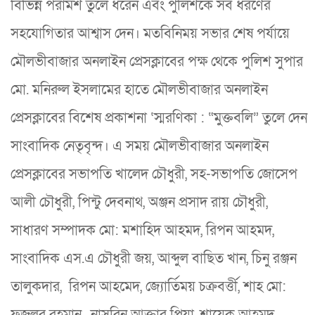
বিভিন্ন পরামর্শ তুলে ধরেন এবং পুলিশকে সব ধরণের
সহযোগিতার আশ্বাস দেন। মতবিনিময় সভার শেষ পর্যায়ে
মৌলভীবাজার অনলাইন প্রেসক্লাবের পক্ষ থেকে পুলিশ সুপার
মো. মনিরুল ইসলামের হাতে মৌলভীবাজার অনলাইন
প্রেসক্লাবের বিশেষ প্রকাশনা ‘স্মরণিকা : “মুক্তবলি” তুলে দেন
সাংবাদিক নেতৃবৃন্দ। এ সময় মৌলভীবাজার অনলাইন
প্রেসক্লাবের সভাপতি খালেদ চৌধুরী, সহ-সভাপতি জোসেপ
আলী চৌধুরী, পিন্টু দেবনাথ, অঞ্জন প্রসাদ রায় চৌধুরী,
সাধারণ সম্পাদক মো: মশাহিদ আহমদ, রিপন আহমদ,
সাংবাদিক এস.এ চৌধুরী জয়, আব্দুল বাছিত খান, চিনু রঞ্জন
তালুকদার, রিপন আহমেদ, জ্যোর্তিময় চক্রবর্ত্তী, শাহ মো:
ফজলুর রহমান, নাসরিন আক্তার প্রিয়া, শায়েক আহমদ,