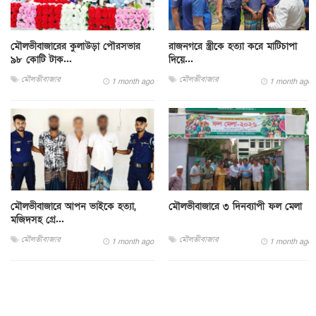
মৌলভীবাজারের কুলাউড়া পৌরসভার
রাজনগরে স্ত্রীকে হত্যা করে মাটিচাপা
৯৮ কোটি টাক...
দিয়ে...
মৌলভীবাজার
মৌলভীবাজার
1 month ago
1 month ago
মৌলভীবাজারে আপন ভাইকে হত্যা,
মৌলভীবাজারে ৩ দিনব্যাপী ফল মেলা
মজিদসহ গ্রে...
মৌলভীবাজার
মৌলভীবাজার
1 month ago
1 month ago