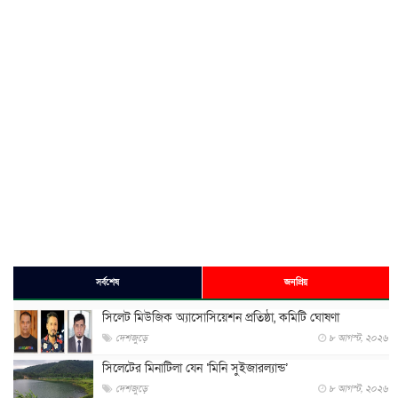
সর্বশেষ
জনপ্রিয়
সিলেট মিউজিক অ্যাসোসিয়েশন প্রতিষ্ঠা, কমিটি ঘোষণা
দেশজুড়ে
৮ আগস্ট, ২০২৬
সিলেটের মিনাটিলা যেন ‘মিনি সুইজারল্যান্ড’
দেশজুড়ে
৮ আগস্ট, ২০২৬