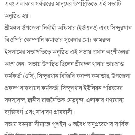
এবং এলাকার সর্বস্তরের মানুষের উপস্থিতিতে এই সভাটি
অনুষ্ঠিত হয়।
​শ্রীমঙ্গল উপজেলা নির্বাহী অফিসার (ইউএনও) এবং সিন্দুরখান
বিওপি'র কোম্পানি কমান্ডার সুবেদার মোঃ কামরুল
ইসলামের সভাপতিত্বে অনুষ্ঠিত এই সভায় প্রধান অংশীজনরা
অংশ নেন। সভায় উপস্থিত ছিলেন শ্রীমঙ্গল থানার ভারপ্রাপ্ত
কর্মকর্তা (ওসি), সিন্দুরখান বিজিবি ক্যাম্প কমান্ডার, উপজেলা
প্রকল্প বাস্তবায়ন কর্মকর্তা, সিন্দুরখান ইউনিয়ন পরিষদের
সদস্যবৃন্দ, স্থানীয় রাজনৈতিক নেতৃবৃন্দ, এলাকার গণ্যমান্য
ব্যক্তিবর্গ এবং সাধারণ গ্রামবাসী।
​সভায় বক্তারা সীমান্তে পুশইন ও অবৈধ অনুপ্রবেশের সার্বিক