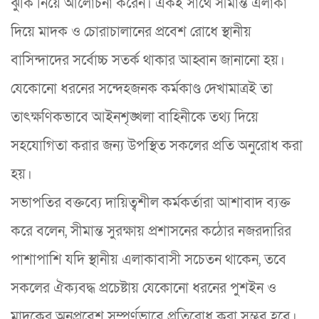
ঝুঁকি নিয়ে আলোচনা করেন। একই সাথে সীমান্ত এলাকা
দিয়ে মাদক ও চোরাচালানের প্রবেশ রোধে স্থানীয়
বাসিন্দাদের সর্বোচ্চ সতর্ক থাকার আহ্বান জানানো হয়।
যেকোনো ধরনের সন্দেহজনক কর্মকাণ্ড দেখামাত্রই তা
তাৎক্ষণিকভাবে আইনশৃঙ্খলা বাহিনীকে তথ্য দিয়ে
সহযোগিতা করার জন্য উপস্থিত সকলের প্রতি অনুরোধ করা
হয়।
​সভাপতির বক্তব্যে দায়িত্বশীল কর্মকর্তারা আশাবাদ ব্যক্ত
করে বলেন, সীমান্ত সুরক্ষায় প্রশাসনের কঠোর নজরদারির
পাশাপাশি যদি স্থানীয় এলাকাবাসী সচেতন থাকেন, তবে
সকলের ঐক্যবদ্ধ প্রচেষ্টায় যেকোনো ধরনের পুশইন ও
মাদকের অনুপ্রবেশ সম্পূর্ণভাবে প্রতিরোধ করা সম্ভব হবে।