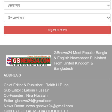
জাতীয়
৬ আগস্ট, ২০২৬
ফ্যাসিবাদবিরোধী আন্দোলনে হত্যাকাণ্ডের বিচার হবে স্বচ্ছ, নিরপ...
জাতীয়
৬ আগস্ট, ২০২৬
অনুসন্ধান করুন
GBnews24 Most Popular Bangla
& English Newspaper Published
From United Kingdom &
Bangladesh
ADDRESS
Chief Editor & Publisher | Rakib H Ruhel
Sub-Editor : Laboni Hussain
Co-Founder : Nira Hussain
Editor:
gbnews24@gmail.com
News Room:
news.gbnews24@gmail.com
GBN FXDIGITAL MEDIA GROUP LTD