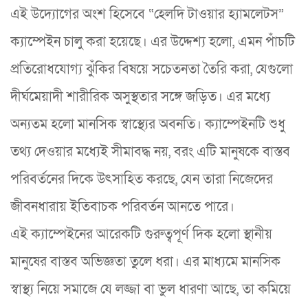
এই উদ্যোগের অংশ হিসেবে “হেলদি টাওয়ার হ্যামলেটস”
ক্যাম্পেইন চালু করা হয়েছে। এর উদ্দেশ্য হলো, এমন পাঁচটি
প্রতিরোধযোগ্য ঝুঁকির বিষয়ে সচেতনতা তৈরি করা, যেগুলো
দীর্ঘমেয়াদী শারীরিক অসুস্থতার সঙ্গে জড়িত। এর মধ্যে
অন্যতম হলো মানসিক স্বাস্থ্যের অবনতি। ক্যাম্পেইনটি শুধু
তথ্য দেওয়ার মধ্যেই সীমাবদ্ধ নয়, বরং এটি মানুষকে বাস্তব
পরিবর্তনের দিকে উৎসাহিত করছে, যেন তারা নিজেদের
জীবনধারায় ইতিবাচক পরিবর্তন আনতে পারে।
এই ক্যাম্পেইনের আরেকটি গুরুত্বপূর্ণ দিক হলো স্থানীয়
মানুষের বাস্তব অভিজ্ঞতা তুলে ধরা। এর মাধ্যমে মানসিক
স্বাস্থ্য নিয়ে সমাজে যে লজ্জা বা ভুল ধারণা আছে, তা কমিয়ে