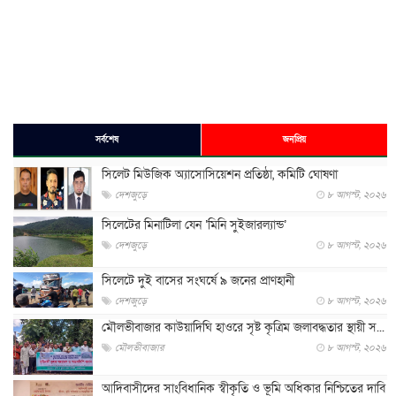
সর্বশেষ
জনপ্রিয়
সিলেট মিউজিক অ্যাসোসিয়েশন প্রতিষ্ঠা, কমিটি ঘোষণা
দেশজুড়ে
৮ আগস্ট, ২০২৬
সিলেটের মিনাটিলা যেন ‘মিনি সুইজারল্যান্ড’
দেশজুড়ে
৮ আগস্ট, ২০২৬
সিলেটে দুই বাসের সংঘর্ষে ৯ জনের প্রাণহানী
দেশজুড়ে
৮ আগস্ট, ২০২৬
মৌলভীবাজার কাউয়াদিঘি হাওরে সৃষ্ট কৃত্রিম জলাবদ্ধতার স্থায়ী স...
মৌলভীবাজার
৮ আগস্ট, ২০২৬
আদিবাসীদের সাংবিধানিক স্বীকৃতি ও ভূমি অধিকার নিশ্চিতের দাবি