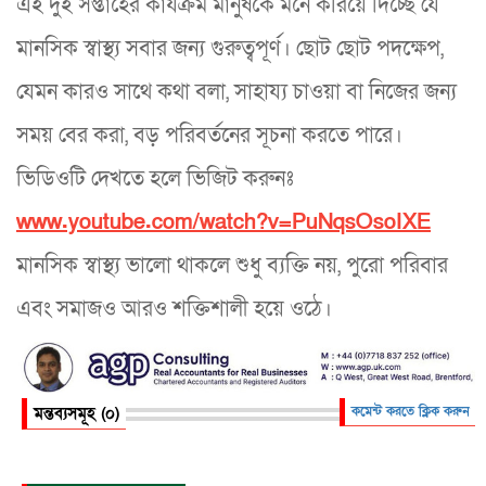
এই দুই সপ্তাহের কার্যক্রম মানুষকে মনে করিয়ে দিচ্ছে যে
মানসিক স্বাস্থ্য সবার জন্য গুরুত্বপূর্ণ। ছোট ছোট পদক্ষেপ,
যেমন কারও সাথে কথা বলা, সাহায্য চাওয়া বা নিজের জন্য
সময় বের করা, বড় পরিবর্তনের সূচনা করতে পারে।
ভিডিওটি দেখতে হলে ভিজিট করুনঃ
www.youtube.com/watch?v=PuNqsOsoIXE
মানসিক স্বাস্থ্য ভালো থাকলে শুধু ব্যক্তি নয়, পুরো পরিবার
এবং সমাজও আরও শক্তিশালী হয়ে ওঠে।
মন্তব্যসমূহ (০)
কমেন্ট করতে ক্লিক করুন