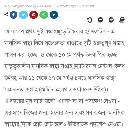
by
Rangpur office
৮ মে, ২০২৬
3 months ago
0
324
মে মাসের প্রথম দুই সপ্তাহজুড়ে টাওয়ার হ্যামলেটস - এ
মানসিক স্বাস্থ্য নিয়ে সচেতনতা বাড়াতে দুটি গুরুত্বপূর্ণ সপ্তাহ
পালন করা হচ্ছে। ৪ থেকে ১০ মে পর্যন্ত উদযাপিত হচ্ছে
মাতৃত্বকালীন মানসিক স্বাস্থ্য সপ্তাহ (ম্যাটারনাল মেন্টাল হেলথ
উইক), আর ১১ থেকে ১৭ মে পর্যন্ত চলছে মানসিক স্বাস্থ্য
সচেতনতা সপ্তাহ (মেন্টাল হেলথ এওয়ারনেস উইক)।
এ বছরের মূল বার্তা হলো ‘এ্যাকশন’ বা পদক্ষেপ নেওয়া -
এর মানে নিজের জন্য, অন্যের জন্য এবং সবার জন্য মানসিক
স্বাস্থ্যের দিকে ছোট ছোট হলেও ইতিবাচক পদক্ষেপ নেওয়া।