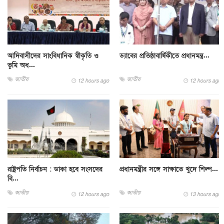
আদিবাসীদের সাংবিধানিক স্বীকৃতি ও
ড্যাবের প্রতিষ্ঠাবার্ষিকীতে প্রধানমন্ত্র...
ভূমি অধ...
জাতীয়
জাতীয়
12 hours ago
12 hours ago
রাষ্ট্রপতি নির্বাচন : ডাকা হবে সংসদের
প্রধানমন্ত্রীর সঙ্গে সাক্ষাতে খুদে শিল্প...
বি...
জাতীয়
জাতীয়
12 hours ago
13 hours ago