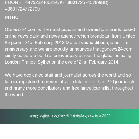
PHONE:+447923246622(UK) +8801725745789(BD)
+8801724772790
INTRO
Gbnews24.com is the most popular and owned journalists based
online news daily and news agency which broadcast from United
Kingdom. 21st February-2013 Mohan vasha dibosh, is our first
anniversary and we are proudly announces that gbnews24.com
jointly celebrate our first anniversary across the globe including
London, France, Sylhet on the eve of 21st February 2014.
We have dedicated staff and journalist across the world and so
far our registered representative in total more than 270 journalists
and many more contributors and free lance journalist throughout
the world.
সর্বস্বত্ব স্বত্বাধিকার সংরক্ষিত © জিবিনিউজ২৪.কম.বিডি 2023