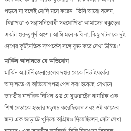
পড়বে না বলেই মোদি মনে করেন। তিনি আরো বলেন,
‘নিরাপত্তা ও সন্ত্রাসবিরোধী সহযোগিতা আমাদের বন্ধুত্বের
একটা গুরুত্বপূর্ণ অংশ। আমি মনে করি না, কিছু ঘটনাকে দুই
দেশের কূটনৈতিক সম্পর্কের সঙ্গে যুক্ত করে দেখা উচিত।’
মার্কিন আদালতে যে অভিযোগ
মার্কিন অ্যাটর্নি জেনারেলের দপ্তর থেকে নিউ ইয়র্কের
আদালতে যে অভিযোগপত্র পেশ করা হয়েছে, সেখানে
ভারতীয় নাগরিক নিখিল গুপ্ত যে যুক্তরাষ্ট্রের নাগরিক এক
শিখ নেতাকে হত্যার ষড়যন্ত্র করেছিলেন এবং ওই কাজের
জন্য এক ভাড়াটে খুনিকে অগ্রিমও দিয়েছিলেন, সেটা লেখা