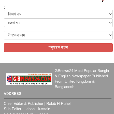
;
জুলাইয়ের কৃতিত্ব নেওয়ার জন্য সবাই প্রতিযোগিতায় নেমেছে :
স্বর...
জাতীয়
৬ আগস্ট, ২০২৬
ফ্যাসিবাদবিরোধী আন্দোলনে হত্যাকাণ্ডের বিচার হবে স্বচ্ছ, নিরপ...
জাতীয়
৬ আগস্ট, ২০২৬
অনুসন্ধান করুন
GBnews24 Most Popular Bangla
& English Newspaper Published
From United Kingdom &
Bangladesh
ADDRESS
Chief Editor & Publisher | Rakib H Ruhel
Sub-Editor : Laboni Hussain