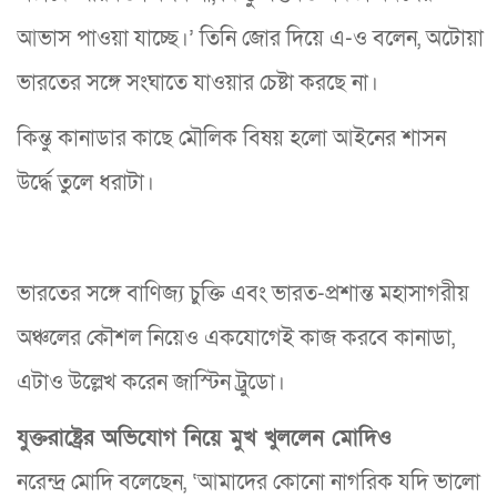
আভাস পাওয়া যাচ্ছে।’ তিনি জোর দিয়ে এ-ও বলেন, অটোয়া
ভারতের সঙ্গে সংঘাতে যাওয়ার চেষ্টা করছে না।
কিন্তু কানাডার কাছে মৌলিক বিষয় হলো আইনের শাসন
উর্দ্ধে তুলে ধরাটা।
ভারতের সঙ্গে বাণিজ্য চুক্তি এবং ভারত-প্রশান্ত মহাসাগরীয়
অঞ্চলের কৌশল নিয়েও একযোগেই কাজ করবে কানাডা,
এটাও উল্লেখ করেন জাস্টিন ট্রুডো।
যুক্তরাষ্ট্রের অভিযোগ নিয়ে মুখ খুললেন মোদিও
নরেন্দ্র মোদি বলেছেন, ‘আমাদের কোনো নাগরিক যদি ভালো