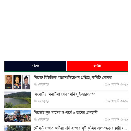
সর্বশেষ
জনপ্রিয়
সিলেট মিউজিক অ্যাসোসিয়েশন প্রতিষ্ঠা, কমিটি ঘোষণা
দেশজুড়ে
৮ আগস্ট, ২০২৬
সিলেটের মিনাটিলা যেন ‘মিনি সুইজারল্যান্ড’
দেশজুড়ে
৮ আগস্ট, ২০২৬
সিলেটে দুই বাসের সংঘর্ষে ৯ জনের প্রাণহানী
দেশজুড়ে
৮ আগস্ট, ২০২৬
মৌলভীবাজার কাউয়াদিঘি হাওরে সৃষ্ট কৃত্রিম জলাবদ্ধতার স্থায়ী স...