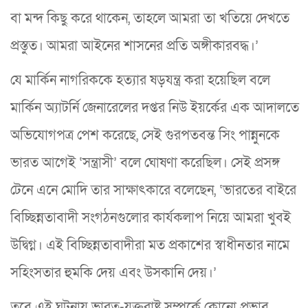
বা মন্দ কিছু করে থাকেন, তাহলে আমরা তা খতিয়ে দেখতে
প্রস্তুত। আমরা আইনের শাসনের প্রতি অঙ্গীকারবদ্ধ।’
যে মার্কিন নাগরিককে হত্যার ষড়যন্ত্র করা হয়েছিল বলে
মার্কিন অ্যাটর্নি জেনারেলের দপ্তর নিউ ইয়র্কের এক আদালতে
অভিযোগপত্র পেশ করেছে, সেই গুরপতবন্ত সিং পান্নুনকে
ভারত আগেই ‘সন্ত্রাসী’ বলে ঘোষণা করেছিল। সেই প্রসঙ্গ
টেনে এনে মোদি তার সাক্ষাৎকারে বলেছেন, ‘ভারতের বাইরে
বিচ্ছিন্নতাবাদী সংগঠনগুলোর কার্যকলাপ নিয়ে আমরা খুবই
উদ্বিগ্ন। এই বিচ্ছিন্নতাবাদীরা মত প্রকাশের স্বাধীনতার নামে
সহিংসতার হুমকি দেয় এবং উসকানি দেয়।’
তবে এই ঘটনায় ভারত-যুক্তরাষ্ট্র সম্পর্কে কোনো প্রভাব