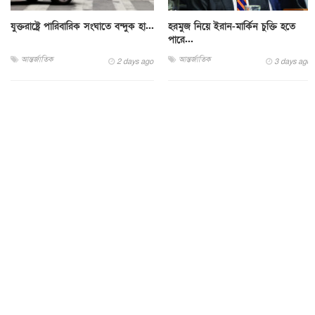
যুক্তরাষ্ট্রে পারিবারিক সংঘাতে বন্দুক হা...
হরমুজ নিয়ে ইরান-মার্কিন চুক্তি হতে
পারে...
আন্তর্জাতিক
আন্তর্জাতিক
2 days ago
3 days ago