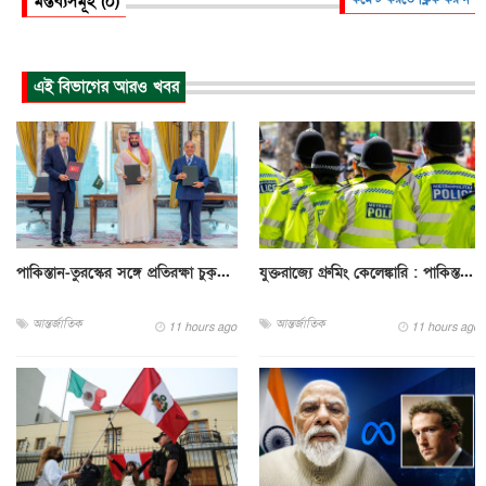
মন্তব্যসমূহ (০)
এই বিভাগের আরও খবর
পাকিস্তান-তুরস্কের সঙ্গে প্রতিরক্ষা চুক্...
যুক্তরাজ্যে গ্রুমিং কেলেঙ্কারি : পাকিস্ত...
আন্তর্জাতিক
আন্তর্জাতিক
11 hours ago
11 hours ago