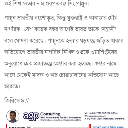
ওই শিখ নেতার নাম গুরপতবন্ত সিং পান্নুন।
পান্নুন ভারতীয় বংশোদ্ভূত, কিন্তু যুক্তরাষ্ট্র ও কানাডার যৌথ
নাগরিক। বেশ কয়েক বছর আগেই ভারত তাকে ‘সন্ত্রাসী’
বলে ঘোষণা করেছে। পান্নুনকে হত্যার ষড়যন্ত্রে জড়িত থাকার
অভিযোগে ভারতীয় নাগরিক নিখিল গুপ্তকে ওয়াশিংটনের
অনুরোধে চেক প্রজাতন্ত্রে গ্রেপ্তার করা হয়েছে। গুপ্তর নামে
আগে থেকেই মাদক ও অস্ত্র চোরাচালানের অভিযোগ আছে
ভারতে।
জিবিডেস্ক //
কমেন্ট করতে ক্লিক করুন