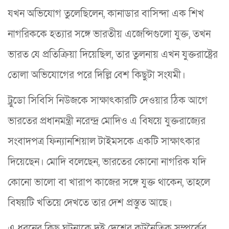
যখন অভিযোগ তুলেছিলেন, কানাডার বাসিন্দা এক শিখ
নাগরিককে হত্যার সঙ্গে ভারতীয় এজেন্সিগুলো যুক্ত, তখন
ভারত যে প্রতিক্রিয়া দিয়েছিল, তার তুলনায় এখন যুক্তরাষ্ট্রের
তোলা অভিযোগের পরে দিল্লি বেশ কিছুটা সংযমী।
ট্রুডো সিবিসি নিউজকে সাক্ষাৎকারটি দেওয়ার ঠিক আগে
ভারতের প্রধানমন্ত্রী নরেন্দ্র মোদিও এ বিষয়ে যুক্তরাজ্যের
সংবাদপত্র ফিন্যানশিয়াল টাইমসকে একটি সাক্ষাৎকার
দিয়েছেন। মোদি বলেছেন, ভারতের কোনো নাগরিক যদি
কোনো ভালো বা খারাপ কাজের সঙ্গে যুক্ত থাকেন, তাহলে
বিষয়টি খতিয়ে দেখতে তার দেশ প্রস্তুত আছে।
এ ধরনের কিছু ঘটনাকে দুই দেশের কূটনৈতিক সম্পর্কের