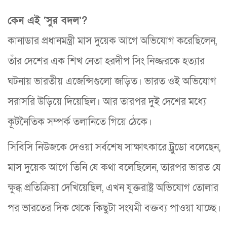
কেন এই ‘সুর বদল’?
কানাডার প্রধানমন্ত্রী মাস দুয়েক আগে অভিযোগ করেছিলেন,
তাঁর দেশের এক শিখ নেতা হরদীপ সিং নিজ্জরকে হত্যার
ঘটনায় ভারতীয় এজেন্সিগুলো জড়িত। ভারত ওই অভিযোগ
সরাসরি উড়িয়ে দিয়েছিল। আর তারপর দুই দেশের মধ্যে
কূটনৈতিক সম্পর্ক তলানিতে গিয়ে ঠেকে।
সিবিসি নিউজকে দেওয়া সর্বশেষ সাক্ষাৎকারে ট্রুডো বলেছেন,
মাস দুয়েক আগে তিনি যে কথা বলেছিলেন, তারপর ভারত যে
ক্ষুব্ধ প্রতিক্রিয়া দেখিয়েছিল, এখন যুক্তরাষ্ট্র অভিযোগ তোলার
পর ভারতের দিক থেকে কিছুটা সংযমী বক্তব্য পাওয়া যাচ্ছে।