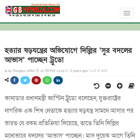
Toggl
naviga
হত্যার ষড়যন্ত্রের অভিযোগে দিল্লির ‘সুর বদলের
আভাস’ পাচ্ছেন ট্রুডো
by
Rangpur office
২২ ডিসেম্বর, ২০২৩
2 years ago
0
613
কানাডার প্রধানমন্ত্রী জাস্টিন ট্রুডো বলেছেন, যুক্তরাষ্ট্রের
নাগরিক এক শিখ নেতাকে হত্যার ষড়যন্ত্র সামনে আসার পর
ভারত যে রকম প্রতিক্রিয়া দিয়েছে, তাতে তিনি দিল্লির
মনোভাবে বদলের ‘আভাস’ পাচ্ছেন। মাস দুয়েক আগে তিনি