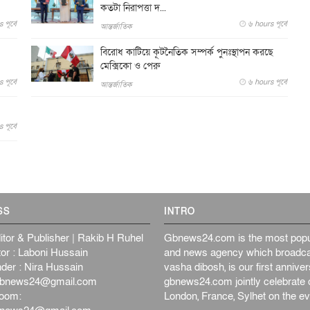
কতটা নিরাপত্তা দ...
পূর্বে
৬ hours পূর্বে
আন্তর্জাতিক
বিরোধ কাটিয়ে কূটনৈতিক সম্পর্ক পুনঃস্থাপন করছে
মেক্সিকো ও পেরু
পূর্বে
৬ hours পূর্বে
আন্তর্জাতিক
পূর্বে
SS
INTRO
itor & Publisher | Rakib H Ruhel
Gbnews24.com is the most popul
or : Laboni Hussain
and news agency which broadca
der : Nira Hussain
vasha dibosh, is our first anniv
bnews24@gmail.com
gbnews24.com jointly celebrate o
oom:
London, France, Sylhet on the ev