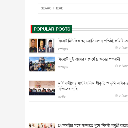
POPULAR POSTS
সিলেট মিউজিক অ্যাসোসিয়েশন প্রতিষ্ঠা, কমিটি ঘ
৫ hours 
দেশজুড়ে
সিলেটে দুই বাসের সংঘর্ষে ৯ জনের প্রাণহানী
৫ hours 
দেশজুড়ে
আদিবাসীদের সাংবিধানিক স্বীকৃতি ও ভূমি অধিকা
নিশ্চিতের দাবি
৫ hours 
জাতীয়
প্রধানমন্ত্রীর সঙ্গে সাক্ষাতে খুদে শিল্পী অনুশ্রী রায়ে