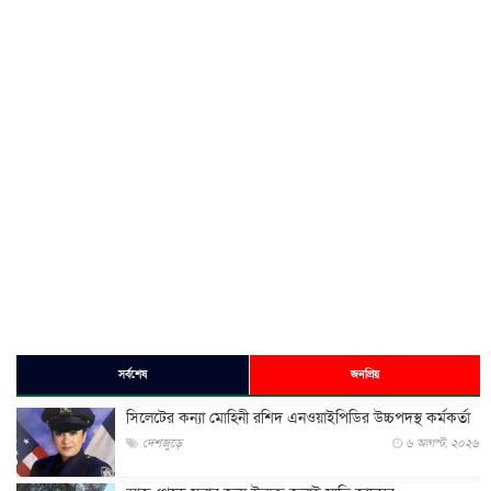
সর্বশেষ
জনপ্রিয়
সিলেটের কন্যা মোহিনী রশিদ এনওয়াইপিডির উচ্চপদস্থ কর্মকর্তা
দেশজুড়ে
৬ আগস্ট, ২০২৬