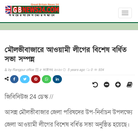
Toggl
naviga
মৌলভীবাজারে আওয়ামী লীগের বিশেষ বর্ধিত
সভা সম্পন্ন
by
Rangpur office
৫ অক্টোবর, ২০২০
5 years ago
0
934
জিবিনিউজ 24 ডেস্ক //
আসন্ন মৌলভীবাজার জেলা পরিষদের উপ-নির্বাচন উপলক্ষ্যে
জেলা আওয়ামী লীগের বিশেষ বর্ধিত সভা অনুষ্ঠিত হয়েছে।