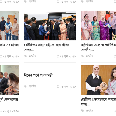
জাতীয়
জাতীয়
২৬ জুন, ২০২৬
২৬ জুন, ২০২৬
ক্ষায় সরকারের
বেইজিংয়ে প্রধানমন্ত্রীকে লাল গালিচা
রাষ্ট্রপতির সঙ্গে আন্তর্জাতি
সংবর...
সংগঠন...
জাতীয়
জাতীয়
২৫ জুন, ২০২৬
২৫ জুন, ২০২৬
চীনের পথে প্রধানমন্ত্রী
জাতীয়
২৩ জুন, ২০২৬
পূর্ণ দেশগুলোর
রোহিঙ্গা প্রত্যাবাসনে আন্তর
সম্প্র...
জাতীয়
২৪ জুন, ২০২৬