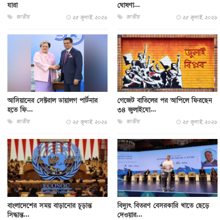
যারা
ঘোষণা...
জাতীয়
জাতীয়
২৫ জুলাই, ২০২৬
২৫ জুলাই, ২০২৬
আসিয়ানের সেক্টরাল ডায়ালগ পার্টনার
গেজেট বাতিলের পর আপিলে ফিরছেন
হতে ফি...
৩৪ জুলাইযো...
জাতীয়
জাতীয়
২৫ জুলাই, ২০২৬
২৫ জুলাই, ২০২৬
বাংলাদেশের সময় বাড়ানোর চূড়ান্ত
বিদ্যুৎ বিতরণ বেসরকারি খাতে ছেড়ে
সিদ্ধান্ত...
দেওয়ার...