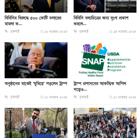
বিবিসির বিরুদ্ধে ৫০০ কোটি ডলারের
বিবিসি তথ্যচিত্রের জন্য দুঃখ প্রকাশ
মামলা ক...
করলে...
যুক্তরাষ্ট্র
যুক্তরাষ্ট্র
১৬ নভেম্বর, ২০২৫
১৪ নভেম্বর, ২০২৫
অনুষ্ঠানের মাঝেই ‘ঘুমিয়ে’ পড়লেন ট্রাম্প
ট্রাম্প প্রশাসনের আকস্মিক আপিল
সত্ত্বেও...
যুক্তরাষ্ট্র
যুক্তরাষ্ট্র
১০ নভেম্বর, ২০২৫
১০ নভেম্বর, ২০২৫