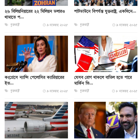
২৬ বিলিয়নিয়ারের ২২ মিলিয়ন ডলারও
শাটডাউনে বিপর্যস্ত যুক্তরাষ্ট্র, একদিনে...
থামাতে প...
যুক্তরাষ্ট্র
যুক্তরাষ্ট্র
৯ নভেম্বর, ২০২৫
৯ নভেম্বর, ২০২৫
কংগ্রেসে ন্যান্সি পেলোসির ক্যারিয়ারের
যেসব রোগ থাকলে বাতিল হতে পারে
ইত...
মার্কিন ভি...
যুক্তরাষ্ট্র
যুক্তরাষ্ট্র
৯ নভেম্বর, ২০২৫
৮ নভেম্বর, ২০২৫