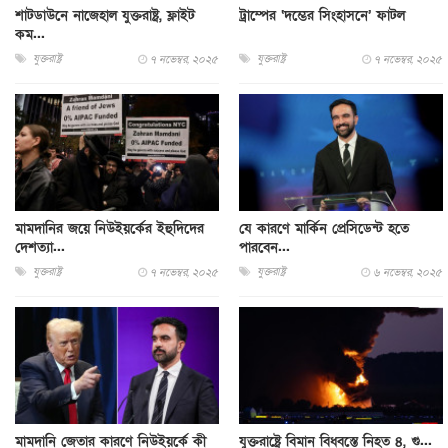
শাটডাউনে নাজেহাল যুক্তরাষ্ট্র, ফ্লাইট
ট্রাম্পের ‘দম্ভের সিংহাসনে’ ফাটল
কম...
যুক্তরাষ্ট্র
যুক্তরাষ্ট্র
৭ নভেম্বর, ২০২৫
৭ নভেম্বর, ২০২৫
মামদানির জয়ে নিউইয়র্কের ইহুদিদের
যে কারণে মার্কিন প্রেসিডেন্ট হতে
দেশত্যা...
পারবেন...
যুক্তরাষ্ট্র
যুক্তরাষ্ট্র
৭ নভেম্বর, ২০২৫
৬ নভেম্বর, ২০২৫
মামদানি জেতার কারণে নিউইয়র্কে কী
যুক্তরাষ্ট্রে বিমান বিধ্বস্তে নিহত ৪, গু...