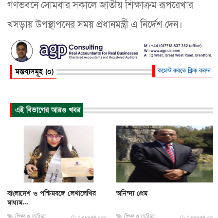
গণভবনে সোমবার সকালে জাতীয় শিক্ষাক্রম রূপরেখার
খসড়ায় উপস্থাপনের সময় প্রধানমন্ত্রী এ নির্দেশ দেন।
মন্তব্যসমূহ (০)
কমেন্ট করতে ক্লিক করুন
এই বিভাগের আরও খবর
বাংলাদেশ ও পশ্চিমবঙ্গে লেখালেখির
অনিন্দ্য প্রেম
মাধ্যম...
শিক্ষা ও সাহিত্য
শিক্ষা ও সাহিত্য
1 month ago
1 month ago