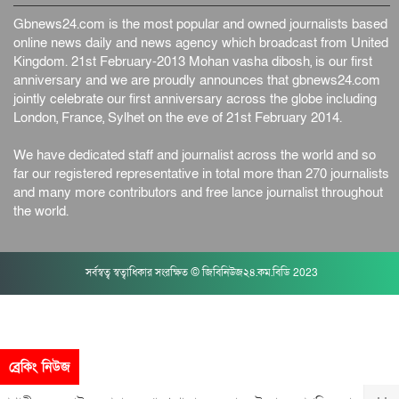
Gbnews24.com is the most popular and owned journalists based
online news daily and news agency which broadcast from United
Kingdom. 21st February-2013 Mohan vasha dibosh, is our first
anniversary and we are proudly announces that gbnews24.com
jointly celebrate our first anniversary across the globe including
London, France, Sylhet on the eve of 21st February 2014.
We have dedicated staff and journalist across the world and so
far our registered representative in total more than 270 journalists
and many more contributors and free lance journalist throughout
the world.
সর্বস্বত্ব স্বত্বাধিকার সংরক্ষিত © জিবিনিউজ২৪.কম.বিডি 2023
ব্রেকিং নিউজ