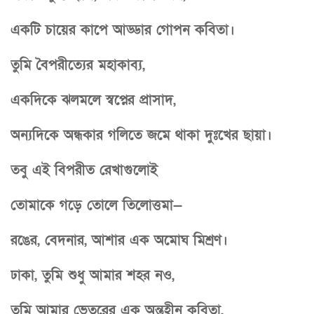
একটি চায়ের কাপে আড্ডার গোপন কবিতা।
তুমি বৈপরীত্যের মহাকাব্য,
একদিকে ঝলমলে স্বপ্নের প্রাসাদ,
অন্যদিকে অন্ধকার গলিতে জমে থাকা দুঃখের ছায়া।
তবু এই বিপরীত রেখাগুলোই
তোমাকে গড়ে তোলে তিলোত্তমা—
রঙের, বেদনার, আশার এক অমোঘ মিশ্রণ।
ঢাকা, তুমি শুধু আমার শহর নও,
তুমি আমার ভেতরের এক অন্তহীন কবিতা,