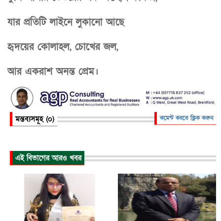
যার প্রতিটি লাইনে লুকানো আছে
হৃদয়ের কোলাহল, চোখের জল,
আর একরাশ অনন্ত প্রেম।
মন্তব্যসমূহ (০)
কমেন্ট করতে ক্লিক করুন
এই বিভাগের আরও খবর