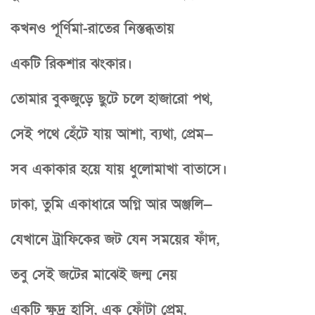
কখনও পূর্ণিমা-রাতের নিস্তব্ধতায়
একটি রিকশার ঝংকার।
তোমার বুকজুড়ে ছুটে চলে হাজারো পথ,
সেই পথে হেঁটে যায় আশা, ব্যথা, প্রেম—
সব একাকার হয়ে যায় ধুলোমাখা বাতাসে।
ঢাকা, তুমি একাধারে অগ্নি আর অঞ্জলি—
যেখানে ট্রাফিকের জট যেন সময়ের ফাঁদ,
তবু সেই জটের মাঝেই জন্ম নেয়
একটি ক্ষুদ্র হাসি, এক ফোঁটা প্রেম,