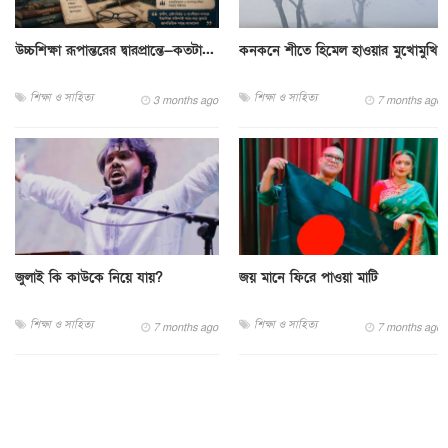
উচ্চশিক্ষা রূপান্তরের দ্বারপ্রান্তে—কতটা...
কনকনে শীতে হিমেল হাওয়ার মুখোমুখি
শিক্ষা ও সাহিত্য
শিক্ষা ও সাহিত্য
3 months ago
7 months ago
জুলাই কি কাউকে নিয়ে যায়?
জয় মানে ফিরে পাওয়া মাটি
শিক্ষা ও সাহিত্য
শিক্ষা ও সাহিত্য
7 months ago
7 months ago