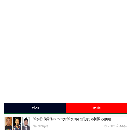
সর্বশেষ
জনপ্রিয়
সিলেট মিউজিক অ্যাসোসিয়েশন প্রতিষ্ঠা, কমিটি ঘোষণা
দেশজুড়ে
৮ আগস্ট, ২০২৬