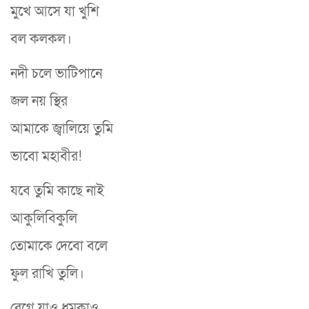
মুখে আসে যা খুশি
বল কলকল।
নদী চলে ভাটিপানে
জল নয় স্থির
আমাকে জ্বালিয়ে তুমি
ভাবো মহাবীর!
যবে তুমি কাছে নাই
আকুলিবিকুলি
তোমাকে দেবো বলে
ফুল রাখি তুলি।
রেগে যাও ধমকাও