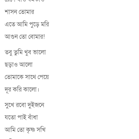
শাসন তোমার
এতে আমি পুড়ে মরি
আগুন তো বোমার!
তবু তুমি খুব ভালো
ছড়াও আলো
তোমাকে সাথে পেয়ে
দূর করি কালো।
সুখে রবো দুইজনে
যতো পাই বাঁধা
আমি তো কৃষ্ণ সখি