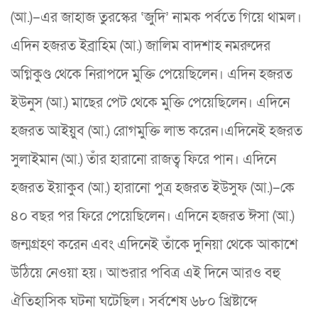
(আ.)–এর জাহাজ তুরস্কের ‘জুদি’ নামক পর্বতে গিয়ে থামল।
এদিন হজরত ইব্রাহিম (আ.) জালিম বাদশাহ নমরুদের
অগ্নিকুণ্ড থেকে নিরাপদে মুক্তি পেয়েছিলেন। এদিন হজরত
ইউনুস (আ.) মাছের পেট থেকে মুক্তি পেয়েছিলেন। এদিনে
হজরত আইয়ুব (আ.) রোগমুক্তি লাভ করেন।এদিনেই হজরত
সুলাইমান (আ.) তাঁর হারানো রাজত্ব ফিরে পান। এদিনে
হজরত ইয়াকুব (আ.) হারানো পুত্র হজরত ইউসুফ (আ.)–কে
৪০ বছর পর ফিরে পেয়েছিলেন। এদিনে হজরত ঈসা (আ.)
জন্মগ্রহণ করেন এবং এদিনেই তাঁকে দুনিয়া থেকে আকাশে
উঠিয়ে নেওয়া হয়। আশুরার পবিত্র এই দিনে আরও বহু
ঐতিহাসিক ঘটনা ঘটেছিল। সর্বশেষ ৬৮০ খ্রিষ্টাব্দে