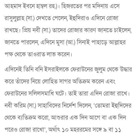
আহমাদ ইবনে হাম্বল রহ.)। হিজরতের পর মদিনায় এসে
রাসুলুল্লাহ (সা.) দেখতে পেলেন, ইহুদিরাও এদিনে রোজা
রাখছে। প্রিয় নবী (সা.) তাদের রোজার কারণ জানতে চাইলেন,
জানতে পারলেন, এদিনে মুসা (আ.) সিনাই পাহাড়ে আল্লাহর
পক্ষ থেকে তাওরাত লাভ করেন।
এদিনেই তিনি বনি ইসরাইলকে ফেরাউনের জুলুম থেকে উদ্ধার
করে তাঁদের নিয়ে লোহিত সাগর অতিক্রম করেন এবং
ফেরাউনের সলিলসমাধি ঘটে। তাই তারা এদিন রোজা রাখে।
নবী করিম (সা.) সাহাবিদের নির্দেশ দিলেন, ‘তোমরা ইহুদিদের
থেকে ব্যতিক্রম করো, আশুরার এক দিন আগে বা এক দিন
পরেও রোজা রাখো’, অর্থাৎ ১০ মহররমের সঙ্গে ৯ বা ১১