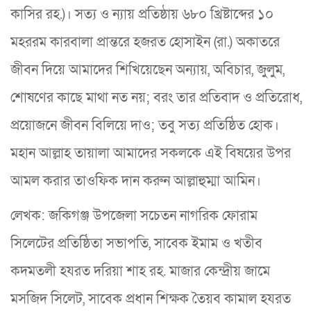
কাসির রহ.)। সত্য ও ন্যায় প্রতিষ্ঠায় ৬৮০ খ্রিষ্টাব্দের ১০
মহররম কারবালা প্রান্তরে হজরত হোসাইন (রা.) অকাতরে
জীবন দিয়ে আমাদের শিখিয়েছেন অন্যায়, অবিচার, জুলুম,
শোষণের কাছে মাথা নত নয়; বরং তার প্রতিবাদ ও প্রতিরোধ,
প্রয়োজনে জীবন বিলিয়ে দাও; তবু সত্য প্রতিষ্ঠিত হোক।
মহান আল্লাহ তায়ালা আমাদের সকলকে এই বিষয়ের উপর
আমল করার তাওফিক দান করুন আল্লাহুম্মা আমিন।
লেখক: জকিগঞ্জ উপজেলা সচেতন নাগরিক ফোরাম
সিলেটের প্রতিষ্ঠিতা সভাপতি, সাবেক ইমাম ও খতীব
কদমতলী হযরত দরিয়া শাহ রহ. মাজার কেন্দ্রীয় জামে
মসজিদ সিলেট, সাবেক প্রধান শিক্ষক তৈয়ব কামাল হযরত