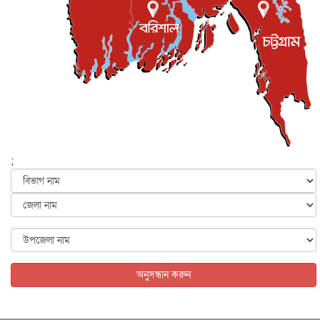
ইসলাম ও জীবন
৭ আগস্ট, ২০২৬
সিলেটের কন্যা মোহিনী রশিদ এনওয়াইপিডির উচ্চপদস্থ কর্মকর্তা
দেশজুড়ে
৬ আগস্ট, ২০২৬
আজ থেকে সবার জন্য উন্মুক্ত জুলাই স্মৃতি জাদুঘর
জাতীয়
৬ আগস্ট, ২০২৬
ফের বন্যার আশঙ্কা, ১০ জেলায় সতর্কতা
জাতীয়
৬ আগস্ট, ২০২৬
;
জুলাইয়ের কৃতিত্ব নেওয়ার জন্য সবাই প্রতিযোগিতায় নেমেছে :
স্বর...
জাতীয়
৬ আগস্ট, ২০২৬
ফ্যাসিবাদবিরোধী আন্দোলনে হত্যাকাণ্ডের বিচার হবে স্বচ্ছ, নিরপ...
জাতীয়
৬ আগস্ট, ২০২৬
অনুসন্ধান করুন