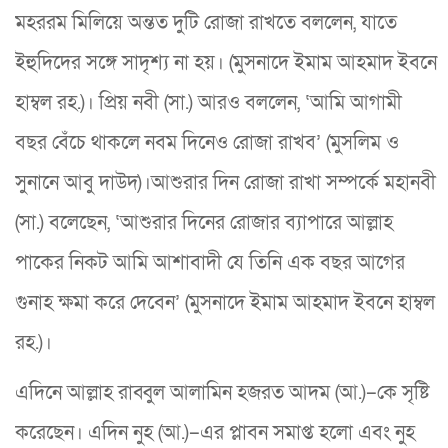
মহররম মিলিয়ে অন্তত দুটি রোজা রাখতে বললেন, যাতে
ইহুদিদের সঙ্গে সাদৃশ্য না হয়। (মুসনাদে ইমাম আহমাদ ইবনে
হাম্বল রহ.)। প্রিয় নবী (সা.) আরও বললেন, ‘আমি আগামী
বছর বেঁচে থাকলে নবম দিনেও রোজা রাখব’ (মুসলিম ও
সুনানে আবু দাউদ)।আশুরার দিন রোজা রাখা সম্পর্কে মহানবী
(সা.) বলেছেন, ‘আশুরার দিনের রোজার ব্যাপারে আল্লাহ
পাকের নিকট আমি আশাবাদী যে তিনি এক বছর আগের
গুনাহ ক্ষমা করে দেবেন’ (মুসনাদে ইমাম আহমাদ ইবনে হাম্বল
রহ.)।
এদিনে আল্লাহ রাব্বুল আলামিন হজরত আদম (আ.)–কে সৃষ্টি
করেছেন। এদিন নুহ (আ.)–এর প্লাবন সমাপ্ত হলো এবং নুহ