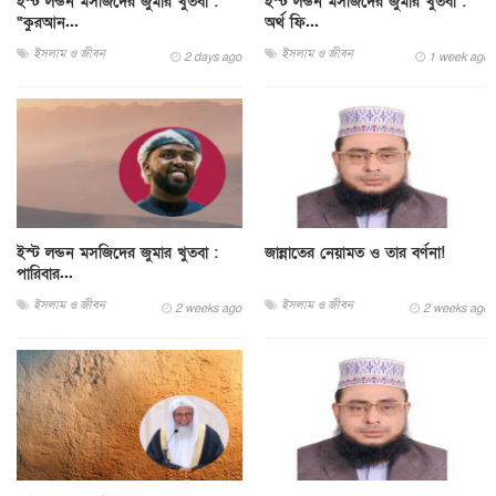
ইস্ট লন্ডন মসজিদের জুমার খুতবা :
ইস্ট লন্ডন মসজিদের জুমার খুতবা :
“কুরআন...
অর্থ ফি...
ইসলাম ও জীবন
ইসলাম ও জীবন
2 days ago
1 week ago
ইস্ট লন্ডন মসজিদের জুমার খুতবা :
জান্নাতের নেয়ামত ও তার বর্ণনা!
পারিবার...
ইসলাম ও জীবন
ইসলাম ও জীবন
2 weeks ago
2 weeks ago