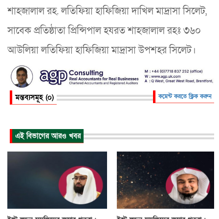
শাহজালাল রহ. লতিফিয়া হাফিজিয়া দাখিল মাদ্রাসা সিলেট,
সাবেক প্রতিষ্ঠাতা প্রিন্সিপাল হযরত শাহজালাল রহঃ ৩৬০
আউলিয়া লতিফিয়া হাফিজিয়া মাদ্রাসা উপশহর সিলেট।
মন্তব্যসমূহ (০)
কমেন্ট করতে ক্লিক করুন
এই বিভাগের আরও খবর