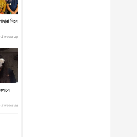
পাহারা দিবে
2 weeks ago
জলাসে
2 weeks ago