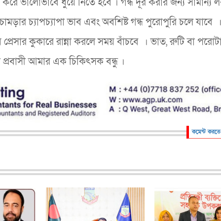
রে ভালোভাবে ধুয়ে নিতে হবে । গন্ধ দূর করার জন্য সামান্য 
চামড়ার চ্যাপচ্যাপা ভাব এবং অবশিষ্ট গন্ধ পুরোপুরি চলে যাবে ।
 প্রেসার কুকারে রান্না করলে সময় বাঁচবে । ভাত, রুটি বা পরোটা
 প্রবাসী আমার এক চিকিৎসক বন্ধু ।
কমেন্ট করতে