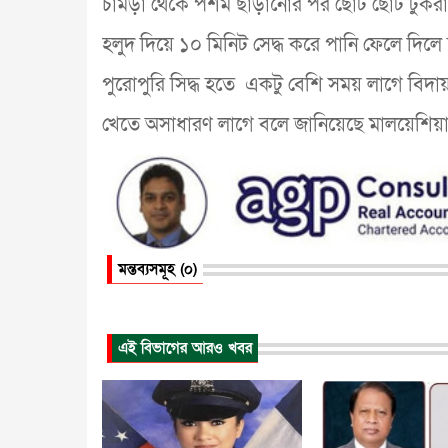
চামড়া থেকে পশম ছাড়ানোর পর ছোট ছোট টুকরা ক
হলুদ দিয়ে ১০ মিনিট সেদ্ধ করে পানি ফেলে দিলে 
পুরোপুরি সিদ্ধ হতে একটু বেশি সময় লাগে বিদায়
খেতে অসাধারণ লাগে বলে জানিয়েছে মালয়েশিয়া
মন্তব্যসমূহ (০)
এই বিভাগের আরও খবর