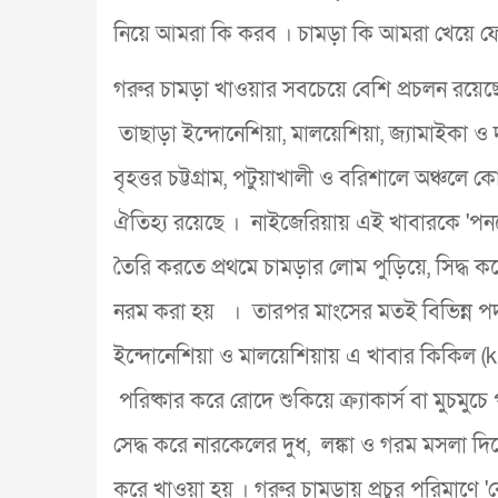
নিয়ে আমরা কি করব । চামড়া কি আমরা খেয়ে
গরুর চামড়া খাওয়ার সবচেয়ে বেশি প্রচলন রয়ে
তাছাড়া ইন্দোনেশিয়া, মালয়েশিয়া, জ্যামাইকা 
বৃহত্তর চট্টগ্রাম, পটুয়াখালী ও বরিশালে অঞ্চল
ঐতিহ্য রয়েছে । নাইজেরিয়ায় এই খাবারকে 'পন
তৈরি করতে প্রথমে চামড়ার লোম পুড়িয়ে, সিদ্ধ কর
নরম করা হয় ‌ । তারপর মাংসের মতই বিভিন্ন পদ 
ইন্দোনেশিয়া ও মালয়েশিয়ায় এ খাবার কিকিল (
পরিষ্কার করে রোদে শুকিয়ে ক্র্যাকার্স বা মুচম
সেদ্ধ করে নারকেলের দুধ, লঙ্কা ও গরম মসলা দিয়
করে খাওয়া হয় । গরুর চামড়ায় প্রচুর পরিমাণে 