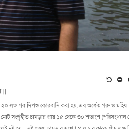
 ||
০ লক্ষ গবাদিপশু কোরবানি করা হয়, এর অর্ধেক গরু ও মহিষ 
োট সংগৃহীত চামড়ার প্রায় ১৫ থেকে ৩০ শতাংশ (পরিসংখ্যান 
 নষ্ট হয় । নষ্ট হওয়া চামড়ার সংখ্যা প্রায় চার থেকে পাঁচ লক্ষ