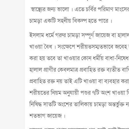
স্বাস্থ্যের জন্য ভালো । এতে চর্বির পরিমাণ মাংস
চামড়া একটি সহনীয় বিকল্প হতে পারে ।
ইসলাম ধর্মে গরুর চামড়া সম্পূর্ণ জায়েজ বা হা
খাওয়া বৈধ । সংক্ষেপে শরীয়তসম্মতভাবে জবেহ করা
করা হয় তবে তা খাওয়ার কোন ধর্মীয় বাধা-নি
হালাল প্রাণীর কেবলমাত্র প্রবাহিত রক্ত ব্যতীত
প্রবাহিত রক্ত নয় তাই এটি খাওয়া বা ব্যবহার ক
শরীয়তের নিয়ম অনুযায়ী পশুর ৭টি অংশ খাওয়া নিষি
নিষিদ্ধ সাতটি অংশের তালিকায় চামড়া অন্তর্ভুক্
শতভাগ জায়েজ ।