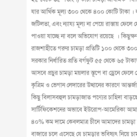
যার আর্থিক মূল্য ৩০০ থেকে ৪০০ কোটি টাকা । ল
জটিলতা, এবং ন্যায্য মূল্য না পেয়ে রাস্তায় ফেলে 
পাওয়া যাচ্ছে না বলে অভিযোগ রয়েছে । কিছু
রাজশাহীতে গরুর চামড়া প্রতিটি ১০০ থেকে ৩০০ 
সরকার নির্ধারিত প্রতি বর্গফুট ৫৫ থেকে ৬৫ টাকায
আসবে প্রচুর চামড়া ময়লার স্তূপে বা ড্রেনে ফেলে
কৃত্রিম ও ভেগান লেদারের উত্থানের কারণে আন্ত
কিছু বিলাসবহুল চামড়াজাত পণ্যের চাহিদা বাড
সার্টিফিকেশনের অভাবে ইউরোপ-আমেরিকা আমাদের
৪০% কম দামে কেবলমাত্র চীনে আমাদের চামড়া 
বাজারে চলে এসেছে যে চামড়ার ভবিষ্যৎ নিয়ে চামড়