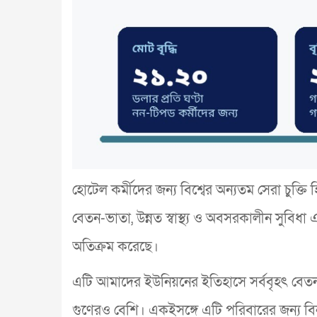
হোটেল কর্মীদের জন্য বিশ্বের অন্যতম সেরা চুক্তি
বেতন-ভাতা, উন্নত স্বাস্থ্য ও অবসরকালীন সুবিধা 
অতিক্রম করেছে।
এটি আমাদের ইউনিয়নের ইতিহাসে সর্ববৃহৎ বেতন বৃদ্ধ
গুণেরও বেশি। একইসঙ্গে এটি পরিবারের জন্য বিনাম