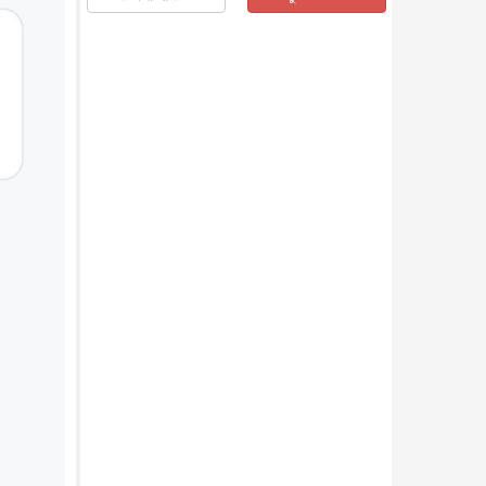
জাতীয়
৫ আগস্ট, ২০২৬
জনগণ পরিবর্তন চেয়েছে বলেই
জুলাই আন্দোলন সফল : প্রধানমন্ত্রী
জাতীয়
৫ আগস্ট, ২০২৬
বেনজীর আহমেদের সঙ্গে পরীমনির
ঘনিষ্ঠ সম্পর্ক ছিল : নাসির মাহম...
জাতীয়
৫ আগস্ট, ২০২৬
হরমুজ নিয়ে ইরান-মার্কিন চুক্তি
হতে পারে আজ : মার্কিন অর্থমন...
আন্তর্জাতিক
৫ আগস্ট, ২০২৬
পৃথিবীর দিকে আসছে বিধ্বংসী
বস্তু, পারমাণবিক বোমা দিয়ে করা
হব...
আন্তর্জাতিক
৫ আগস্ট, ২০২৬
কেনিয়ায় ১৫ হাতির রহস্যজনক
মৃত্যু, সন্দেহের মুখে কীটনাশকের
ব্...
আন্তর্জাতিক
৫ আগস্ট, ২০২৬
বিদেশি সংবাদমাধ্যমের জন্য নতুন
বিধি-নিষেধ পাকিস্তানের