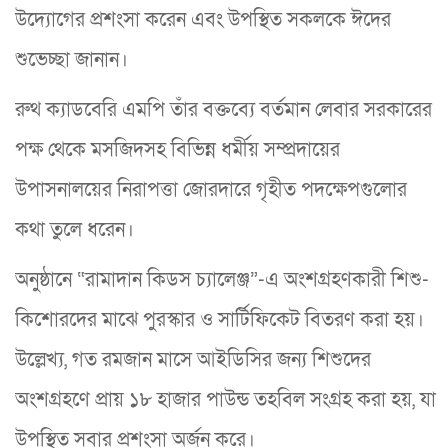
উদ্যোগের প্রশংসা করেন এবং উপস্থিত সকলকে ঈদের
শুভেচ্ছা জানান।
রুথ ক্যাডবেরি এমপি তাঁর বক্তব্যে বর্তমান লেবার সরকারের
পক্ষ থেকে মসজিদসহ বিভিন্ন ধর্মীয় সম্প্রদায়ের
উপাসনালয়ের নিরাপত্তা জোরদারে গৃহীত পদক্ষেপগুলোর
কথা তুলে ধরেন।
অনুষ্ঠানে “রামাদান কিডস চ্যালেঞ্জ”-এ অংশগ্রহণকারী শিশু-
কিশোরদের মাঝে পুরস্কার ও সার্টিফিকেট বিতরণ করা হয়।
উল্লেখ্য, গত রমজান মাসে আইডিসির জন্য শিশুদের
অংশগ্রহণে প্রায় ১৮ হাজার পাউন্ড তহবিল সংগ্রহ করা হয়, যা
উপস্থিত সবার প্রশংসা অর্জন করে।