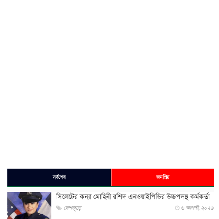
সর্বশেষ
জনপ্রিয়
সিলেটের কন্যা মোহিনী রশিদ এনওয়াইপিডির উচ্চপদস্থ কর্মকর্তা
দেশজুড়ে
৬ আগস্ট, ২০২৬