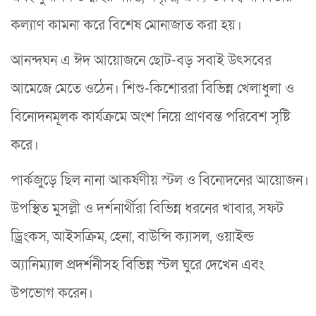
কল্যাণ কামনা করে বিশেষ মোনাজাত করা হয়।
আনন্দঘন এ ঈদ আয়োজনে ছোট-বড় সবাই উৎসবের
আমেজে মেতে ওঠেন। শিশু-কিশোররা বিভিন্ন খেলাধুলা ও
বিনোদনমূলক কার্যক্রমে অংশ নিয়ে প্রাণবন্ত পরিবেশ সৃষ্টি
করে।
পার্কজুড়ে ছিল নানা আকর্ষণীয় স্টল ও বিনোদনের আয়োজন।
উপস্থিত মুসল্লী ও দর্শনার্থীরা বিভিন্ন ধরনের খাবার, সফট
ড্রিংকস, আইসক্রিম, হেনা, বাউন্সি ক্যাসল, ওয়াইল্ড
অ্যানিম্যাল প্রদর্শনীসহ বিভিন্ন স্টল ঘুরে দেখেন এবং
উপভোগ করেন।