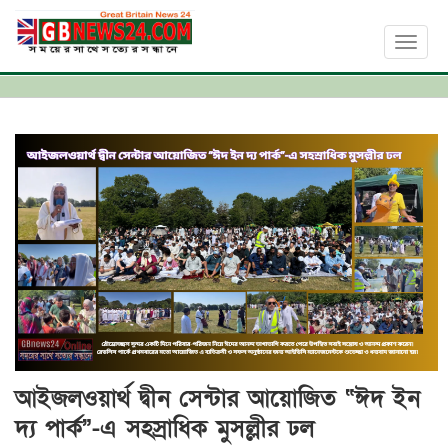
Toggl
naviga
আইজলওয়ার্থ দ্বীন সেন্টার আয়োজিত “ঈদ ইন
দ্য পার্ক”-এ সহস্রাধিক মুসল্লীর ঢল