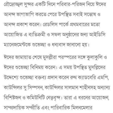
রৌদ্রোজ্জ্বল সুন্দর একটি দিনে পরিবার-পরিজন নিয়ে ঈদের
আনন্দ ভাগাভাগি করতে পেরে উপস্থিত সবাই সন্তোষ ও
আনন্দ প্রকাশ করেন। রেডলিস পার্কে প্রথমবারের মতো
আয়োজিত এ ব্যতিক্রমী ও সফল অনুষ্ঠানের জন্য আইডিসি
ম্যানেজমেন্টকে শুভেচ্ছা ও ধন্যবাদ জানানো হয়।
ঈদের জামায়াত শেষে মুসল্লীরা পরস্পরের সঙ্গে কুলাকুলি ও
ঈদের শুভেচ্ছা বিনিময় করেন। এ সময় উপস্থিত মুসল্লিদের
উদ্দেশ্যে শুভেচ্ছা বক্তব্য প্রদান করেন রুথ ক্যাডবেরি এমপি,
কাউন্সিলর সু সিম্পসন, কাউন্সিলর সালমান শাহীনসহ অন্যান্য
বিশিষ্টজন ও কমিউনিটি নেতৃবৃন্দ। তারা এ ধরনের আয়োজন,
সাম্প্রদায়িক সম্প্রীতি এবং পারিবারিক মিলনমেলার