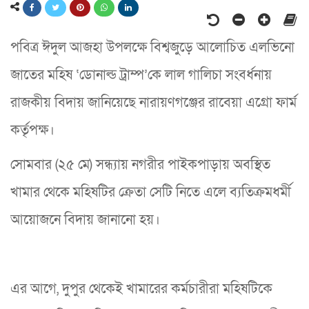
পবিত্র ঈদুল আজহা উপলক্ষে বিশ্বজুড়ে আলোচিত এলভিনো
জাতের মহিষ ‘ডোনাল্ড ট্রাম্প’কে লাল গালিচা সংবর্ধনায়
রাজকীয় বিদায় জানিয়েছে নারায়ণগঞ্জের রাবেয়া এগ্রো ফার্ম
কর্তৃপক্ষ।
সোমবার (২৫ মে) সন্ধ্যায় নগরীর পাইকপাড়ায় অবস্থিত
খামার থেকে মহিষটির ক্রেতা সেটি নিতে এলে ব্যতিক্রমধর্মী
আয়োজনে বিদায় জানানো হয়।
এর আগে, দুপুর থেকেই খামারের কর্মচারীরা মহিষটিকে