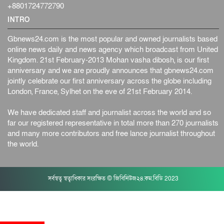
+8801724772790
INTRO
Gbnews24.com is the most popular and owned journalists based
online news daily and news agency which broadcast from United
Kingdom. 21st February-2013 Mohan vasha dibosh, is our first
anniversary and we are proudly announces that gbnews24.com
jointly celebrate our first anniversary across the globe including
London, France, Sylhet on the eve of 21st February 2014.
We have dedicated staff and journalist across the world and so
far our registered representative in total more than 270 journalists
and many more contributors and free lance journalist throughout
the world.
সর্বস্বত্ব স্বত্বাধিকার সংরক্ষিত © জিবিনিউজ২৪.কম.বিডি 2023