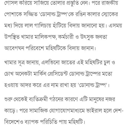
গোসল করিয়ে সাজিয়ে তোলার প্রস্তুতি নেন। পরে রাজকীয়
পোশাকে সজ্জিত ‘ডোনাল্ড ট্রাম্প’কে রঙিন কালার স্মোকের
মধ্য দিয়ে লাল গালিচায় হাঁটিয়ে বিদায় জানানো হয়। এসময়
উপস্থিত খামার মালিকপক্ষ, কর্মচারী ও উৎসুক জনতা
আবেগঘন পরিবেশে মহিষটিকে বিদায় জানান।
খামার সূত্র জানায়, এলভিনো জাতের এই মহিষটির চুল ও
চোখ অনেকটা মার্কিন প্রেসিডেন্ট ডোনাল্ড ট্রাম্পের মতো
হওয়ায় আদর করে এর নাম রাখা হয় ‘ডোনাল্ড ট্রাম্প’।
শুরু থেকেই ব্যতিক্রমী গঠনের কারণে এটি মানুষের নজর
কাড়ে। পরে সামাজিক যোগাযোগমাধ্যমে ভাইরাল হলে দেশ-
বিদেশেও ব্যাপক পরিচিতি পায় মহিষটি।