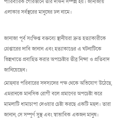
পারিবারিক গোরস্তানে তার দাফন সম্পন্ন হয়। জানাজায়
এলাকার সর্বস্থরের মানুষের ঢল নামে।
জানাজা পূর্ব সংক্ষিপ্ত বক্তব্যে স্থানীয়রা দ্রুত হত্যাকারীকে
গ্রেপ্তারের দাবি জানান এবং হত্যাকাণ্ডের এ ঘটনাটিকে
ভিন্নখাতে প্রবাহিত করার অপচেষ্টার তীব্র নিন্দা ও প্রতিবাদ
জানিয়েছেন।
মোহনার পরিবারের সদস্যদের পক্ষ থেকে অভিযোগ উঠেছে,
এমরানকে মানসিক রোগী বলে প্রমাণের অপচেষ্টা করে
মামলাটি ধামাচাপা দেওয়ার চেষ্টা করছে একটি মহল। তারা
জানান, সে সম্পূর্ণ সুস্থ এবং স্বাভাবিক একজন মানুষ।