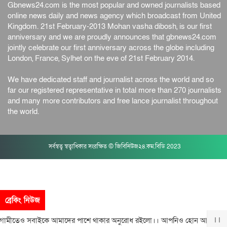
Gbnews24.com is the most popular and owned journalists based
online news daily and news agency which broadcast from United
Kingdom. 21st February-2013 Mohan vasha dibosh, is our first
anniversary and we are proudly announces that gbnews24.com
jointly celebrate our first anniversary across the globe including
London, France, Sylhet on the eve of 21st February 2014.
We have dedicated staff and journalist across the world and so
far our registered representative in total more than 270 journalists
and many more contributors and free lance journalist throughout
the world.
সর্বস্বত্ব স্বত্বাধিকার সংরক্ষিত © জিবিনিউজ২৪.কম.বিডি 2023
ব্রেকিং নিউজ
ীতেও সবাইকে আমাদের পাশে থাকার অনুরোধ রইলো।। আপনিও হোন আমাদের সঙ্