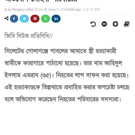
by
Rangpur office
২৬ মে, ২০২৬
2 months ago
0
314
জিবি নিউজ প্রতিনিধি//
সিলেটের গোলাগঞ্জে শাবলের আঘাতে স্ত্রী হত্যাকারী
স্বামীকে কারাগারে পাঠানো হয়েছে। তার নাম জাহিদুল
ইসলাম এমরান (৩৫)। নিহতের লাশ দাফন করা হয়েছে।
এই হত্যাকাণ্ডকে ভিন্নখাতে প্রবাহিত করার অপচেষ্টা চলছে
বলে অভিযোগ করেছেন নিহতের পরিবারের সদস্যরা।