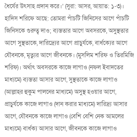
ধৈর্যের উৎসাহ প্রদান করে।’ (সুরা: আসর, আয়াত: ১-৩)।
হাদিস শরিফে আছে: তোমরা পাঁচটি জিনিসের আগে পাঁচটি
জিনিসকে গুরুত্ব দাও; ব্যস্ততার আগে অবসরকে, অসুস্থতার
আগে সুস্থতাকে, দারিদ্র্যের আগে প্রাচুর্যকে, বার্ধক্যের আগে
যৌবনকে, মৃত্যুর আগে জীবনকে। (মুসলিম শরিফ ও তিরমিজি
শরিফ)। অর্থাৎ অবসরকে কাজে লাগাও (নফল ইবাদতের
মাধ্যমে) ব্যস্ততা আসার আগে, সুস্থতাকে কাজে লাগাও
(আল্লাহর হুকুম পালনের মাধ্যমে) অসুস্থ হওয়ার আগে,
প্রাচুর্যকে কাজে লাগাও (দান করার মাধ্যমে) দারিদ্র্য আসার
আগে, যৌবনকে কাজে লাগাও (বেশি বেশি নেক আমলের
মাধ্যমে) বার্ধক্য আসার আগে, জীবনকে কাজে লাগাও