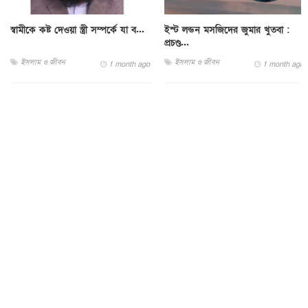
স্বামীকে কষ্ট দেওয়া স্ত্রী সম্পর্কে যা ব...
ইস্ট লন্ডন মসজিদের জুমার খুতবা :
প্রচণ্ড...
ইসলাম ও জীবন
ইসলাম ও জীবন
1 month ago
1 month ago