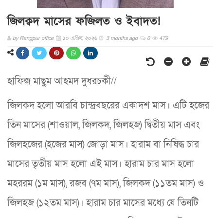
জিলক্বদ মাসের ফজিলত ও ইবাদত!
by
Rangpur office
১০ এপ্রিল, ২০২৬
3 months ago
0
479
হাফিজ মাছুম আহমদ দুধরচকী//
জিলকদ হলো আরবি চান্দ্রবছরের একাদশ মাস। এটি হজের
তিন মাসের (শাওয়াল, জিলকদ, জিলহজ) দ্বিতীয় মাস এবং
জিলহজের (হজের মাস) জোড়া মাস। হারাম বা নিষিদ্ধ চার
মাসের তৃতীয় মাস হলো এই মাস। হারাম চার মাস হলো
মহররম (১ম মাস), রজব (৭ম মাস), জিলকদ (১১তম মাস) ও
জিলহজ (১২তম মাস)। হারাম চার মাসের মধ্যে যে তিনটি