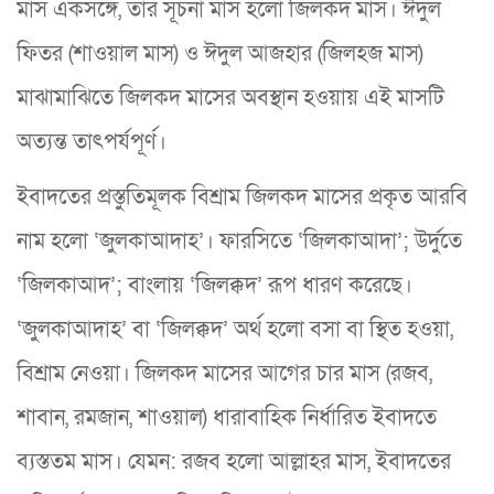
মাস একসঙ্গে, তার সূচনা মাস হলো জিলকদ মাস। ঈদুল
ফিতর (শাওয়াল মাস) ও ঈদুল আজহার (জিলহজ মাস)
মাঝামাঝিতে জিলকদ মাসের অবস্থান হওয়ায় এই মাসটি
অত্যন্ত তাৎপর্যপূর্ণ।
ইবাদতের প্রস্তুতিমূলক বিশ্রাম জিলকদ মাসের প্রকৃত আরবি
নাম হলো ‘জুলকাআদাহ’। ফারসিতে ‘জিলকাআদা’; উর্দুতে
‘জিলকাআদ’; বাংলায় ‘জিলক্কদ’ রূপ ধারণ করেছে।
‘জুলকাআদাহ’ বা ‘জিলক্কদ’ অর্থ হলো বসা বা স্থিত হওয়া,
বিশ্রাম নেওয়া। জিলকদ মাসের আগের চার মাস (রজব,
শাবান, রমজান, শাওয়াল) ধারাবাহিক নির্ধারিত ইবাদতে
ব্যস্ততম মাস। যেমন: রজব হলো আল্লাহর মাস, ইবাদতের