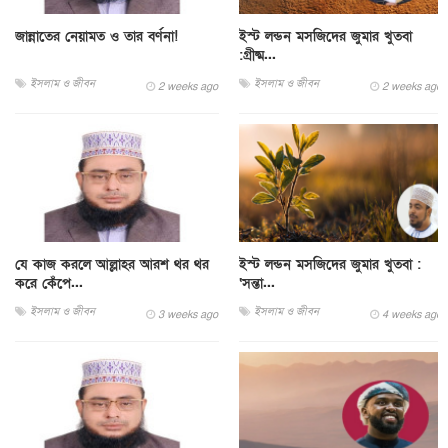
জান্নাতের নেয়ামত ও তার বর্ণনা!
ইস্ট লন্ডন মসজিদের জুমার খুতবা
:গ্রীষ্ম...
ইসলাম ও জীবন
ইসলাম ও জীবন
2 weeks ago
2 weeks ago
যে কাজ করলে আল্লাহর আরশ থর থর
ইস্ট লন্ডন মসজিদের জুমার খুতবা :
করে কেঁপে...
‘সন্তা...
ইসলাম ও জীবন
ইসলাম ও জীবন
3 weeks ago
4 weeks ago