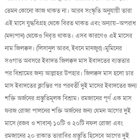
তেমন কোনো কাজ থাকত না। আরব সংস্কৃতি অনুযায়ী তারা
এই মাসে যুদ্ধবিগ্রহ থেকে বিরত থাকত এবং অন্যায়–অপরাধ
(মদ্যপান) থেকেও নিবৃত্ত থাকত। এসব কারণেও এই মাসের
নাম জিলক্কদ। (লিসানুল আরব, ইবনে মানজুর)।মুমিনের
সওগাত অবসরে ইবাদত জিলক্কদ মাস ইবাদতের ব্যস্ততার
পর বিশ্রামের জন্য আল্লাহর উপহার। জিলক্কদ মাস হলো চার
মাস ইবাদতের ক্লান্তির পর পরবর্তী দুই মাসের ইবাদতের জন্য
শক্তি অর্জনের প্রস্তুতিমূলক বিশ্রাম। রমজানের পূর্ণ এক মাস
ফরজ রোজা পালনের শক্তি অর্জনের জন্য যেমন আগের দুই
মাসে (রজব ও শাবান) ১০টি ও ২০টি নফল রোজা এবং
রমজানের ২০ রাকাত তারাবির প্রস্তুতি হিসেবে আগের দুই