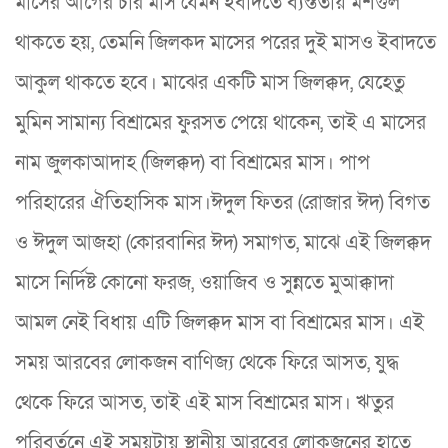
মাসের আগের চার মাস যেমন ইবাদতে ব্যস্ততায় মশগুল
থাকতে হয়, তেমনি জিলকদ মাসের পরের দুই মাসও ইবাদতে
আকুল থাকতে হবে। মাঝের একটি মাস জিলক্কদ, যেহেতু
মুমিন সামান্য বিশ্রামের ফুরসত পেয়ে থাকেন, তাই এ মাসের
নাম জুলকাআদাহ (জিলক্কদ) বা বিশ্রামের মাস। পাপ
পরিহারের ঐতিহাসিক মাস।ঈদুল ফিতর (রোজার ঈদ) বিগত
ও ঈদুল আজহা (কোরবানির ঈদ) সমাগত, মাঝে এই জিলক্কদ
মাসে নির্দিষ্ট কোনো ফরজ, ওয়াজিব ও সুন্নতে মুআক্কাদা
আমল নেই বিধায় এটি জিলক্কদ মাস বা বিশ্রামের মাস। এই
সময় আরবের লোকজন বাণিজ্য থেকে ফিরে আসত, যুদ্ধ
থেকে ফিরে আসত, তাই এই মাস বিশ্রামের মাস। ঋতুর
পরিবর্তনে এই সময়টায় স্থানীয় আরবের লোকজনের হাতে