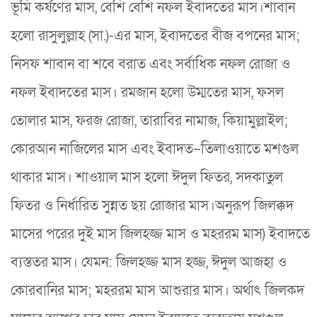
ভূমি কর্ষণের মাস, বেশি বেশি নফল ইবাদতের মাস।শাবান
হলো রাসুলুল্লাহ (সা.)-এর মাস, ইবাদতের বীজ বপনের মাস;
নিসফ শাবান বা শবে বরাত এবং সর্বাধিক নফল রোজা ও
নফল ইবাদতের মাস। রমজান হলো উম্মতের মাস, ফসল
তোলার মাস, ফরজ রোজা, তারাবির নামাজ, কিয়ামুল্লাইল;
কোরআন নাজিলের মাস এবং ইবাদত–তিলাওয়াতে মশগুল
থাকার মাস। শাওয়াল মাস হলো ঈদুল ফিতর, সদকাতুল
ফিতর ও নির্ধারিত সুন্নত ছয় রোজার মাস।অনুরূপ জিলক্কদ
মাসের পরের দুই মাস জিলহজ্জ মাস ও মহররম মাস) ইবাদতে
ব্যস্ততর মাস। যেমন: জিলহজ্জ মাস হজ্জ, ঈদুল আজহা ও
কোরবানির মাস; মহররম মাস আশুরার মাস। অর্থাৎ জিলকদ