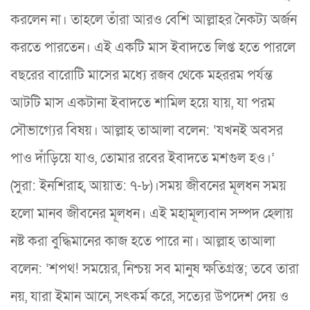
করলেন না। তাহলে তাঁরা আরও বেশি আল্লাহর নৈকট্য অর্জন
করতে পারতেন। এই একটি মাস ইবাদতে লিপ্ত হতে পারলে
বছরের বারোটি মাসের মধ্যে রজব থেকে মহররম পর্যন্ত
আটটি মাস একটানা ইবাদতে শামিল হয়ে যায়, যা পরম
সৌভাগ্যের বিষয়। আল্লাহ তাআলা বলেন: ‘যখনই অবসর
পাও দাঁড়িয়ে যাও, তোমার রবের ইবাদতে মশগুল হও।’
(সুরা: ইনশিরাহ, আয়াত: ৭-৮)।সময় জীবনের মূলধন সময়
হলো মানব জীবনের মূলধন। এই মহামূল্যবান সম্পদ হেলায়
নষ্ট করা বুদ্ধিমানের কাজ হতে পারে না। আল্লাহ তাআলা
বলেন: ‘শপথ! সময়ের, নিশ্চয় সব মানুষ ক্ষতিগ্রস্ত; তবে তারা
নয়, যারা ইমান আনে, সৎকর্ম করে, সত্যের উপদেশ দেয় ও