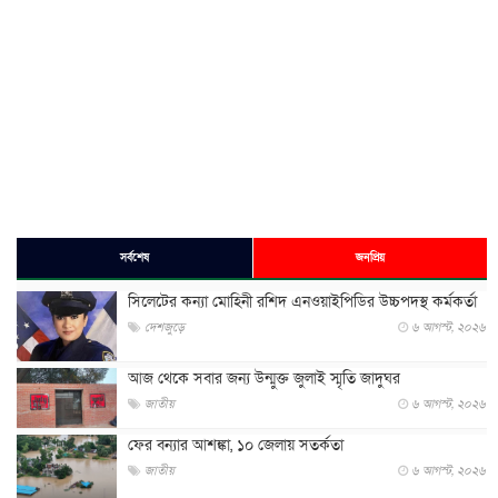
সর্বশেষ
জনপ্রিয়
সিলেটের কন্যা মোহিনী রশিদ এনওয়াইপিডির উচ্চপদস্থ কর্মকর্তা
দেশজুড়ে
৬ আগস্ট, ২০২৬
আজ থেকে সবার জন্য উন্মুক্ত জুলাই স্মৃতি জাদুঘর
জাতীয়
৬ আগস্ট, ২০২৬
ফের বন্যার আশঙ্কা, ১০ জেলায় সতর্কতা
জাতীয়
৬ আগস্ট, ২০২৬