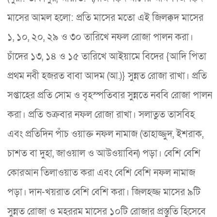
মাসের আমল হলো: প্রতি মাসের মতো এই জিলক্কদ মাসের
১, ১০, ২০, ২৯ ও ৩০ তারিখে নফল রোজা পালন করা।
চাঁদের ১৩, ১৪ ও ১৫ তারিখে আইয়ামে বিদের {আদি পিতা
প্রথম নবী হজরত বাবা আদম (আ.)} সুন্নত রোজা রাখা। প্রতি
সপ্তাহের প্রতি সোম ও বৃহস্পতিবার সুন্নতে নববি রোজা পালন
করা। প্রতি শুক্রবার নফল রোজা রাখা। সলাতুত তাসবিহ
এবং প্রতিদিন পাঁচ ওয়াক্ত নফল নামাজ (তাহাজ্জুদ, ইশরাক,
চাশত বা দুহা, জাওয়াল ও আউওয়াবিন) পড়া। বেশি বেশি
কোরআন তিলাওয়াত করা এবং বেশি বেশি নফল নামাজ
পড়া। দান-খয়রাত বেশি বেশি করা। জিলহজ্জ মাসের ৯টি
সুন্নত রোজা ও মহররম মাসের ১০টি রোজার প্রস্তুতি হিসেবে