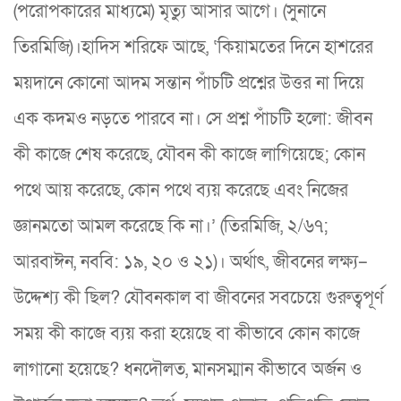
(পরোপকারের মাধ্যমে) মৃত্যু আসার আগে। (সুনানে
তিরমিজি)।হাদিস শরিফে আছে, ‘কিয়ামতের দিনে হাশরের
ময়দানে কোনো আদম সন্তান পাঁচটি প্রশ্নের উত্তর না দিয়ে
এক কদমও নড়তে পারবে না। সে প্রশ্ন পাঁচটি হলো: জীবন
কী কাজে শেষ করেছে, যৌবন কী কাজে লাগিয়েছে; কোন
পথে আয় করেছে, কোন পথে ব্যয় করেছে এবং নিজের
জ্ঞানমতো আমল করেছে কি না।’ (তিরমিজি, ২/৬৭;
আরবাঈন, নববি: ১৯, ২০ ও ২১)। অর্থাৎ, জীবনের লক্ষ্য–
উদ্দেশ্য কী ছিল? যৌবনকাল বা জীবনের সবচেয়ে গুরুত্বপূর্ণ
সময় কী কাজে ব্যয় করা হয়েছে বা কীভাবে কোন কাজে
লাগানো হয়েছে? ধনদৌলত, মানসম্মান কীভাবে অর্জন ও