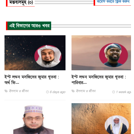
মন্তব্যসমূহ (০)
কমেন্ট করতে ক্লিক করুন
এই বিভাগের আরও খবর
ইস্ট লন্ডন মসজিদের জুমার খুতবা :
ইস্ট লন্ডন মসজিদের জুমার খুতবা :
অর্থ ফি...
পারিবার...
ইসলাম ও জীবন
ইসলাম ও জীবন
6 days ago
1 week ago