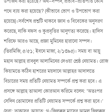
উপার্জন করা হয়েছে? অর্থ–সম্পদ, প্রভাব–প্রতিপত্তি কোন
পথে ব্যয় করা হয়েছে? (কীভাবে ভোগ ও উপভোগ করা
হয়েছে)।সর্বশেষ প্রশ্নটি থাকবে জ্ঞান ও বিবেকের অনুসরণ
করেছে, নাকি নফস ও কুপ্রবৃত্তির আনুগত্য করেছে। হাদিস
শরিফে আরও আছে, প্রজ্ঞা মুমিনের হারানো সম্পদ।
(তিরমিজি, ৫/৫১; ইবনে মাজা, ২/১৩৯৫)। সময় বা আয়ু
মহান আল্লাহ রাব্বুল আলামিনের দেওয়া শ্রেষ্ঠ নেয়ামত। রোজ
কিয়ামতে কঠিন হাশরের ময়দানে আল্লাহর আদালতে
বিচারের সময় প্রতিটি নেয়ামত সম্পর্কে প্রশ্ন করা হবে। এ
প্রসঙ্গে আল্লাহ তাআলা কোরআন করিমে বলেন: ‘অতঃপর
সেদিন তোমাদের প্রতিটি নেয়ামত সম্পর্কে প্রশ্ন করা হবে।’
(সুরা: তাকাসুর, আয়াত: ৭)।জিলক্কদ মাসের আমল জিলক্কদ