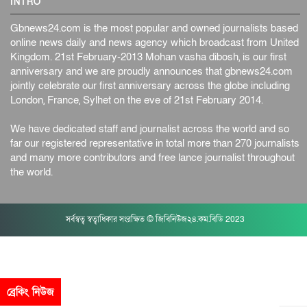
INTRO
Gbnews24.com is the most popular and owned journalists based
online news daily and news agency which broadcast from United
Kingdom. 21st February-2013 Mohan vasha dibosh, is our first
anniversary and we are proudly announces that gbnews24.com
jointly celebrate our first anniversary across the globe including
London, France, Sylhet on the eve of 21st February 2014.
We have dedicated staff and journalist across the world and so
far our registered representative in total more than 270 journalists
and many more contributors and free lance journalist throughout
the world.
সর্বস্বত্ব স্বত্বাধিকার সংরক্ষিত © জিবিনিউজ২৪.কম.বিডি 2023
ব্রেকিং নিউজ