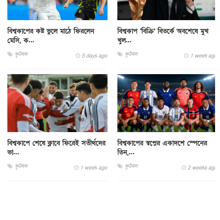
বিশ্বকাপের কষ্ট ভুলে মাঠে ফিরলেন
বিশ্বকাপ ‘বিক্রি’ বিতর্কে অবশেষে মুখ
মেসি, ক...
খুল...
ফুটবল
ফুটবল
5 days ago
1 week ago
বিশ্বকাপে শেষে ক্লাবে ফিরেই সতীর্থদের
বিশ্বকাপের স্বপ্নের একাদশে স্পেনের
ভা...
তিন,...
ফুটবল
ফুটবল
1 week ago
2 weeks ago