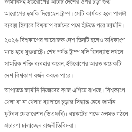
জার্মানিসহ ইউরোপের আটটি দেশের ওপর চড়া শুল্ক
আরোপের হুমকি দিয়েছেন ট্রাম্প। সেটি কার্যকর হলে পালটা
ব্যবস্থা হিসাবে বিশ্বকাপ বর্জনের পথে হাঁটতে পরে জার্মানি।
২০২৬ বিশ্বকাপের আয়োজক দেশ তিনটি হলেও অধিকাংশ
ম্যাচ হবে যুক্তরাষ্ট্রে। শেষ পর্যন্ত ট্রাম্প যদি গ্রিনল্যান্ড দখলে
সামরিক শক্তি ব্যবহার করেন, ইউরোপের আরও কয়েকটি
দেশ বিশ্বকাপ বর্জন করতে পারে।
আপাতত জার্মানি নিজেদের কাজ এগিয়ে রাখছে। বিশ্বকাপে
খেলা বা না খেলার ব্যাপারে চূড়ান্ত সিদ্ধান্ত নেবে জার্মান
ফুটবল ফেডারেশন (ডিএফবি)। বয়কটের পক্ষে জনমত গঠনে
প্রচারণা চালাচ্ছেন রাজনীতিবিদরা।