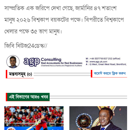
সাম্প্রতিক এক জরিপে দেখা গেছে, জার্মানির ৪৭ শতাংশ
মানুষ ২০২৬ বিশ্বকাপ বয়কটের পক্ষে। বিপরীতে বিশ্বকাপে
খেলার পক্ষে ৩৫ ভাগ মানুষ।
জিবি নিউজ24ডেস্ক//
মন্তব্যসমূহ (০)
কমেন্ট করতে ক্লিক করুন
এই বিভাগের আরও খবর