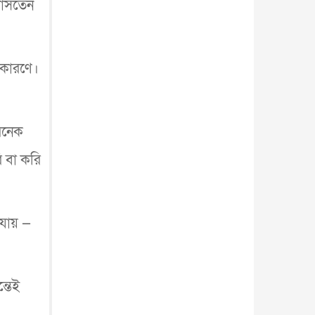
োবাসতেন
 কারণে।
 অনেক
ি বা করি
 যায় —
্তেই