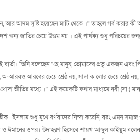
ান, আর আদম সৃষ্টি হয়েছেন মাটি থেকে ।” তাহলে গর্ব করার ক
অন্য জাতির চেয়ে উত্তম নয় । এই পার্থক্য শুধু পরিচয়ের জন্য
 বার্তা। তিনি বলেছেন “হে মানুষ, তোমাদের প্রভু একজন এবং প
-আরবও আরবের চেয়ে শ্রেষ্ঠ নয়, সাদা কালোর চেয়ে শ্রেষ্ঠ নয
়া বা খোদা ভীতির মধ্যে ।” এই কয়েকটি কথার মাধ্যমে নবী (সা‍:) ম
ীক। ইসলাম শুধু মুখে বর্ণবাদের নিন্দা করেনি, বরং এমন সমাজ 
চরিত্র ও ঈমানের ওপর। উদাহরণ হিসেবে শায়খ আব্দুল কাইয়ুম বলে