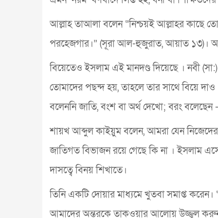
আল্লাহ তাআলা বলেন “নিশ্চয়ই আল্লাহর কাছে তোমা
পরহেজগার।” (সূরা আল-হুজুরাত, আয়াত ১৩)। অর্
বিয়েতেও ইসলাম এই মানদণ্ড দিয়েছে । নবী (সা:) ব
তোমাদের পছন্দ হয়, তাহলে তার সাথে বিয়ে দাও 
বলেননি জাতি, বংশ বা অর্থ দেখো; বরং বলেছেন — 
শায়খ আব্দুল কাইয়ুম বলেন, আমরা যেন নিজেদ
জাতিগত বিভাজন রয়ে গেছে কি না । ইসলাম এসেছ
দাসত্বে বিনয় শিখাতে।
তিনি একটি দোয়ার মাধ্যমে খুতবা সমাপ্ত করেন। 
আমাদের অন্তরকে তাকওয়ার আলোয় উজ্জ্বল করুন, ম