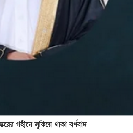
্তরের গহীনে লুকিয়ে থাকা বর্ণবাদ