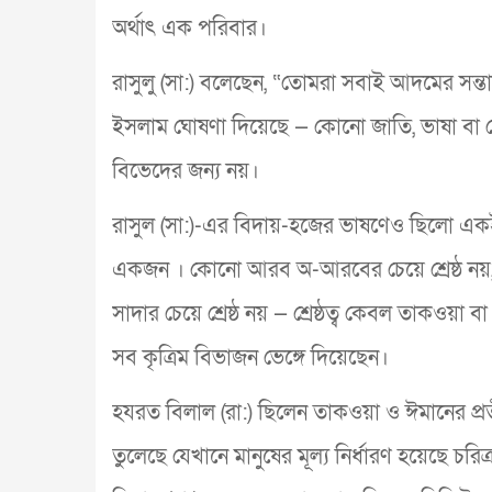
অর্থাৎ এক পরিবার।
রাসুলু (সা:) বলেছেন, “তোমরা সবাই আদমের সন্ত
ইসলাম ঘোষণা দিয়েছে — কোনো জাতি, ভাষা বা দেশ 
বিভেদের জন্য নয়।
রাসুল (সা:)-এর বিদায়-হজের ভাষণেও ছিলো একই
একজন । কোনো আরব অ-আরবের চেয়ে শ্রেষ্ঠ নয়, অ
সাদার চেয়ে শ্রেষ্ঠ নয় — শ্রেষ্ঠত্ব কেবল তাকওয
সব কৃত্রিম বিভাজন ভেঙ্গে দিয়েছেন।
হযরত বিলাল (রা:) ছিলেন তাকওয়া ও ঈমানের প্রত
তুলেছে যেখানে মানুষের মূল্য নির্ধারণ হয়েছে 