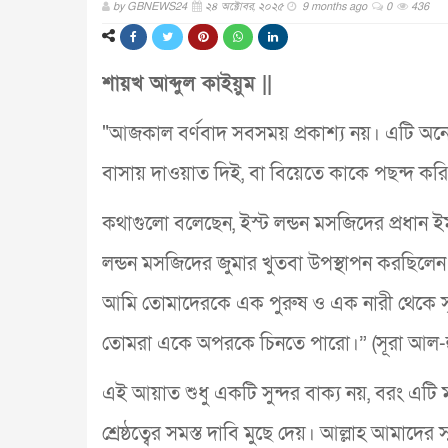
by
GBNEWS24
২৪ অক্টোবর, ২০২৫
9 months ago
0
436
শায়খ আব্দুল কাইয়ুম ||
"আজকাল বর্ণবাদ সবসময় প্রকাশ্য নয়। এটি অ
বাসায় দাওয়াত দিই, বা বিয়েতে কাকে পছন্দ কর
কথাগুলো বলেছেন, ইস্ট লন্ডন মসজিদের প্রধান ই
লন্ডন মসজিদের জুমার খুতবা উপস্থাপন করছিলেন
আমি তোমাদেরকে এক পুরুষ ও এক নারী থেকে সৃষ্
তোমরা একে অপরকে চিনতে পারো।” (সূরা আল-হ
এই আয়াত শুধু একটি সুন্দর বাক্য নয়, বরং এটি
শ্রেষ্ঠত্বের সমস্ত দাবি মুছে দেয়। আল্লাহ আমা