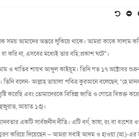
নেক সময় আমাদের অন্তরে লুকিয়ে থাকে। আমরা কাকে সালাম কর
ি বা করি না, এসবের মধ্যেই তার বহি:প্রকাশ ঘটে"।
মাম ও খাতিব শায়খ আব্দুল কাইয়ূম। তিনি গত ১৭ অক্টোবর শুক্র
। তিনি বলেন- আল্লাহ তায়ালা পবিত্র কুরআনে বলেছেন, “হে মান
টি করেছি এবং তোমাদেরকে বিভিন্ন জাতি ও গোত্রে বিভক্ত করে
ুজুরাত, আয়াত ১৩)।
 মানবতার একটি সার্বজনীন নীতি। এটি বর্ণ, ভাষা, রং বা বংশের 
দের স্মরণ করিয়ে দিয়েছেন — আমরা সবাই আদম ও হাওয়া (আ.)-এর স