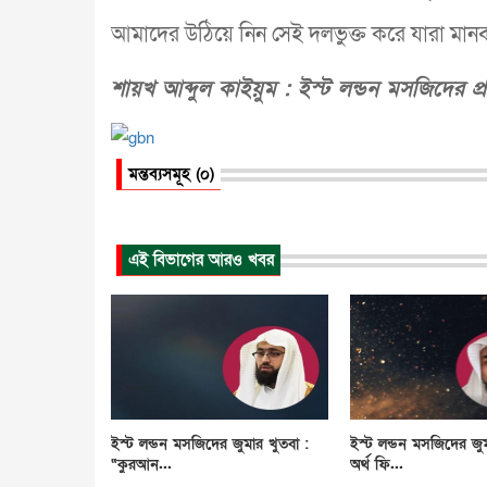
আমাদের উঠিয়ে নিন সেই দলভুক্ত করে যারা মা
শায়খ আব্দুল কাইয়ুম : ইস্ট লন্ডন মসজিদের প
মন্তব্যসমূহ (০)
এই বিভাগের আরও খবর
ইস্ট লন্ডন মসজিদের জুমার খুতবা :
ইস্ট লন্ডন মসজিদের জুম
“কুরআন...
অর্থ ফি...