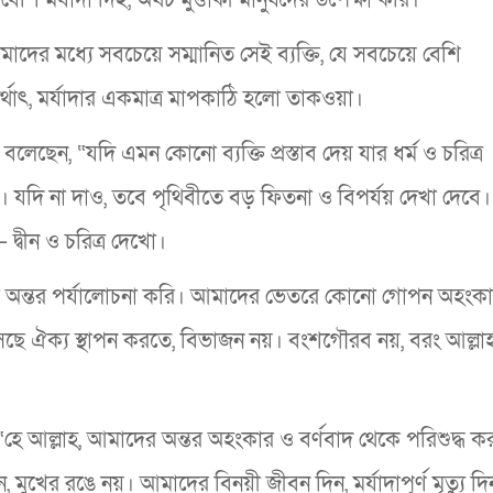
দের মধ্যে সবচেয়ে সম্মানিত সেই ব্যক্তি, যে সবচেয়ে বেশি
থাৎ, মর্যাদার একমাত্র মাপকাঠি হলো তাকওয়া।
লেছেন, “যদি এমন কোনো ব্যক্তি প্রস্তাব দেয় যার ধর্ম ও চরিত্র
। যদি না দাও, তবে পৃথিবীতে বড় ফিতনা ও বিপর্যয় দেখা দেবে।
দ্বীন ও চরিত্র দেখো।
ের অন্তর পর্যালোচনা করি। আমাদের ভেতরে কোনো গোপন অহংকা
ে ঐক্য স্থাপন করতে, বিভাজন নয়। বংশগৌরব নয়, বরং আল্লা
“হে আল্লাহ, আমাদের অন্তর অহংকার ও বর্ণবাদ থেকে পরিশুদ্ধ ক
ুখের রঙে নয়। আমাদের বিনয়ী জীবন দিন, মর্যাদাপূর্ণ মৃত্যু দ