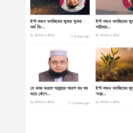
ইস্ট লন্ডন মসজিদের জুমার খুতবা :
ইস্ট লন্ডন মসজিদের জুম
অর্থ ফি...
পারিবার...
ইসলাম ও জীবন
ইসলাম ও জীবন
6 days ago
যে কাজ করলে আল্লাহর আরশ থর থর
ইস্ট লন্ডন মসজিদের জুম
করে কেঁপে...
‘সন্তা...
ইসলাম ও জীবন
ইসলাম ও জীবন
3 weeks ago