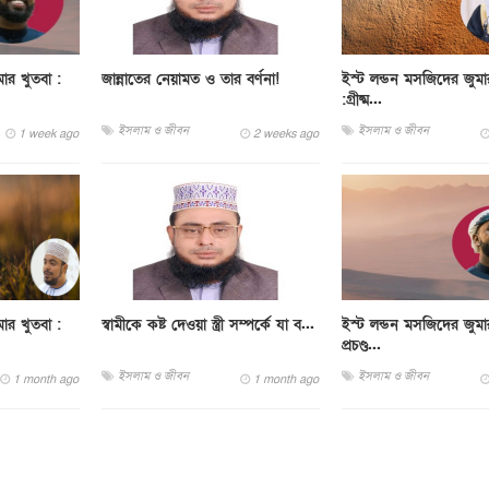
ার খুতবা :
জান্নাতের নেয়ামত ও তার বর্ণনা!
ইস্ট লন্ডন মসজিদের জুমা
:গ্রীষ্ম...
ইসলাম ও জীবন
ইসলাম ও জীবন
1 week ago
2 weeks ago
ার খুতবা :
স্বামীকে কষ্ট দেওয়া স্ত্রী সম্পর্কে যা ব...
ইস্ট লন্ডন মসজিদের জুমা
প্রচণ্ড...
ইসলাম ও জীবন
ইসলাম ও জীবন
1 month ago
1 month ago