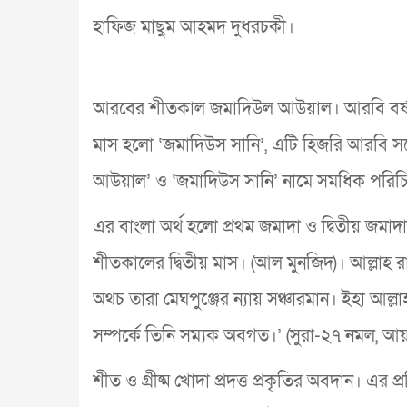
হাফিজ মাছুম আহমদ দুধরচকী।
আরবের শীতকাল জমাদিউল আউয়াল। আরবি বর্ষপ
মাস হলো ‘জমাদিউস সানি’, এটি হিজরি আরবি স
আউয়াল’ ও ‘জমাদিউস সানি’ নামে সমধিক পরিচ
এর বাংলা অর্থ হলো প্রথম জমাদা ও দ্বিতীয় জমাদা
শীতকালের দ্বিতীয় মাস। (আল মুনজিদ)। আল্লাহ রা
অথচ তারা মেঘপুঞ্জের ন্যায় সঞ্চারমান। ইহা আল্লা
সম্পর্কে তিনি সম্যক অবগত।’ (সুরা-২৭ নমল, আ
শীত ও গ্রীষ্ম খোদা প্রদত্ত প্রকৃতির অবদান। এর