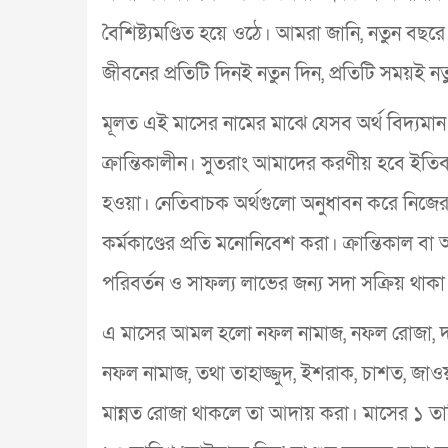
বৈশিষ্ট্যমণ্ডিত হয়ে ওঠে। আমরা জানি, নতুন বছর
জীবনের প্রতিটি দিনই নতুন দিন, প্রতিটি সময়ই 
মূলত এই মাসের নামের মাঝে যেসব অর্থ বিদ্যমান
ক্রান্তিকালীন। সুতরাং আমাদের করণীয় হবে ইতিবাচ
হওয়া। নেতিবাচক অর্থগুলো অনুধাবন করে নিজের 
কর্মকাণ্ডের প্রতি মনোনিবেশ করা। ক্রান্তিকাল ব
পরিবর্তন ও সাফল্য লাভের জন্য সদা সক্রিয় থাকা
এ মাসের আমল হলো নফল নামাজ, নফল রোজা, দান
নফল নামাজ, তথা তাহাজ্জুদ, ইশরাক, চাশত, জ
মান্নত রোজা থাকলে তা আদায় করা। মাসের ১ তা