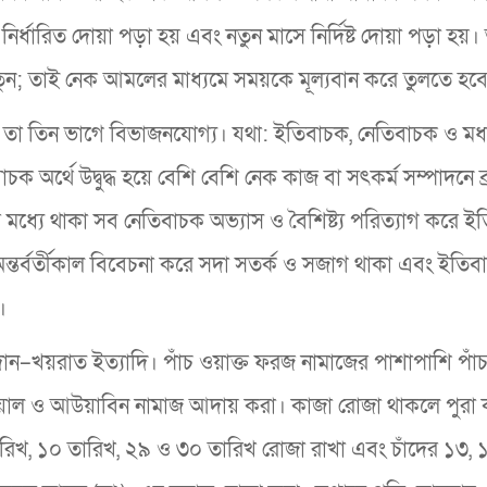
ে নির্ধারিত দোয়া পড়া হয় এবং নতুন মাসে নির্দিষ্ট দোয়া পড়া হ
নতুন; তাই নেক আমলের মাধ্যমে সময়কে মূল্যবান করে তুলতে হব
 তা তিন ভাগে বিভাজনযোগ্য। যথা: ইতিবাচক, নেতিবাচক ও মধ্যব
ক অর্থে উদ্বুদ্ধ হয়ে বেশি বেশি নেক কাজ বা সৎকর্ম সম্পাদনে ব্
মধ্যে থাকা সব নেতিবাচক অভ্যাস ও বৈশিষ্ট্য পরিত্যাগ করে ই
া অন্তর্বর্তীকাল বিবেচনা করে সদা সতর্ক ও সজাগ থাকা এবং ইতি
।
–খয়রাত ইত্যাদি। পাঁচ ওয়াক্ত ফরজ নামাজের পাশাপাশি পাঁচ
াওয়াল ও আউয়াবিন নামাজ আদায় করা। কাজা রোজা থাকলে পুরা 
রিখ, ১০ তারিখ, ২৯ ও ৩০ তারিখ রোজা রাখা এবং চাঁদের ১৩, 