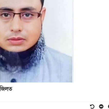
ফজিলত