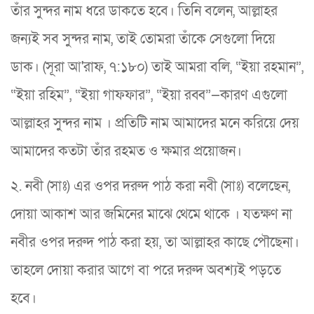
তাঁর সুন্দর নাম ধরে ডাকতে হবে। তিনি বলেন, আল্লাহর
জন্যই সব সুন্দর নাম, তাই তোমরা তাঁকে সেগুলো দিয়ে
ডাক। (সূরা আ'রাফ, ৭:১৮০) তাই আমরা বলি, “ইয়া রহমান”,
“ইয়া রহিম”, “ইয়া গাফফার”, “ইয়া রব্ব”—কারণ এগুলো
আল্লাহর সুন্দর নাম । প্রতিটি নাম আমাদের মনে করিয়ে দেয়
আমাদের কতটা তাঁর রহমত ও ক্ষমার প্রয়োজন।
২. নবী (সাঃ) এর ওপর দরুদ পাঠ করা নবী (সাঃ) বলেছেন,
দোয়া আকাশ আর জমিনের মাঝে থেমে থাকে । যতক্ষণ না
নবীর ওপর দরুদ পাঠ করা হয়, তা আল্লাহর কাছে পৌছেনা।
তাহলে দোয়া করার আগে বা পরে দরুদ অবশ্যই পড়তে
হবে।