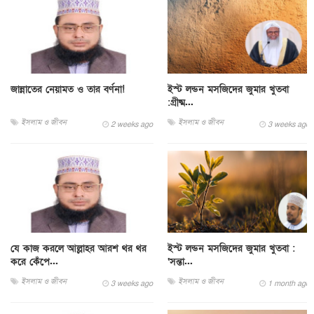
জান্নাতের নেয়ামত ও তার বর্ণনা!
ইস্ট লন্ডন মসজিদের জুমার খুতবা
:গ্রীষ্ম...
ইসলাম ও জীবন
ইসলাম ও জীবন
2 weeks ago
3 weeks ago
যে কাজ করলে আল্লাহর আরশ থর থর
ইস্ট লন্ডন মসজিদের জুমার খুতবা :
করে কেঁপে...
‘সন্তা...
ইসলাম ও জীবন
ইসলাম ও জীবন
3 weeks ago
1 month ago