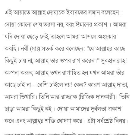
এই আয়াতে আল্লাহ দোয়াকে ইবাদতের সমান বলেছেন ।
দোয়া কোনো শেষ ভরসা নয়, বরং ঈমানের প্রকাশ । আমরা
যদি দোয়া ছেড়ে দেই, তাহলে আমরা আসলে অহংকার
করছি। নবী (সাঃ) সতর্ক করে বলেছেন: “যে আল্লাহর কাছে
কিছুই চায় না, আল্লাহ তার ওপর রাগ করেন।” সুবহানাল্লাহ!
কল্পনা করুন, আল্লাহ তখন রাগান্বিত হন যখন আমরা তাঁর
কাছে চাই না – বেশি চাইলে নয়! কেন? কারণ আল্লাহ দাতা,
আমরা ভিখারি। তিনি আর-রাজ্জাক (রিজিক দানকারী)। তিনি
ছাড়া আমরা কিছুই নই । দোয়া আমাদের দুর্বলতা প্রকাশ
করে এবং আল্লাহর শক্তি ঘোষণা করে। এটা সর্বশ্রেষ্ঠ বিনয়।