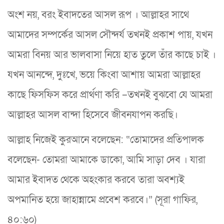
অংশ নয়, বরং ইবাদতের আসল রূপ । আল্লাহর সাথে
আমাদের সম্পর্কের আসল সৌন্দর্য তখনই প্রকাশ পায়, যখন
আমরা বিনয় আর ভালবাসা নিয়ে হাত তুলে তাঁর কাছে চাই ।
যখন আনন্দে, দুঃখে, ভয়ে কিংবা আশায় আমরা আল্লাহর
কাছে ফিসফিস করে প্রার্থণা করি –তখনই বুঝবো যে আমরা
আল্লাহর আসল বান্দা হিসেবে জীবনযাপন করছি।
আল্লাহ নিজেই কুরআনে বলেছেন: “তোমাদের প্রতিপালক
বলেছেন- তোমরা আমাকে ডাকো, আমি সাড়া দেব । যারা
আমার ইবাদত থেকে অহংকার করবে তারা অবশ্যই
অপমানিত হয়ে জাহান্নামে প্রবেশ করবে।” (সূরা গাফির,
৪০:৬০)