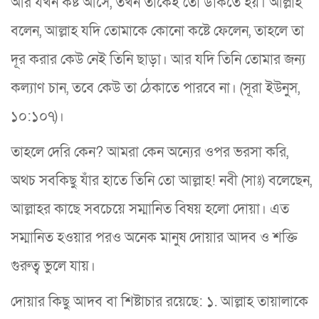
আর যখন কষ্ট আসে, তখন তাঁকেই তো ডাকতে হয়। আল্লাহ
বলেন, আল্লাহ যদি তোমাকে কোনো কষ্টে ফেলেন, তাহলে তা
দূর করার কেউ নেই তিনি ছাড়া। আর যদি তিনি তোমার জন্য
কল্যাণ চান, তবে কেউ তা ঠেকাতে পারবে না। (সূরা ইউনুস,
১০:১০৭)।
তাহলে দেরি কেন? আমরা কেন অন্যের ওপর ভরসা করি,
অথচ সবকিছু যাঁর হাতে তিনি তো আল্লাহ! নবী (সাঃ) বলেছেন,
আল্লাহর কাছে সবচেয়ে সম্মানিত বিষয় হলো দোয়া। এত
সম্মানিত হওয়ার পরও অনেক মানুষ দোয়ার আদব ও শক্তি
গুরুত্ব ভুলে যায়।
দোয়ার কিছু আদব বা শিষ্টাচার রয়েছে: ১. আল্লাহ তায়ালাকে