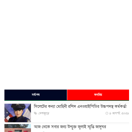
সর্বশেষ
জনপ্রিয়
সিলেটের কন্যা মোহিনী রশিদ এনওয়াইপিডির উচ্চপদস্থ কর্মকর্তা
দেশজুড়ে
৬ আগস্ট, ২০২৬
আজ থেকে সবার জন্য উন্মুক্ত জুলাই স্মৃতি জাদুঘর