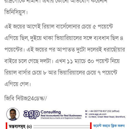
রদ্রিগোকে নামান। এবার কোনো অভিযোগ করেননি
ভিনিসিয়ুস।
এই জয়ের আগেই রিয়াল বার্সেলোনার চেয়ে ৫ পয়েন্টে
এগিয়ে ছিল, দুইয়ে থাকা ভিয়ারিয়ালের সঙ্গে ব্যবধান ছিল ৪
পয়েন্টের। এই জয়ের পর আপাতত দুটো দলেরই ধরাছোঁয়ার
বাইরে চলে গেছে দলটা। এখন ১১ ম্যাচে ৩০ পয়েন্ট নিয়ে
রিয়াল বার্সার চেয়ে ৮ আর ভিয়ারিয়ালের চেয়ে ৭ পয়েন্টে
এগিয়ে গেল।
জিবি নিউজ24ডেস্ক//
মন্তব্যসমূহ (০)
কমেন্ট করতে ক্লিক করুন