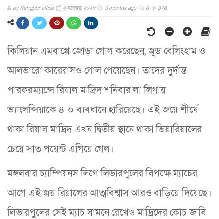
by
Rangpur office
২ নভেম্বর, ২০২৫
9 months ago
0
378
কিলিয়ান এমবাপ্পে জোড়া গোল করেছেন, জুড বেলিংহাম ও
আলভারো কারেরাসও গোল পেয়েছেন। তাদের দুর্দান্ত
পারফরম্যান্সে রিয়াল মাদ্রিদ শনিবার লা লিগায়
ভ্যালেন্সিয়াকে ৪-০ ব্যবধানে হারিয়েছে। এই জয়ে শীর্ষে
থাকা রিয়াল মাদ্রিদ এখন দ্বিতীয় স্থানে থাকা ভিয়ারিয়ালের
চেয়ে সাত পয়েন্ট এগিয়ে গেল।
মঙ্গলবার চ্যাম্পিয়নস লিগে লিভারপুলের বিপক্ষে ম্যাচের
আগে এই জয় রিয়ালের আত্মবিশ্বাস আরও বাড়িয়ে দিয়েছে।
লিভারপুলের সেই ম্যাচ সামনে রেখেও মাদ্রিদের কোচ জাবি