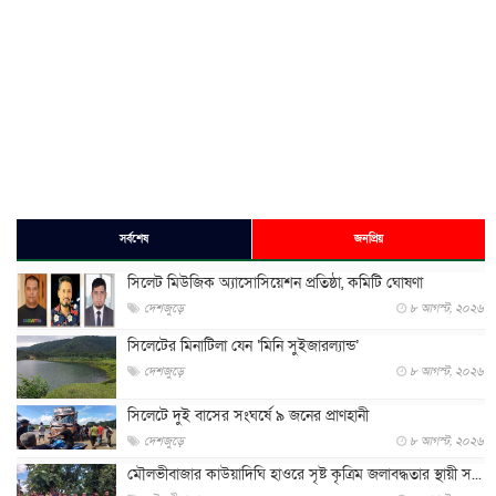
সর্বশেষ
জনপ্রিয়
সিলেট মিউজিক অ্যাসোসিয়েশন প্রতিষ্ঠা, কমিটি ঘোষণা
দেশজুড়ে
৮ আগস্ট, ২০২৬
সিলেটের মিনাটিলা যেন ‘মিনি সুইজারল্যান্ড’
দেশজুড়ে
৮ আগস্ট, ২০২৬
সিলেটে দুই বাসের সংঘর্ষে ৯ জনের প্রাণহানী
দেশজুড়ে
৮ আগস্ট, ২০২৬
মৌলভীবাজার কাউয়াদিঘি হাওরে সৃষ্ট কৃত্রিম জলাবদ্ধতার স্থায়ী স...