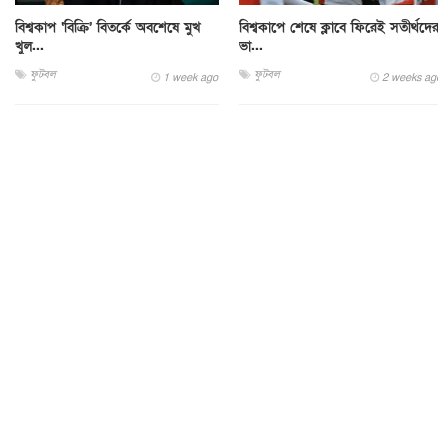
বিশ্বকাপ ‘বিক্রি’ বিতর্কে অবশেষে মুখ
বিশ্বকাপে শেষে ক্লাবে ফিরেই সতীর্থদের
খুল...
ভা...
ফুটবল
ফুটবল
1 week ago
2 weeks ago