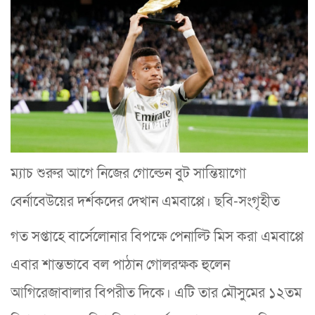
ম্যাচ শুরুর আগে নিজের গোল্ডেন বুট সান্তিয়াগো
বের্নাবেউয়ের দর্শকদের দেখান এমবাপ্পে। ছবি-সংগৃহীত
গত সপ্তাহে বার্সেলোনার বিপক্ষে পেনাল্টি মিস করা এমবাপ্পে
এবার শান্তভাবে বল পাঠান গোলরক্ষক হুলেন
আগিরেজাবালার বিপরীত দিকে। এটি তার মৌসুমের ১২তম