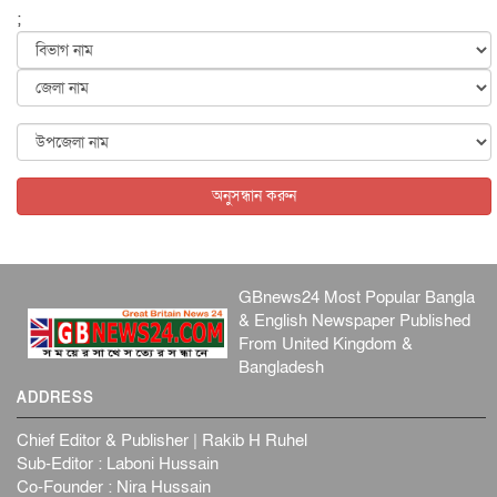
;
জুলাইয়ের কৃতিত্ব নেওয়ার জন্য সবাই প্রতিযোগিতায় নেমেছে :
স্বর...
জাতীয়
৬ আগস্ট, ২০২৬
ফ্যাসিবাদবিরোধী আন্দোলনে হত্যাকাণ্ডের বিচার হবে স্বচ্ছ, নিরপ...
জাতীয়
৬ আগস্ট, ২০২৬
অনুসন্ধান করুন
GBnews24 Most Popular Bangla
& English Newspaper Published
From United Kingdom &
Bangladesh
ADDRESS
Chief Editor & Publisher | Rakib H Ruhel
Sub-Editor : Laboni Hussain
Co-Founder : Nira Hussain