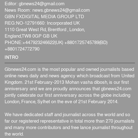
Editor:
gbnews24@gmail.com
News Room:
news.gbnews24@gmail.com
GBN FXDIGITAL MEDIA GROUP LTD
REG:NO-12791660: Incorporated UK
1110 Great West Rd, Brentford , London,
England,TW8 0GP GB UK
PHONE:+447923246622(UK) +8801725745789(BD)
+8801724772790
INTRO
Gbnews24.com is the most popular and owned journalists based
online news daily and news agency which broadcast from United
Kingdom. 21st February-2013 Mohan vasha dibosh, is our first
anniversary and we are proudly announces that gbnews24.com
jointly celebrate our first anniversary across the globe including
London, France, Sylhet on the eve of 21st February 2014.
We have dedicated staff and journalist across the world and so
far our registered representative in total more than 270 journalists
and many more contributors and free lance journalist throughout
the world.