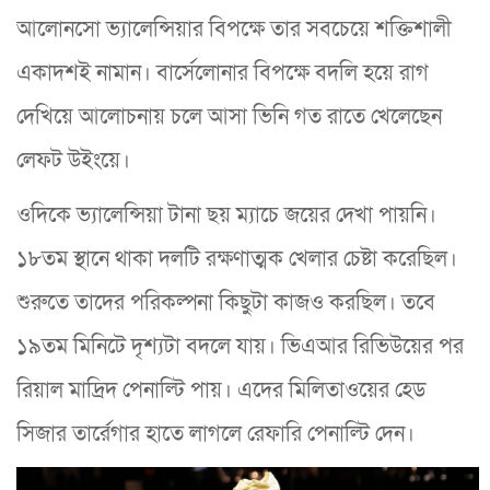
আলোনসো ভ্যালেন্সিয়ার বিপক্ষে তার সবচেয়ে শক্তিশালী
একাদশই নামান। বার্সেলোনার বিপক্ষে বদলি হয়ে রাগ
দেখিয়ে আলোচনায় চলে আসা ভিনি গত রাতে খেলেছেন
লেফট উইংয়ে।
ওদিকে ভ্যালেন্সিয়া টানা ছয় ম্যাচে জয়ের দেখা পায়নি।
১৮তম স্থানে থাকা দলটি রক্ষণাত্মক খেলার চেষ্টা করেছিল।
শুরুতে তাদের পরিকল্পনা কিছুটা কাজও করছিল। তবে
১৯তম মিনিটে দৃশ্যটা বদলে যায়। ভিএআর রিভিউয়ের পর
রিয়াল মাদ্রিদ পেনাল্টি পায়। এদের মিলিতাওয়ের হেড
সিজার তার্রেগার হাতে লাগলে রেফারি পেনাল্টি দেন।