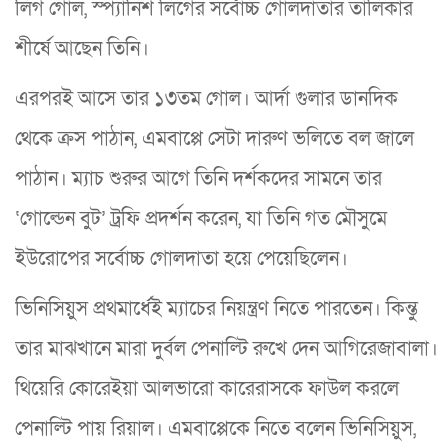
লিগ গোল, স্প্যানিশ লিগের সর্বোচ্চ গোলদাতার তালিকার
শীর্ষে আছেন তিনি।
এরপরই আসে তার ১৩তম গোল। আর্দা গুলার ডানদিক
থেকে ক্রস পাঠান, এমবাপ্পে সেটা দারুণ ভলিতে বল জালে
পাঠান। ম্যাচ শুরুর আগে তিনি দর্শকদের সামনে তার
‘গোল্ডেন বুট’ ট্রফি প্রদর্শন করেন, যা তিনি গত মৌসুমে
ইউরোপের সর্বোচ্চ গোলদাতা হয়ে পেয়েছিলেন।
ভিনিসিয়ুস প্রথমার্ধেই ম্যাচের নিয়ন্ত্রণ নিতে পারতেন। কিন্তু
তার মাঝখানে মারা দুর্বল পেনাল্টি রুখে দেন আগিরেজাবালা।
থিয়েরি কোরেইয়া আলভারো কারেরাসকে ফাউল করলে
পেনাল্টি পায় রিয়াল। এমবাপ্পেকে নিতে বলেন ভিনিসিয়ুস,