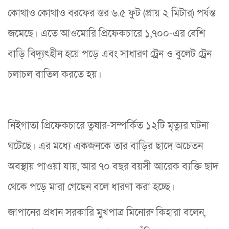
কোথাও কোথাও বরফের স্তর ৬.৫ ফুট (প্রায় ২ মিটার) পর্যন্ত
জমেছে। এতে আওমোরি প্রিফেকচারে ১,৭০০-এর বেশি
বাড়ি বিদ্যুৎহীন হয়ে পড়ে এবং সাধারণ ট্রেন ও বুলেট ট্রেন
চলাচল বাতিল করতে হয়।
নিইগাতা প্রিফেকচারে তুষার-সম্পর্কিত ১২টি মৃত্যুর ঘটনা
ঘটেছে। এর মধ্যে একজনকে তার বাড়ির ছাদে অচেতন
অবস্থায় পাওয়া যায়, আর ৭০ বছর বয়সী আরেক ব্যক্তি ছাদ
থেকে পড়ে মারা গেছেন বলে ধারণা করা হচ্ছে।
জাপানের প্রধান সরকারি মুখপাত্র মিনোরু কিহারা বলেন,