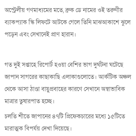
অস্ট্রেলীয় গণমাধ্যমের মতে, ব্রুক ডে নামের ওই তরুণীর
ব্যাকপ্যাক স্কি লিফটে আটকে গেলে তিনি মাঝআকাশে ঝুলে
পড়েন এবং সেখানেই প্রাণ হারান।
গত দুই সপ্তাহে রিপোর্ট হওয়া বেশির ভাগ দুর্ঘটনা ঘটেছে
জাপান সাগরের কাছাকাছি এলাকাগুলোতে। আর্কটিক অঞ্চল
থেকে আসা ঠাণ্ডা বায়ুপ্রবাহের কারণে সেখানে অস্বাভাবিক
মাত্রার তুষারপাত হচ্ছে।
চলতি শীতে জাপানের ৪৭টি প্রিফেকচারের মধ্যে ১৫টিতে
মারাত্মক বিপর্যয় দেখা দিয়েছে।