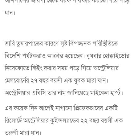
আশপাশের জায়গা থেকে বরফ পরিষ্কার করতে গিয়ে পড়ে
যান।
ভারি তুষারপাতের কারণে সৃষ্ট বিপজ্জনক পরিস্থিতিতে
বিদেশি পর্যটকরাও আক্রান্ত হয়েছেন। বুধবার হোক্কাইডোর
নিসেকোতে স্কিইং করার সময় পড়ে গিয়ে অস্ট্রেলিয়ার
মেলবোর্নের ২৭ বছর বয়সী এক যুবক মারা যান।
অস্ট্রেলিয়ার এবিসি তার নাম জানিয়েছে মাইকেল হার্স্ট।
এর কয়েক দিন আগেই নাগানো প্রিফেকচারের একটি
রিসোর্টে অস্ট্রেলিয়ার কুইন্সল্যান্ডের ২২ বছর বয়সী এক
তরুণী মারা যান।