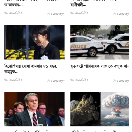
জাকারবার্...
যাত্রীবাহী...
আন্তর্জাতিক
আন্তর্জাতিক
1 day ago
1 day ago
হিরোশিমায় বোমা হামলার ৮১ বছর,
যুক্তরাষ্ট্রে পারিবারিক সংঘাতে বন্দুক হা...
অস্ত্রমুক...
আন্তর্জাতিক
আন্তর্জাতিক
1 day ago
1 day ago