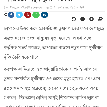
by
Rangpur office
৬ ফেব্রুয়ারী, ২০২৬
6 months ago
0
392
জাপানের উত্তরাঞ্চলে রেকর্ডভাঙা তুষারপাতের ফলে দেশজুড়ে
অন্তত কয়েক ডজন মানুষের মৃত্যু হয়েছে। একই সঙ্গে
কর্তৃপক্ষ সতর্ক করেছে, তাপমাত্রা বাড়লে নতুন করে দুর্ঘটনার
ঝুঁকি তৈরি হতে পারে।
কর্তৃপক্ষ জানিয়েছে, ২০ জানুয়ারি থেকে এ পর্যন্ত জাপানে
তুষার-সম্পর্কিত দুর্ঘটনায় ৩৫ জনের মৃত্যু হয়েছে এবং প্রায়
৪০০ জন আহত হয়েছেন; তাদের মধ্যে ১২৬ জনের অবস্থা
গুরুতর। নিহতদের বেশির ভাগই নিজেদের বাড়ির ছাদ বা