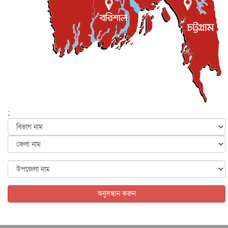
প্রধানমন্ত্রী
জাতীয়
৫ আগস্ট, ২০২৬
বেনজীর আহমেদের সঙ্গে পরীমনির ঘনিষ্ঠ সম্পর্ক ছিল : নাসির
মাহম...
জাতীয়
৫ আগস্ট, ২০২৬
হরমুজ নিয়ে ইরান-মার্কিন চুক্তি হতে পারে আজ : মার্কিন অর্থমন...
আন্তর্জাতিক
৫ আগস্ট, ২০২৬
পৃথিবীর দিকে আসছে বিধ্বংসী বস্তু, পারমাণবিক বোমা দিয়ে করা
হব...
;
আন্তর্জাতিক
৫ আগস্ট, ২০২৬
কেনিয়ায় ১৫ হাতির রহস্যজনক মৃত্যু, সন্দেহের মুখে কীটনাশকের
ব্...
আন্তর্জাতিক
৫ আগস্ট, ২০২৬
বিদেশি সংবাদমাধ্যমের জন্য নতুন বিধি-নিষেধ পাকিস্তানের
আন্তর্জাতিক
৫ আগস্ট, ২০২৬
অনুসন্ধান করুন