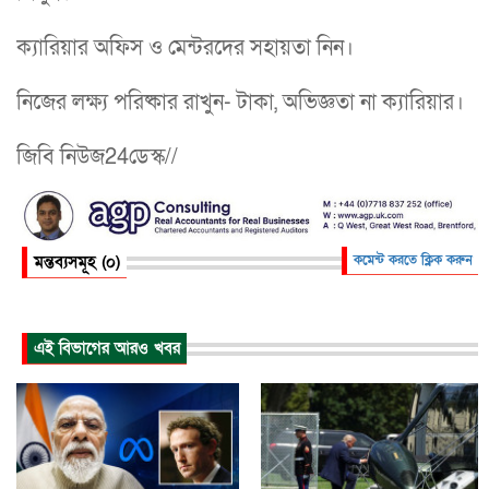
ক্যারিয়ার অফিস ও মেন্টরদের সহায়তা নিন।
নিজের লক্ষ্য পরিষ্কার রাখুন- টাকা, অভিজ্ঞতা না ক্যারিয়ার।
জিবি নিউজ24ডেস্ক//
মন্তব্যসমূহ (০)
কমেন্ট করতে ক্লিক করুন
এই বিভাগের আরও খবর