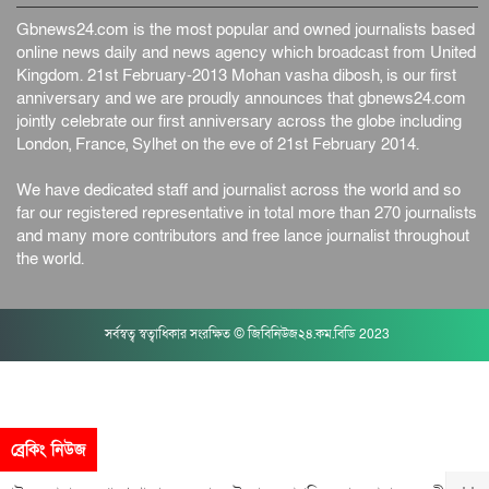
Gbnews24.com is the most popular and owned journalists based
online news daily and news agency which broadcast from United
Kingdom. 21st February-2013 Mohan vasha dibosh, is our first
anniversary and we are proudly announces that gbnews24.com
jointly celebrate our first anniversary across the globe including
London, France, Sylhet on the eve of 21st February 2014.
We have dedicated staff and journalist across the world and so
far our registered representative in total more than 270 journalists
and many more contributors and free lance journalist throughout
the world.
সর্বস্বত্ব স্বত্বাধিকার সংরক্ষিত © জিবিনিউজ২৪.কম.বিডি 2023
ব্রেকিং নিউজ