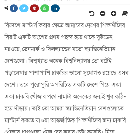
বিদেশে মাস্টার্স করার ক্ষেত্রে আমাদের দেশের শিক্ষার্থীদের
বিরাট একটি অংশের প্রথম পছন্দ হয়ে থাকে সুইডেন,
নরওয়ে, ডেনমার্ক ও ফিনল্যান্ডের মতো স্ক্যান্ডিনেভিয়ান
দেশগুলো। বিশ্বখ্যাত অনেক বিশ্ববিদ্যালয় তো বটেই
পড়ালেখার পাশাপাশি চাকরির ভালো সুযোগও রয়েছে এসব
দেশে। তবে পুরোপুরি অপরিচিত একটি দেশে গিয়ে একা
একা চাকরি খোঁজার পথে নামাটা অনেকের জন্যই খুব কঠিন
হয়ে দাঁড়ায়। তাই তো আমরা স্ক্যান্ডিনেভিয়ান দেশগুলোতে
মাস্টার্স করতে যাওয়া আন্তর্জাতিক শিক্ষার্থীদের জন্য চাকরি
খোঁজার ধাপগুলো খুঁজে বের করার চেষ্টা করেছি। নিচে