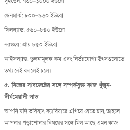
সুইডেন: ৭৩০–১০০০ ইউরো
ডেনমার্ক: ৮০০–৯৬০ ইউরো
ফিনল্যান্ড: ৫৬০–৮৪০ ইউরো
নরওয়ে: প্রায় ৮৫০ ইউরো
আইসল্যান্ড: তুলনামূলক কম এবং নির্ভরযোগ্য উৎসগুলোতে
তথ্য নেই বললেই চলে।
৫. নিজের সাবজেক্টের সঙ্গে সম্পর্কযুক্ত কাজ খুঁজুন-
দীর্ঘমেয়াদী লাভ
আপনি যদি ভবিষ্যৎ ক্যারিয়ারে এগিয়ে যেতে চান, তাহলে
আপনার পড়াশোনার বিষয়ের সঙ্গে মিল আছে এমন কাজ