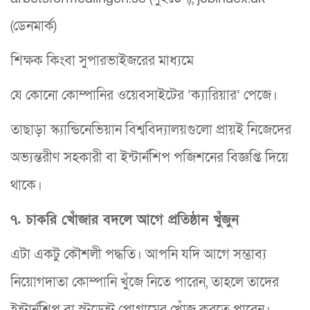
(ডেনমার্ক)
শিক্ষক কিংবা সুপারভাইজরের মাধ্যমে
যে কোনো কোম্পানির ওয়েবসাইটের ‘ক্যারিয়ার’ পেজে।
তাছাড়া স্ক্যান্ডিনেভিয়ান বিশ্ববিদ্যালয়গুলো প্রায়ই নিজেদের
অভ্যন্তরীণ সহকারী বা ইন্টার্নশিপ পজিশনের বিজ্ঞপ্তি দিয়ে
থাকে।
৭. চাকরি খোঁজার বদলে আগে প্রতিষ্ঠান খুঁজুন
এটা একটু কৌশলী পদ্ধতি। আপনি যদি আগে সম্ভাব্য
নিয়োগদাতা কোম্পানি খুঁজে নিতে পারেন, তাহলে তাদের