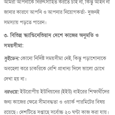
আমরা আপনাকে নিরুৎসাহিত করতে চাই না, কিন্তু আইন না
জানার কারণে আপনি ও আপনার নিয়োগকর্তা- দুজনই
সমস্যায় পড়তে পারেন।
৩. বিভিন্ন স্ক্যান্ডিনেভিয়ান দেশে কাজের অনুমতি ও
সময়সীমা:
সুইডেন:
কোনো নির্দিষ্ট সময়সীমা নেই, কিন্তু পড়াশোনাকে
অবহেলা করে চাকরিকে বেশি প্রাধান্য দিলে ভালো চোখে
দেখা হয় না।
নরওয়ে:
ইউরোপীয় ইউনিয়নের (ইইউ) বাইরের শিক্ষার্থীদের
জন্য কাজের ক্ষেত্রে সীমাবদ্ধতা ও ওয়ার্ক পারমিটের বিষয়
রয়েছে। দেশটিতে সপ্তাহে সর্বোচ্চ ২০ ঘণ্টা কাজ করা যায়।