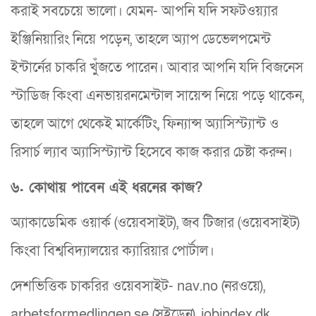
করাই সবচেয়ে ভালো। যেমন- আপনি যদি সফটওয়্যার
ইঞ্জিনিয়ারিং নিয়ে পড়েন, তাহলে অ্যাপ ডেভেলপমেন্ট
ইন্টার্নের চাকরি খুঁজতে পারেন। আবার আপনি যদি বিজনেস
স্টাডিজ কিংবা এনভায়রনমেন্টাল সায়েন্স নিয়ে পড়ে থাকেন,
তাহলে আগে থেকেই মার্কেটিং, ফিন্যান্স অ্যাসিস্ট্যান্ট ও
রিসার্চ ল্যাব অ্যাসিস্ট্যান্ট হিসেবে কাজ করার চেষ্টা করুন।
৬. কোথায় পাবেন এই ধরনের কাজ?
অ্যাকাডেমিক ওয়ার্ক (ওয়েবসাইট), জব টিজার (ওয়েবসাইট)
কিংবা বিশ্ববিদ্যালয়ের ক্যারিয়ার পোর্টাল।
দেশভিত্তিক চাকরির ওয়েবসাইট- nav.no (নরওয়ে),
arbetsformedlingen.se (সুইডেন), jobindex.dk