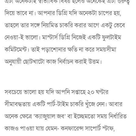
এটা অনেকটাই স্বাভাবিক বিষয় হলেও অনেকেই এটা গুরুত্ব
দিয়ে ভাবে না। আপনার ডিগ্রি যদি অনেকটা চাপের হয়,
তাহলে তার সঙ্গে নিয়মিত চাকরি করার আগে একটু ভেবে
নেওয়া-ই ভালো। মাস্টার্স ডিগ্রি নিজেই একটি ফুলটাইম
কমিটমেন্ট। তাই পড়াশোনার ক্ষতি না করে সময়সীমা
অনুযায়ী ছোটখাটো কাজ নির্বাচন করাই উত্তম।
সবচেয়ে ভালো হয় যদি আপনি সপ্তাহে ২০ ঘণ্টার
সীমাবদ্ধতায় একটি পার্ট-টাইম চাকরি খুঁজে নেন। আবার
অনেক ক্ষেত্রে ‘ক্যাজুয়াল জব’ বা ইচ্ছেমতো সময় নির্ধারিত
কাজও পাওয়া যায় যেমন- কনফারেন্স সাপোর্ট স্টাফ,