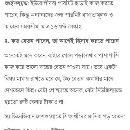
আইসল্যান্ড:
ইউরোপীয়রা পারমিট ছাড়াই কাজ করতে
পারেন, কিন্তু অন্যান্যদের জন্য পারমিট বাধ্যতামূলক ও
কাজের সময়সীমা মাত্র ১৬ ঘণ্টা/সপ্তাহ।
৪. কত বেতন পাবেন, তা আগেই হিসাব করতে পারেন
অনেকেই মনে করেন, বাইরে গেলে পড়ালেখার পাশাপাশি
কাজ করে ভালো অঙ্কের বেতন পাওয়া যায়। তবে একটা
বিষয় মাথায় রাখতে হবে যে, উচ্চ বেতন’ কথাটার মানে
দেশভেদে ভিন্ন। যেটা পোল্যান্ডে অনেক, সেটা নিউজিল্যান্ডে
হয়তো রুটি কেনার টাকাও না।
স্ক্যান্ডিনেভিয়ান দেশগুলোতে শিক্ষার্থীদের মাসিক গড় বেতন: