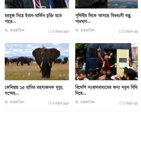
হরমুজ নিয়ে ইরান-মার্কিন চুক্তি হতে
পৃথিবীর দিকে আসছে বিধ্বংসী বস্তু,
পারে...
পারমাণ...
আন্তর্জাতিক
আন্তর্জাতিক
2 days ago
2 days ago
কেনিয়ায় ১৫ হাতির রহস্যজনক মৃত্যু,
বিদেশি সংবাদমাধ্যমের জন্য নতুন বিধি-
সন্দেহ...
নিষে...
আন্তর্জাতিক
আন্তর্জাতিক
2 days ago
2 days ago