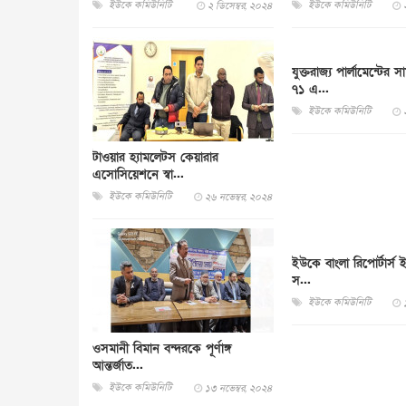
ইউকে কমিউনিটি
ইউকে কমিউনিটি
২ ডিসেম্বর, ২০২৪
যুক্তরাজ্য পার্লামেন্টের
৭১ এ...
ইউকে কমিউনিটি
টাওয়ার হ্যামলেটস কেয়ারার
এসোসিয়েশনে স্বা...
ইউকে কমিউনিটি
২৬ নভেম্বর, ২০২৪
ইউকে বাংলা রিপোর্টার্স ই
স...
ইউকে কমিউনিটি
ওসমানী বিমান বন্দরকে পূর্ণাঙ্গ
আন্তর্জাত...
ইউকে কমিউনিটি
১৩ নভেম্বর, ২০২৪