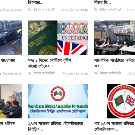
ডিসেম্বর...
বিজয় দি...
ইউকে কমিউনিটি
ইউকে কমিউনিটি
৯ ডিসেম্বর, ২০২৪
১৯ ডিসেম্বর, ২০২৪
১৭ 
ড়, গাছচাপায়
মাত্র ১ দিনের নোটিশে বৃটিশ
সাংবাদিক শাহরিয়ার কবিরের
বাংলাদেশীদের...
কর...
ইউকে কমিউনিটি
ইউকে কমিউনিটি
৮ ডিসেম্বর, ২০২৪
৬ ডিসেম্বর, ২০২৪
৪ 
নয়ন পরিষদ
২৪শে নভেম্বর রবিবার মৌলভীবাজার
গত ২৪শে নভেম্বর রবিবার 
ডিস্ট্রিক...
মৌলভীবাজার...