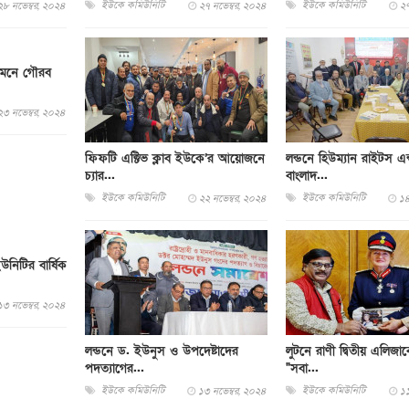
ইউকে কমিউনিটি
ইউকে কমিউনিটি
২৮ নভেম্বর, ২০২৪
২৭ নভেম্বর, ২০২৪
২৭
 সামনে গৌরব
২৩ নভেম্বর, ২০২৪
ফিফটি এক্টিভ ক্লাব ইউকে’র আয়োজনে
লন্ডনে হিউম্যান রাইটস এ
চ‍্যার...
বাংলাদ...
ইউকে কমিউনিটি
ইউকে কমিউনিটি
২২ নভেম্বর, ২০২৪
১৪
উনিটির বার্ষিক
১৩ নভেম্বর, ২০২৪
লন্ডনে ড. ইউনুস ও উপদেষ্টাদের
লুটনে রাণী দ্বিতীয় এলিজা
পদত্যাগের...
"সবা...
ইউকে কমিউনিটি
ইউকে কমিউনিটি
১৩ নভেম্বর, ২০২৪
১১