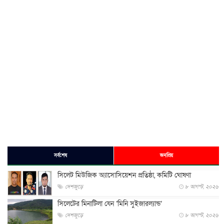
সর্বশেষ
জনপ্রিয়
সিলেট মিউজিক অ্যাসোসিয়েশন প্রতিষ্ঠা, কমিটি ঘোষণা
দেশজুড়ে
৮ আগস্ট, ২০২৬
সিলেটের মিনাটিলা যেন ‘মিনি সুইজারল্যান্ড’
দেশজুড়ে
৮ আগস্ট, ২০২৬