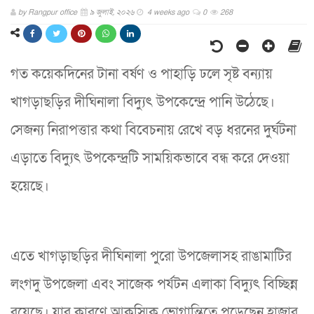
by
Rangpur office
৯ জুলাই, ২০২৬
4 weeks ago
0
268
গত কয়েকদিনের টানা বর্ষণ ও পাহাড়ি ঢলে সৃষ্ট বন্যায়
খাগড়াছড়ির দীঘিনালা বিদ্যুৎ উপকেন্দ্রে পানি উঠেছে।
সেজন্য নিরাপত্তার কথা বিবেচনায় রেখে বড় ধরনের দুর্ঘটনা
এড়াতে বিদ্যুৎ উপকেন্দ্রটি সাময়িকভাবে বন্ধ করে দেওয়া
হয়েছে।
এতে খাগড়াছড়ির দীঘিনালা পুরো উপজেলাসহ রাঙামাটির
লংগদু উপজেলা এবং সাজেক পর্যটন এলাকা বিদ্যুৎ বিচ্ছিন্ন
রয়েছে। যার কারণে আকস্মিক ভোগান্তিতে পড়েছেন হাজার