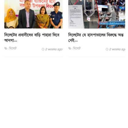
সিলেটের প্রবাসীদের বাড়ি পাহারা দিবে
সিলেটের যে হাসপাতালের বিরুদ্ধে অন্ত
আনসা...
নেই...
সিলেট
সিলেট
2 weeks ago
2 weeks ago