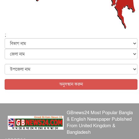
জাতীয়
৬ আগস্ট, ২০২৬
ফের বন্যার আশঙ্কা, ১০ জেলায় সতর্কতা
জাতীয়
৬ আগস্ট, ২০২৬
;
জুলাইয়ের কৃতিত্ব নেওয়ার জন্য সবাই প্রতিযোগিতায় নেমেছে :
স্বর...
জাতীয়
৬ আগস্ট, ২০২৬
ফ্যাসিবাদবিরোধী আন্দোলনে হত্যাকাণ্ডের বিচার হবে স্বচ্ছ, নিরপ...
জাতীয়
৬ আগস্ট, ২০২৬
অনুসন্ধান করুন
GBnews24 Most Popular Bangla
& English Newspaper Published
From United Kingdom &
Bangladesh